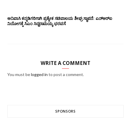
ಅನಿವಾಸಿ ಕನ್ನಡಿಗರಿಗಾಗಿ ಪ್ರತ್ಯೇಕ ಸಚಿವಾಲಯ ಶೀಘ್ರ ಸ್ಥಾಪನೆ: ಎನ್‌ಆರ್‌ಐ
ನಿಯೋಗಕ್ಕೆ ಸಿಎಂ ಸಿದ್ದರಾಮಯ್ಯ ಭರವಸೆ
WRITE A COMMENT
You must be
logged in
to post a comment.
SPONSORS