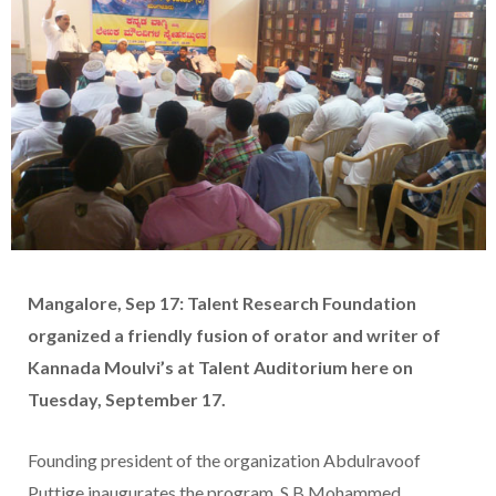
Mangalore, Sep 17: Talent Research Foundation
organized a friendly fusion of orator and writer of
Kannada Moulvi’s at Talent Auditorium here on
Tuesday, September 17.
Founding president of the organization Abdulravoof
Puttige inaugurates the program. S.B Mohammed