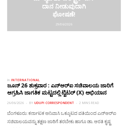
ದಾನ ನೀಡುವುದಾಗಿ
ಘೋಷಣೆ!
29/06/2026
INTERNATIONAL
In
ಜೂನ್ 26 ಶುಕ್ರವಾರ : ಎನ್‌ಆರ್‌ಐ ಸಚಿವಾಲಯ ಜಾರಿಗೆ
ಆಗ್ರಹಿಸಿ ಜಾಗತಿಕ ಮಟ್ಟದಲ್ಲಿ ಟ್ವಿಟರ್ (X) ಅಭಿಯಾನ
26/06/2026
BY
UDUPI CORRESPONDENT
2 MINS READ
ಬೆಂಗಳೂರು: ಕರ್ನಾಟಕ ಅನಿವಾಸಿ ಒಕ್ಕೂಟದ ವತಿಯಿಂದ ಎನ್‌ಆರ್‌ಐ
ಸಚಿವಾಲಯವನ್ನು ತಕ್ಷಣ ಜಾರಿಗೆ ತರಬೇಕು ಹಾಗೂ ಡಾ. ಆರತಿ ಕೃಷ್ಣ