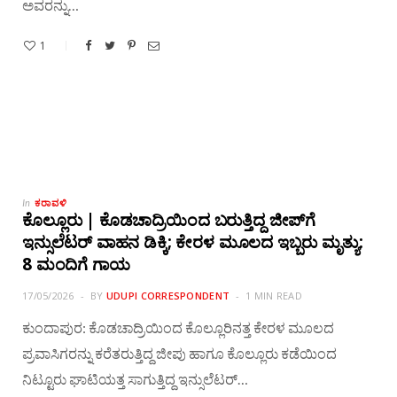
ಅವರನ್ನು…
1
ಕರಾವಳಿ
In
ಕೊಲ್ಲೂರು | ಕೊಡಚಾದ್ರಿಯಿಂದ ಬರುತ್ತಿದ್ದ ಜೀಪ್‌ಗೆ
ಇನ್ಸುಲೆಟರ್ ವಾಹನ ಡಿಕ್ಕಿ; ಕೇರಳ ಮೂಲದ ಇಬ್ಬರು ಮೃತ್ಯು:
8 ಮಂದಿಗೆ ಗಾಯ
17/05/2026
BY
UDUPI CORRESPONDENT
1 MIN READ
ಕುಂದಾಪುರ: ಕೊಡಚಾದ್ರಿಯಿಂದ ಕೊಲ್ಲೂರಿನತ್ತ ಕೇರಳ ಮೂಲದ
ಪ್ರವಾಸಿಗರನ್ನು ಕರೆತರುತ್ತಿದ್ದ ಜೀಪು ಹಾಗೂ ಕೊಲ್ಲೂರು ಕಡೆಯಿಂದ
ನಿಟ್ಟೂರು ಘಾಟಿಯತ್ತ ಸಾಗುತ್ತಿದ್ದ ಇನ್ಸುಲೆಟರ್…