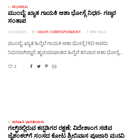
MUMBAI
In
ಮುಂಬೈ: ಖ್ಯಾತ ಗಾಯಕಿ ಆಶಾ ಭೋಸ್ಲೆ ನಿಧನ- ಗಣ್ಯರ
ಸಂತಾಪ
12/04/2026
BY
UDUPI CORRESPONDENT
1 MIN READ
ಮುಂಬೈ: ಖ್ಯಾತ ಹಿನ್ನೆಲೆ ಗಾಯಕಿ ಆಶಾ ಭೋಸ್ಲೆ (92) ಅವರು
ನಿಧನರಾಗಿದ್ದಾರೆ. ಹೃದಯಾಘಾತದ ಹಿನ್ನೆಲೆ ಶನಿವಾರ ಆಶಾ ಭೋಸ್ಲೆ…
2
ಅನಿವಾಸಿ ಭಾರತೀಯರು
In
ಗಲ್ಫ್‌ನಲ್ಲಿರುವ ಕನ್ನಡಿಗರ ರಕ್ಷಣೆ; ವಿದೇಶಾಂಗ ಸಚಿವ
ಜೈಶಂಕರ್‌ಗೆ ಸಂಸದ ಕೋಟ ಶ್ರೀನಿವಾಸ ಪೂಜಾರಿ ಮನವಿ