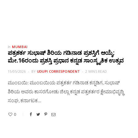
MUMBAI
In
ಪತ್ರಕರ್ತ ಸುಭಾಷ್ ಶಿರಿಯ ಗಡಿನಾಡ ಪ್ರಶಸ್ತಿಗೆ ಆಯ್ಕೆ;
ಮೇ.16ರಂದು ಪ್ರಶಸ್ತಿ ಪ್ರಧಾನ ಕನ್ನಡ ಸಾಂಸ್ಕೃತಿಕ ಉತ್ಸವ
15/05/2026
BY
UDUPI CORRESPONDENT
2 MINS READ
ಮುಂಬಯಿ: ಮುಂಬಯಿಯ ಪತ್ರಕರ್ತ ಗಡಿನಾಡ ಕನ್ನಡಿಗ, ಸುಭಾಷ್
ಶಿರಿಯ ಅವರು ಕಾಸರಗೋಡು ಜಿಲ್ಲಾ ಕನ್ನಡ ಪತ್ರಕರ್ತರ ಕ್ಷೇಮಾಭಿವೃದ್ಧಿ
ಸಂಘ, ಕರ್ನಾಟಕ…
0