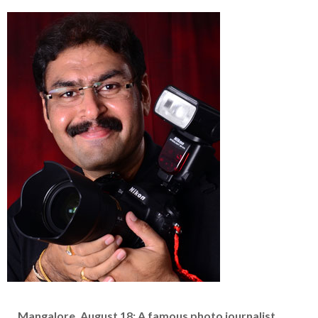
Mangalore, August 18: A famous photo journalist