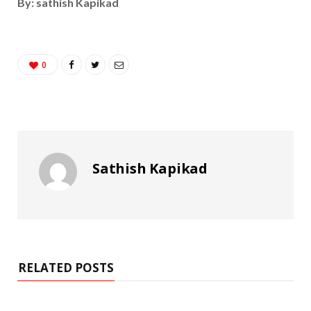
By: sathish Kapikad
0
Sathish Kapikad
RELATED POSTS