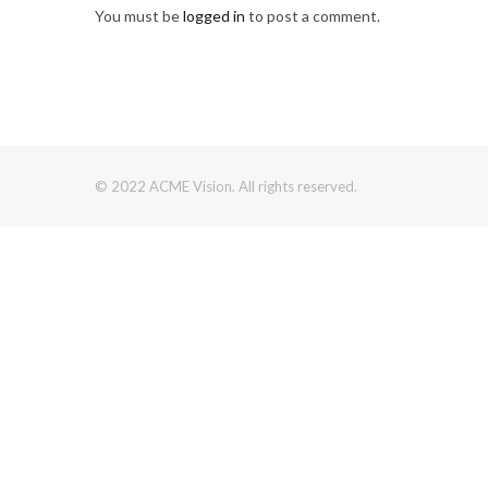
You must be
logged in
to post a comment.
© 2022 ACME Vision. All rights reserved.