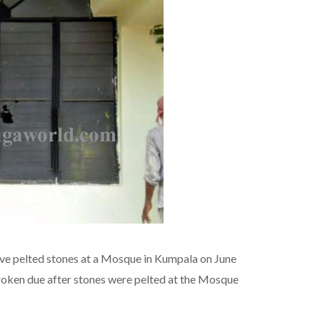
ve pelted stones at a Mosque in Kumpala on June
roken due after stones were pelted at the Mosque