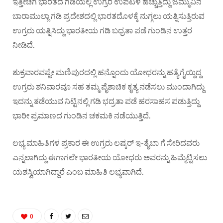
ಇತ್ತೀಚೆಗೆ ಭಾರತದ ಗಡಿಯಲ್ಲಿ ಉಗ್ರರ ಉಪಟಳ ಹೆಚ್ಚುತ್ತಿದ್ದು ಜಮ್ಮುವಿನ
ಬಾರಾಮುಲ್ಲಾ ಗಡಿ ಪ್ರದೇಶದಲ್ಲಿ ಭಾರತದೊಳಕ್ಕೆ ನುಗ್ಗಲು ಯತ್ನಿಸುತ್ತಿರುವ
ಉಗ್ರರು ಯತ್ನಿಸಿದ್ದು ಭಾರತೀಯ ಗಡಿ ಬಧ್ರತಾ ಪಡೆ ಗುಂಡಿನ ಉತ್ತರ
ನೀಡಿದೆ.
ಶುಕ್ರವಾರವಷ್ಟೇ ಮಣಿಪುರದಲ್ಲಿ ಹನ್ನೊಂದು ಯೋಧರನ್ನು ಹತ್ಯೆಗೈಯ್ದಿದ್ದ
ಉಗ್ರರು ಶನಿವಾರವೂ ಸಹ ತಮ್ಮ ಪೈಶಾಚಿಕ ಕೃತ್ಯ ನಡೆಸಲು ಮುಂದಾಗಿದ್ದು
ಇದನ್ನು ತಡೆಯುವ ನಿಟ್ಟಿನಲ್ಲಿ ಗಡಿ ಭದ್ರತಾ ಪಡೆ ಹರಸಾಹಸ ಪಡುತ್ತಿದ್ದು
ಭಾರೀ ಪ್ರಮಾಣದ ಗುಂಡಿನ ಚಕಮಕಿ ನಡೆಯುತ್ತಿದೆ.
ಲಭ್ಯ ಮಾಹಿತಿಗಳ ಪ್ರಕಾರ ಈ ಉಗ್ರರು ಲಷ್ಕರ್ ಇ-ತೈಬಾ ಗೆ ಸೇರಿದವರು
ಎನ್ನಲಾಗಿದ್ದು ಈಗಾಗಲೇ ಭಾರತೀಯ ಯೋಧರು ಅವರನ್ನು ಹಿಮ್ಮೆಟ್ಟಿಸಲು
ಯಶಸ್ವಿಯಾಗಿದ್ದಾರೆ ಎಂಬ ಮಾಹಿತಿ ಲಭ್ಯವಾಗಿದೆ.
0