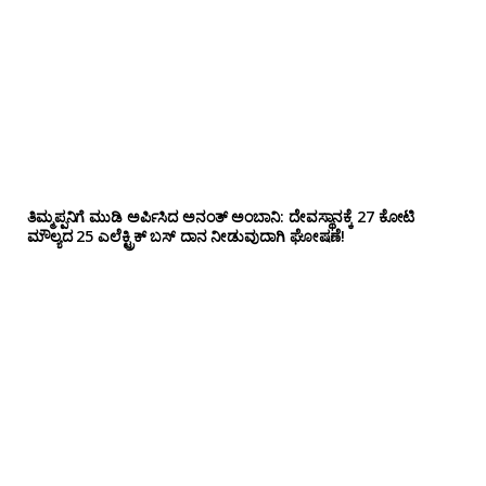
ತಿಮ್ಮಪ್ಪನಿಗೆ ಮುಡಿ ಅರ್ಪಿಸಿದ ಅನಂತ್ ಅಂಬಾನಿ: ದೇವಸ್ಥಾನಕ್ಕೆ 27 ಕೋಟಿ
ಮೌಲ್ಯದ 25 ಎಲೆಕ್ಟ್ರಿಕ್ ಬಸ್ ದಾನ ನೀಡುವುದಾಗಿ ಘೋಷಣೆ!