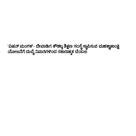
‘ವಿಷನ್ ಮಂಗಳ’- ದೇವಾಡಿಗ ಕೌಶಲ್ಯ ಶಿಕ್ಷಣ ಸಂಸ್ಥೆ ಸ್ಥಾಪಿಸುವ ಮಹತ್ವಾಕಾಂಕ್ಷಿ
ಯೋಜನೆಗೆ ದುಬೈ ನಿವಾಸಿಗಳಿಂದ ಸಕಾರಾತ್ಮಕ ಬೆಂಬಲ