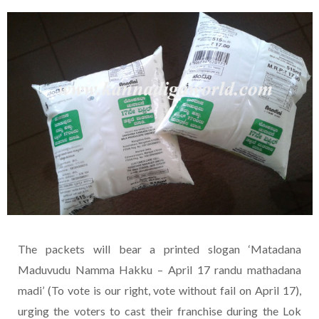
The packets will bear a printed slogan ‘Matadana
Maduvudu Namma Hakku – April 17 randu mathadana
madi’ (To vote is our right, vote without fail on April 17),
urging the voters to cast their franchise during the Lok