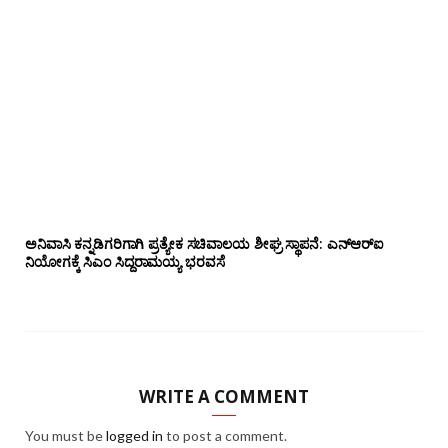
ಅನಿವಾಸಿ ಕನ್ನಡಿಗರಿಗಾಗಿ ಪ್ರತ್ಯೇಕ ಸಚಿವಾಲಯ ಶೀಘ್ರ ಸ್ಥಾಪನೆ: ಎನ್‌ಆರ್‌ಐ
ನಿಯೋಗಕ್ಕೆ ಸಿಎಂ ಸಿದ್ದರಾಮಯ್ಯ ಭರವಸೆ
WRITE A COMMENT
You must be
logged in
to post a comment.