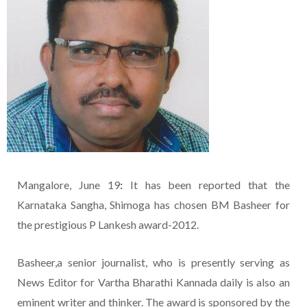
Mangalore, June 19
:
It has been reported that the
Karnataka Sangha, Shimoga has chosen BM Basheer for
the prestigious P Lankesh award-2012.
Basheer,a senior journalist, who is presently serving as
News Editor for Vartha Bharathi Kannada daily is also an
eminent writer and thinker. The award is sponsored by the