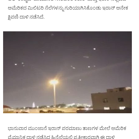
ಅಮೆರಿಕದ ಮಿಲಿಟರಿ ನೆಲೆಗಳನ್ನು ಗುರಿಯಾಗಿಸಿಕೊಂಡು ಇರಾನ್ ಅನೇಕ
ಕ್ಷಿಪಣಿ ದಾಳಿ ನಡೆಸಿದೆ.
ಭಾನುವಾರ ಮುಂಜಾನೆ ಇರಾನ್ ಪರಮಾಣು ತಾಣಗಳ ಮೇಲೆ ಅಮೆರಿಕ
ವೈಮಾನಿಕ ದಾಳಿ ನಡೆಸಿದ ಹಿನ್ನೆಲೆಯಲ್ಲಿ ಪ್ರತೀಕಾರವಾಗಿ ಈ ದಾಳಿ