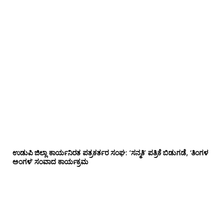
ಉಡುಪಿ ಜಿಲ್ಲಾ ಕಾರ್ಯನಿರತ ಪತ್ರಕರ್ತರ ಸಂಘ: ‘ಸನ್ಮತಿ’ ಪತ್ರಿಕೆ ಬಿಡುಗಡೆ, ‘ತಿಂಗಳ
ಅಂಗಳ’ ಸಂವಾದ ಕಾರ್ಯಕ್ರಮ