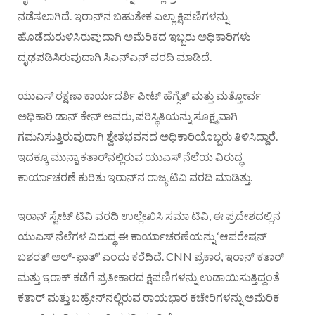
ನಡೆಸಲಾಗಿದೆ. ಇರಾನ್‌ನ ಬಹುತೇಕ ಎಲ್ಲಾ ಕ್ಷಿಪಣಿಗಳನ್ನು
ಹೊಡೆದುರುಳಿಸಿರುವುದಾಗಿ ಅಮೆರಿಕದ ಇಬ್ಬರು ಅಧಿಕಾರಿಗಳು
ದೃಢಪಡಿಸಿರುವುದಾಗಿ ಸಿಎನ್‌ಎನ್ ವರದಿ ಮಾಡಿದೆ.
ಯುಎಸ್ ರಕ್ಷಣಾ ಕಾರ್ಯದರ್ಶಿ ಪೀಟ್ ಹೆಗ್ಸೆತ್ ಮತ್ತು ಮತ್ತೋರ್ವ
ಅಧಿಕಾರಿ ಡಾನ್ ಕೇನ್ ಅವರು, ಪರಿಸ್ಥಿತಿಯನ್ನು ಸೂಕ್ಷ್ಮವಾಗಿ
ಗಮನಿಸುತ್ತಿರುವುದಾಗಿ ಶ್ವೇತಭವನದ ಅಧಿಕಾರಿಯೊಬ್ಬರು ತಿಳಿಸಿದ್ದಾರೆ.
ಇದಕ್ಕೂ ಮುನ್ನಾ ಕತಾರ್‌ನಲ್ಲಿರುವ ಯುಎಸ್ ನೆಲೆಯ ವಿರುದ್ಧ
ಕಾರ್ಯಾಚರಣೆ ಕುರಿತು ಇರಾನ್‌ನ ರಾಜ್ಯ ಟಿವಿ ವರದಿ ಮಾಡಿತ್ತು.
ಇರಾನ್ ಸ್ಟೇಟ್ ಟಿವಿ ವರದಿ ಉಲ್ಲೇಖಿಸಿ ಸಮಾ ಟಿವಿ, ಈ ಪ್ರದೇಶದಲ್ಲಿನ
ಯುಎಸ್ ನೆಲೆಗಳ ವಿರುದ್ಧ ಈ ಕಾರ್ಯಾಚರಣೆಯನ್ನು ‘ಆಪರೇಷನ್
ಬಶರತ್ ಅಲ್-ಫಾತ್’ ಎಂದು ಕರೆದಿದೆ. CNN ಪ್ರಕಾರ, ಇರಾನ್ ಕತಾರ್
ಮತ್ತು ಇರಾಕ್ ಕಡೆಗೆ ಪ್ರತೀಕಾರದ ಕ್ಷಿಪಣಿಗಳನ್ನು ಉಡಾಯಿಸುತ್ತಿದ್ದಂತೆ
ಕತಾರ್ ಮತ್ತು ಬಹ್ರೇನ್‌ನಲ್ಲಿರುವ ರಾಯಭಾರ ಕಚೇರಿಗಳನ್ನು ಅಮೆರಿಕ