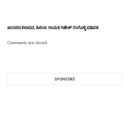
ಜಾನಪದ ಕಲಾವಿದ, ಹಿರಿಯ ಗಾಯಕ ಗಣೇಶ್ ಗಂಗೊಳ್ಳಿ ವಿಧಿವಶ
Comments are closed.
SPONSORS