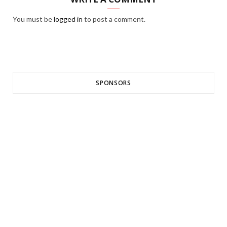
You must be
logged in
to post a comment.
SPONSORS