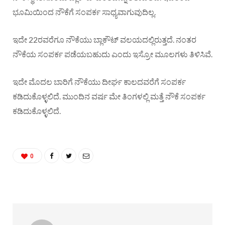
ಭೂಮಿಯಿಂದ ನೌಕೆಗೆ ಸಂಪರ್ಕ ಸಾಧ್ಯವಾಗುವುದಿಲ್ಲ.
ಇದೇ 22ರವರೆಗೂ ನೌಕೆಯು ಬ್ಲಾಕೌಟ್‌ ವಲಯದಲ್ಲಿರುತ್ತದೆ. ನಂತರ
ನೌಕೆಯ ಸಂಪರ್ಕ ಪಡೆಯಬಹುದು ಎಂದು ಇಸ್ರೋ ಮೂಲಗಳು ತಿಳಿಸಿವೆ.
ಇದೇ ಮೊದಲ ಬಾರಿಗೆ ನೌಕೆಯು ದೀರ್ಘ ಕಾಲದವರೆಗೆ ಸಂಪರ್ಕ
ಕಡಿದುಕೊಳ್ಳಲಿದೆ. ಮುಂದಿನ ವರ್ಷ ಮೇ ತಿಂಗಳಲ್ಲಿ ಮತ್ತೆ ನೌಕೆ ಸಂಪರ್ಕ
ಕಡಿದುಕೊಳ್ಳಲಿದೆ.
0