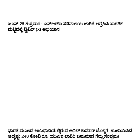
ಜೂನ್ 26 ಶುಕ್ರವಾರ : ಎನ್‌ಆರ್‌ಐ ಸಚಿವಾಲಯ ಜಾರಿಗೆ ಆಗ್ರಹಿಸಿ ಜಾಗತಿಕ
ಮಟ್ಟದಲ್ಲಿ ಟ್ವಿಟರ್ (X) ಅಭಿಯಾನ
ಭಾರತ ಮೂಲದ ಅಬುಧಾಬಿಯಲ್ಲಿರುವ ಅನಿಲ್‌ ಕುಮಾರ್ ಬೊಲ್ಲಗೆ ಖುಲಾಯಿಸಿದ
ಅದೃಷ್ಟ: 240 ಕೋಟಿ ರೂ. ಯುಎಇ ಲಾಟರಿ ಬಹುಮಾನ ಗೆದ್ದು ಸಂಭ್ರಮ!