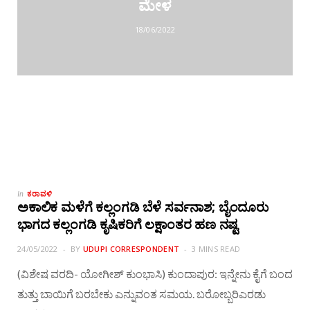
ಮೇಳ
18/06/2022
ಕರಾವಳಿ
In
ಅಕಾಲಿಕ ಮಳೆಗೆ ಕಲ್ಲಂಗಡಿ ಬೆಳೆ‌ ಸರ್ವನಾಶ; ಬೈಂದೂರು
ಭಾಗದ ಕಲ್ಲಂಗಡಿ ಕೃಷಿಕರಿಗೆ ಲಕ್ಷಾಂತರ ಹಣ ನಷ್ಟ
24/05/2022
BY
UDUPI CORRESPONDENT
3 MINS READ
(ವಿಶೇಷ ವರದಿ- ಯೋಗೀಶ್ ಕುಂಭಾಸಿ) ಕುಂದಾಪುರ: ಇನ್ನೇನು ಕೈಗೆ ಬಂದ
ತುತ್ತು ಬಾಯಿಗೆ ಬರಬೇಕು ಎನ್ನುವಂತ ಸಮಯ. ಬರೋಬ್ಬರಿ‌ಎರಡು