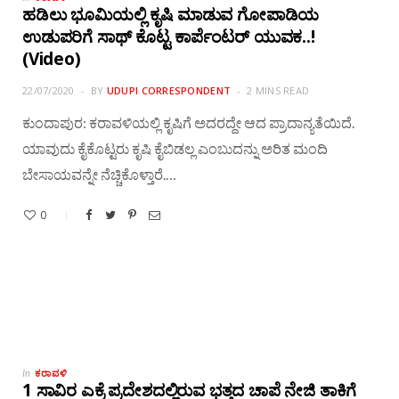
ಹಡಿಲು ಭೂಮಿಯಲ್ಲಿ ಕೃಷಿ ಮಾಡುವ ಗೋಪಾಡಿಯ
ಉಡುಪರಿಗೆ ಸಾಥ್ ಕೊಟ್ಟ ಕಾರ್ಪೆಂಟರ್ ಯುವಕ..!
(Video)
22/07/2020
BY
UDUPI CORRESPONDENT
2 MINS READ
ಕುಂದಾಪುರ: ಕರಾವಳಿಯಲ್ಲಿ ಕೃಷಿಗೆ ಅದರದ್ದೇ ಆದ ಪ್ರಾದಾನ್ಯತೆಯಿದೆ.
ಯಾವುದು ಕೈಕೊಟ್ಟರು ಕೃಷಿ ಕೈಬಿಡಲ್ಲ ಎಂಬುದನ್ನು ಅರಿತ ಮಂದಿ
ಬೇಸಾಯವನ್ನೇ ನೆಚ್ಚಿಕೊಳ್ತಾರೆ.…
0
ಕರಾವಳಿ
In
1 ಸಾವಿರ ಎಕ್ರೆ ಪ್ರದೇಶದಲ್ಲಿರುವ ಭತ್ತದ ಚಾಪೆ ನೇಜಿ ತಾಕಿಗೆ