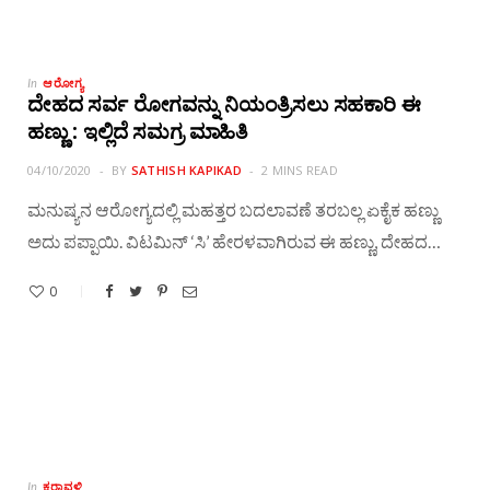
ಆರೋಗ್ಯ
In
ದೇಹದ ಸರ್ವ ರೋಗವನ್ನು ನಿಯಂತ್ರಿಸಲು ಸಹಕಾರಿ ಈ
ಹಣ್ಣು : ಇಲ್ಲಿದೆ ಸಮಗ್ರ ಮಾಹಿತಿ
04/10/2020
BY
SATHISH KAPIKAD
2 MINS READ
ಮನುಷ್ಯನ ಆರೋಗ್ಯದಲ್ಲಿ ಮಹತ್ತರ ಬದಲಾವಣೆ ತರಬಲ್ಲ ಏಕೈಕ ಹಣ್ಣು
ಅದು ಪಪ್ಪಾಯಿ. ವಿಟಮಿನ್ ‘ಸಿ’ ಹೇರಳವಾಗಿರುವ ಈ ಹಣ್ಣು, ದೇಹದ…
0
ಕರಾವಳಿ
In