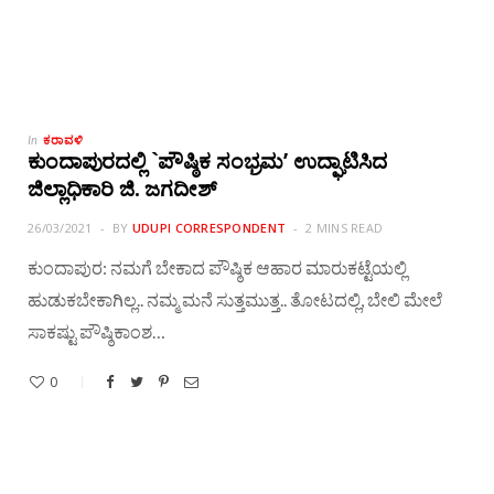
ಕರಾವಳಿ
In
ಕುಂದಾಪುರದಲ್ಲಿ `ಪೌಷ್ಠಿಕ ಸಂಭ್ರಮ’ ಉದ್ಘಾಟಿಸಿದ
ಜಿಲ್ಲಾಧಿಕಾರಿ ಜಿ. ಜಗದೀಶ್
26/03/2021
BY
UDUPI CORRESPONDENT
2 MINS READ
ಕುಂದಾಪುರ: ನಮಗೆ ಬೇಕಾದ ಪೌಷ್ಠಿಕ ಆಹಾರ ಮಾರುಕಟ್ಟೆಯಲ್ಲಿ
ಹುಡುಕಬೇಕಾಗಿಲ್ಲ.. ನಮ್ಮ ಮನೆ ಸುತ್ತಮುತ್ತ.. ತೋಟದಲ್ಲಿ, ಬೇಲಿ ಮೇಲೆ
ಸಾಕಷ್ಟು ಪೌಷ್ಠಿಕಾಂಶ…
0