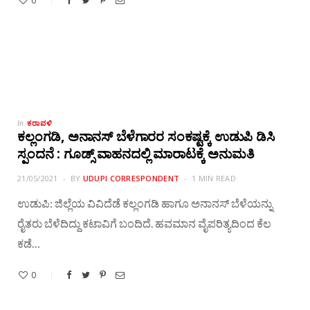
0
ಕರಾವಳಿ
In
ಕಲ್ಲಂಗಡಿ, ಅನಾನಸ್ ಬೆಳೆಗಾರರ ಸಂಕಷ್ಟಕ್ಕೆ ಉಡುಪಿ ಡಿಸಿ
ಸ್ಪಂದನೆ : ಗೂಡ್ಸ್ ವಾಹನದಲ್ಲಿ ಮಾರಾಟಕ್ಕೆ ಅನುಮತಿ
21/05/2021
BY
UDUPI CORRESPONDENT
1 MIN READ
ಉಡುಪಿ: ಜಿಲ್ಲೆಯ ವಿವಿದೆಡೆ ಕಲ್ಲಂಗಡಿ ಹಾಗೂ ಅನಾನಸ್ ಬೆಳೆಯನ್ನು
ರೈತರು ಬೆಳೆದಿದ್ದು ಕಟಾವಿಗೆ ಬಂದಿದೆ. ಹವಮಾನ ವೈಪರಿತ್ಯದಿಂದ ಕೆಲ
ಕಡೆ…
0