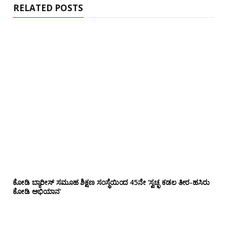
RELATED POSTS
ಕೋಡಿ ಬ್ಯಾರೀಸ್ ಸಮೂಹ ಶಿಕ್ಷಣ ಸಂಸ್ಥೆಯಿಂದ 45ನೇ ‘ಸ್ವಚ್ಛ ಕಡಲ ತೀರ-ಹಸಿರು
ಕೋಡಿ ಅಭಿಯಾನ’