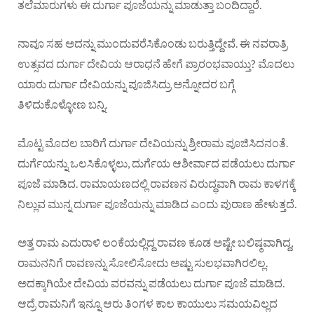
ತಲೆಮಾರುಗಳು ಈ ದುರ್ಗಾ ಪೂಜೆಯನ್ನು ಮಾಡುತ್ತಾ ಬಂದಿದ್ದಾರೆ.
ನಾವೂ ಸಹ ಅದನ್ನು ಮುಂದುವರೆಸಿಕೊಂಡು ಬರುತ್ತಿದ್ದೇವೆ. ಈ ನವರಾತ್ರಿ
ಉತ್ಸವದ ದುರ್ಗಾ ದೇವಿಯ ಆರಾಧನೆ ಹೇಗೆ ಪ್ರಾರಂಭವಾಯ್ತು? ಮೊದಲು
ಯಾರು ದುರ್ಗಾ ದೇವಿಯನ್ನು ಪೂಜಿಸಿದ್ರು ಅನ್ನೋದರ ಬಗ್ಗೆ
ತಿಳಿದುಕೊಳ್ಳೋಣ ಬನ್ನಿ.
ಮೊಟ್ಟ ಮೊದಲ ಬಾರಿಗೆ ದುರ್ಗಾ ದೇವಿಯನ್ನು ಶ್ರೀರಾಮ ಪೂಜಿಸಿದನಂತೆ.
ದುರ್ಗೆಯನ್ನು ಒಲಸಿಕೊಳ್ಳಲು, ದುರ್ಗೆಯ ಆಶೀರ್ವಾದ ಪಡೆಯಲು ದುರ್ಗಾ
ಪೂಜೆ ಮಾಡಿದ. ರಾಮಾಯಣದಲ್ಲಿ ರಾವಣನ ವಿರುದ್ಧವಾಗಿ ರಾಮ ಕಾಳಗಕ್ಕೆ
ನಿಲ್ಲುವ ಮುನ್ನ ದುರ್ಗಾ ಪೂಜೆಯನ್ನು ಮಾಡಿದ ಎಂದು ಪುರಾಣ ಹೇಳುತ್ತದೆ.
ಅತ್ತ ರಾಮ ಎದುರಾಳಿ ಲಂಕೆಯಲ್ಲಿದ್ದ ರಾವಣ ಕೂಡ ಅಷ್ಟೇ ಬಲಿಷ್ಠವಾಗಿದ್ದ,
ರಾಮನನಿಗೆ ರಾವಣನ್ನು ಸೋಲಿಸೋದು ಅಷ್ಟು ಸುಲಭವಾಗಿರಲಿಲ್ಲ.
ಅದಕ್ಕಾಗಿಯೇ ದೇವಿಯ ವರವನ್ನು ಪಡೆಯಲು ದುರ್ಗಾ ಪೂಜೆ ಮಾಡಿದ.
ಆದ್ರೆ ರಾಮನಿಗೆ ಇನ್ನೂ ಆರು ತಿಂಗಳ ಕಾಲ ಕಾಯುಲು ಸಮಯವಿಲ್ಲದ