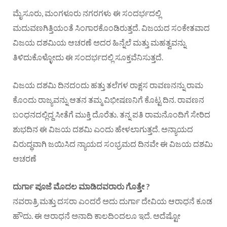
ಮೈಸೂರು, ಮಂಗಳೂರು ನಗರಗಳು ಈ ಸಂದರ್ಭದಲ್ಲಿ
ಮದುವಣಗಿತ್ತಿಯಂತೆ ಸಿಂಗಾರಕೊಂಡಿರುತ್ತದೆ. ವಿಜಯದ ಸಂಕೇತವಾದ
ವಿಜಯ ದಶಮಿಯ ಆಚರಣೆ ಅದರ ಹಿನ್ನೆಲೆ ಮತ್ತು ಮಹತ್ವವನ್ನು
ತಿಳಿದುಕೊಳ್ಳೋದು ಈ ಸಂದರ್ಭದಲ್ಲಿ ಸೂಕ್ತವೆನಿಸುತ್ತದೆ.
ವಿಜಯ ದಶಮಿ ದಿನದಂದು ಹತ್ತು ತಲೆಗಳ ರಾಕ್ಷಸ ರಾವಣನನ್ನು ರಾಮ
ಕೊಂದು ರಾಜ್ಯವನ್ನು ಆತನ ತಮ್ಮ ವಿಭೀಷಣನಿಗೆ ಕೊಟ್ಟ ದಿನ. ರಾವಣನ
ಬಂಧನದಲ್ಲಿದ್ದ ಸೀತೆಗೆ ಮುಕ್ತಿ ದೊರೆತು. ತನ್ನ ಪತಿ ರಾಮನೊಂದಿಗೆ ಸೇರಿದ
ಶುಭದಿನ ಈ ವಿಜಯ ದಶಮಿ ಎಂದು ಹೇಳಲಾಗುತ್ತದೆ. ಅನ್ಯಾಯದ
ವಿರುದ್ಧವಾಗಿ ಜಯಿಸಿದ ನ್ಯಾಯದ ಸಂಭ್ರಮದ ದಿನವೇ ಈ ವಿಜಯ ದಶಮಿ
ಆಚರಣೆ
ದುರ್ಗಾ ಪೂಜೆ ಮೊದಲ ಮಾಡಿದವರಾರು ಗೊತ್ತೇ ?
ನವರಾತ್ರಿ ಮತ್ತು ದಸರಾ ಎಂದರೆ ಅದು ದುರ್ಗಾ ದೇವಿಯ ಆರಾಧನೆ ಕೂಡ
ಹೌದು. ಈ ಆರಾಧನೆ ಅನಾದಿ ಕಾಲದಿಂದಲೂ ಇದೆ. ಅದೆಷ್ಟೋ