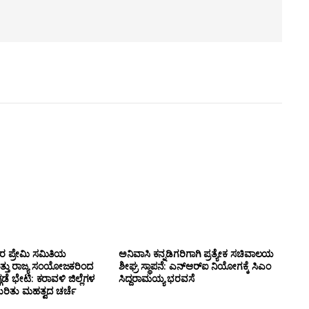
ಸರ ಪ್ರೇಮಿ ಸಮಿತಿಯ
ಅನಿವಾಸಿ ಕನ್ನಡಿಗರಿಗಾಗಿ ಪ್ರತ್ಯೇಕ ಸಚಿವಾಲಯ
ತ್ತು ರಾಜ್ಯ ಸಂಯೋಜಕರಿಂದ
ಶೀಘ್ರ ಸ್ಥಾಪನೆ: ಎನ್‌ಆರ್‌ಐ ನಿಯೋಗಕ್ಕೆ ಸಿಎಂ
ಗಡೆ ಭೇಟಿ: ಕರಾವಳಿ ಜಿಲ್ಲೆಗಳ
ಸಿದ್ದರಾಮಯ್ಯ ಭರವಸೆ
ಕುರಿತು ಮಹತ್ವದ ಚರ್ಚೆ