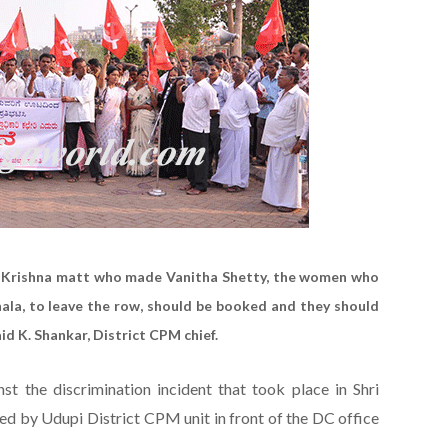
ri Krishna matt who made Vanitha Shetty, the women who
hala, to leave the row, should be booked and they should
aid K. Shankar, District CPM chief.
t the discrimination incident that took place in Shri
ed by Udupi District CPM unit in front of the DC office