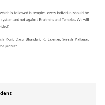
 which is followed in temples, every individual should be
the system and not against Brahmins and Temples. We will
vided.”
 Koni, Dasu Bhandari, K. Laxman, Suresh Kallagar,
he protest.
ndent