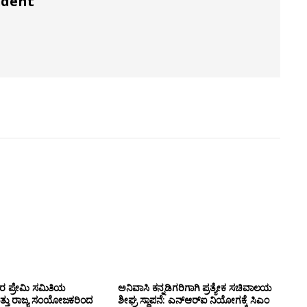
ndent
ಸರ ಪ್ರೇಮಿ ಸಮಿತಿಯ
ಅನಿವಾಸಿ ಕನ್ನಡಿಗರಿಗಾಗಿ ಪ್ರತ್ಯೇಕ ಸಚಿವಾಲಯ
ತ್ತು ರಾಜ್ಯ ಸಂಯೋಜಕರಿಂದ
ಶೀಘ್ರ ಸ್ಥಾಪನೆ: ಎನ್‌ಆರ್‌ಐ ನಿಯೋಗಕ್ಕೆ ಸಿಎಂ