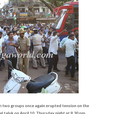
en two groups once again erupted tension on the
l taluk on April 10, Thursday night at 8.30 pm .