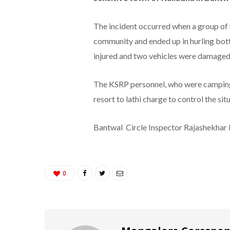
The incident occurred when a group of 
community and ended up in hurling bott
injured and two vehicles were damaged 
The KSRP personnel, who were camping i
resort to lathi charge to control the sit
Bantwal Circle Inspector Rajashekhar Mi
0