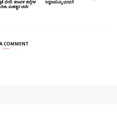
ಗಡೆ ಭೇಟಿ: ಕರಾವಳಿ ಜಿಲ್ಲೆಗಳ
ಸಿದ್ದರಾಮಯ್ಯ ಭರವಸೆ
ಕುರಿತು ಮಹತ್ವದ ಚರ್ಚೆ
 A COMMENT