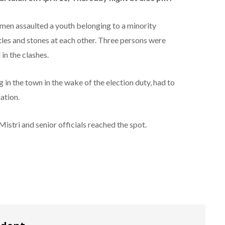
men assaulted a youth belonging to a minority
les and stones at each other. Three persons were
in the clashes.
n the town in the wake of the election duty, had to
uation.
stri and senior officials reached the spot.