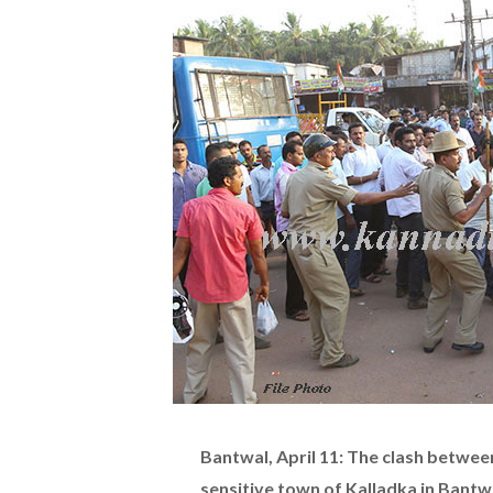
Bantwal, April 11: The clash betwe
sensitive town of Kalladka in Bantwa