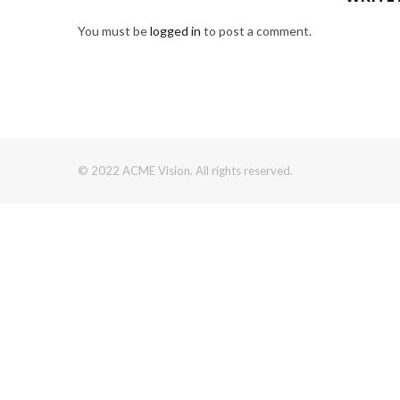
You must be
logged in
to post a comment.
© 2022 ACME Vision. All rights reserved.