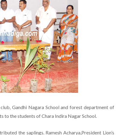
s club, Gandhi Nagara School and forest department of
nts to the students of Chara Indira Nagar School.
istributed the saplings. Ramesh Acharya,President Lion’s