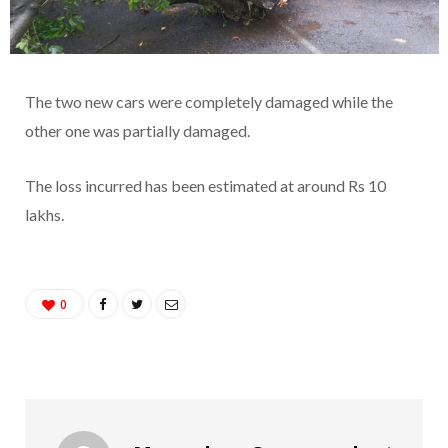
The two new cars were completely damaged while the
other one was partially damaged.
The loss incurred has been estimated at around Rs 10
lakhs.
0