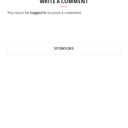
WRITE A COMMENT
You must be
logged in
to post a comment.
SPONSORS