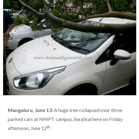
Mangaluru, June 13:
A huge tree collapsed over three
parked cars at NMPT campus, Suratkal here on Friday
th
afternoon, June 12
.