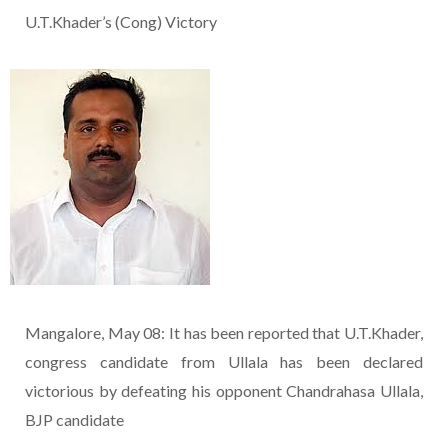
U.T.Khader’s (Cong) Victory
Mangalore, May 08: It has been reported that U.T.Khader,
congress candidate from Ullala has been declared
victorious by defeating his opponent Chandrahasa Ullala,
BJP candidate