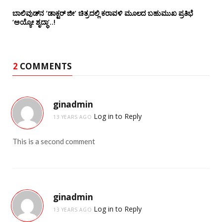
ಬಾಲಿವುಡ್‌ನ ‘ಡಾಕ್ಟರ್ ಜೀ’ ಚಿತ್ರದಲ್ಲಿ ಕರಾವಳಿ ಮೂಲದ ಬಹುಮುಖ ಪ್ರತಿಭೆ
‘ಅಯ್ಯೋ ಶೃದ್ಧಾ’..!
2
COMMENTS
ginadmin
Log in to Reply
13 YEARS AGO
This is a second comment
ginadmin
Log in to Reply
13 YEARS AGO