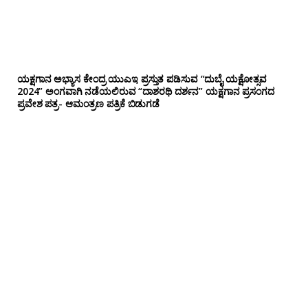
ಯಕ್ಷಗಾನ ಅಭ್ಯಾಸ ಕೇಂದ್ರ ಯುಎಇ ಪ್ರಸ್ತುತ ಪಡಿಸುವ “ದುಬೈ ಯಕ್ಷೋತ್ಸವ
2024” ಅಂಗವಾಗಿ ನಡೆಯಲಿರುವ “ದಾಶರಥಿ ದರ್ಶನ” ಯಕ್ಷಗಾನ ಪ್ರಸಂಗದ
ಪ್ರವೇಶ ಪತ್ರ- ಆಮಂತ್ರಣ ಪತ್ರಿಕೆ ಬಿಡುಗಡೆ