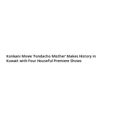
Konkani Movie ‘Fondacho Misther’ Makes History in
Kuwait with Four Houseful Premiere Shows