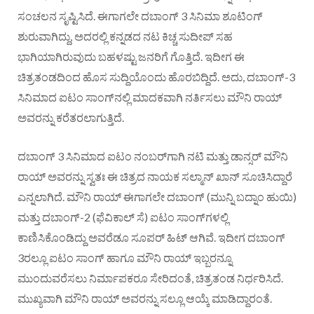
ಸಂಚಲನ ಸೃಷ್ಟಿಸಿದೆ. ಈಗಾಗಲೇ ದಬಾಂಗ್ 3 ಸಿನಿಮಾ ಶೂಟಿಂಗ್
ಶುರುವಾಗಿದ್ದು, ಅದರಲ್ಲಿ ಕನ್ನಡದ ನಟ ಕಿಚ್ಚ ಸುದೀಪ್ ಸಹ
ಭಾಗಿಯಾಗಿರುವುದು ಬಹಳಷ್ಟು ಜನರಿಗೆ ಗೊತ್ತಿದೆ. ಇದೀಗ ಈ
ಚಿತ್ರತಂಡದಿಂದ ಹೊಸ ಸುದ್ದಿಯೊಂದು ಹೊರಬಿದ್ದಿದೆ. ಅದು, ದಬಾಂಗ್-3
ಸಿನಿಮಾದ ಐಟಂ ಸಾಂಗ್‍ನಲ್ಲಿ ಮಾದಕವಾಗಿ ನರ್ತಿಸಲು ಮೌನಿ ರಾಯ್
ಅವರನ್ನು ಕರೆತರಲಾಗುತ್ತಿದೆ.
ದಬಾಂಗ್ 3 ಸಿನಿಮಾದ ಐಟಂ ನಂಬರ್‌ಗಾಗಿ ನಟಿ ಮತ್ತು ಡಾನ್ಸರ್ ಮೌನಿ
ರಾಯ್ ಅವರನ್ನು ಸ್ವತಃ ಈ ಚಿತ್ರದ ನಾಯಕ ಸಲ್ಮಾನ್ ಖಾನ್ ಸೂಚಿಸಿದ್ದಾರೆ
ಎನ್ನಲಾಗಿದೆ. ಮೌನಿ ರಾಯ್ ಈಗಾಗಲೇ ದಬಾಂಗ್ (ಮುನ್ನಿ ಬದ್ನಾಂ ಹುಯಿ)
ಮತ್ತು ದಬಾಂಗ್-2 (ಫೆವಿಕಾಲ್ ಸೆ) ಐಟಂ ಸಾಂಗ್‍ಗಳಲ್ಲಿ
ಕಾಣಿಸಿಕೊಂಡಿದ್ದು ಅವರೆಡೂ ಸೂಪರ್ ಹಿಟ್ ಆಗಿವೆ. ಇದೀಗ ದಬಾಂಗ್
3ರಲ್ಲೂ ಐಟಂ ಸಾಂಗ್ ಹಾಗೂ ಮೌನಿ ರಾಯ್ ಇಬ್ಬರನ್ನೂ
ಮುಂದುವರೆಸಲು ನಿರ್ಮಾಪಕರೂ ಸೇರಿದಂತೆ, ಚಿತ್ರತಂಡ ನಿರ್ಧರಿಸಿದೆ.
ಮುಖ್ಯವಾಗಿ ಮೌನಿ ರಾಯ್ ಅವರನ್ನು ಸಲ್ಲೂ ಆಯ್ಕೆ ಮಾಡಿದ್ದಾರಂತೆ.