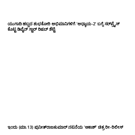
ಯುಗಾದಿ ಹಬ್ಬದ ಶುಭಕೋರಿ ಅಭಿಮಾನಿಗಳಿಗೆ ‘ಅಧ್ಯಾಯ-2’ ಬಗ್ಗೆ ಸರ್‌ಪ್ರೈಸ್
ಕೊಟ್ಟ ಡಿವೈನ್ ಸ್ಟಾರ್ ರಿಷಬ್ ಶೆಟ್ಟಿ
ಇಂದು (ಮಾ.13) ಪುನೀತ್‌ರಾಜಕುಮಾರ್ ನಟನೆಯ ‘ಆಕಾಶ್’ ಚಿತ್ರ ರೀ-ರಿಲೀಸ್