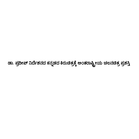
ಡಾ‌. ಪ್ರದೀಪ್‌ ನಿರ್ದೆಶನದ ಕನ್ನಡದ ಕಿರುಚಿತ್ರಕ್ಕೆ ಅಂತರಾಷ್ಟ್ರೀಯ ಚಲನಚಿತ್ರ ಪ್ರಶಸ್ತಿ