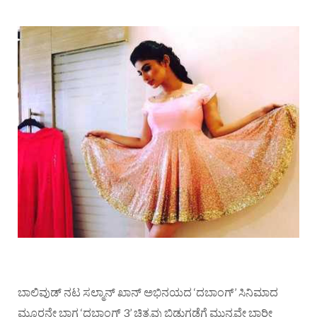
ಬಾಲಿವುಡ್ ನಟ ಸಲ್ಮಾನ್ ಖಾನ್ ಅಭಿನಯದ ‘ದಬಾಂಗ್’ ಸಿನಿಮಾದ
ಮೂರನೇ ಭಾಗ ‘ದಬಾಂಗ್ 3’ ಚಿತ್ರವು ಬಿಡುಗಡೆಗೆ ಮುನ್ನವೇ ಭಾರೀ