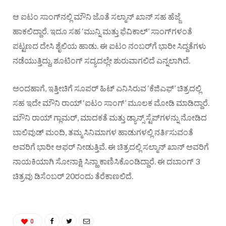
ಆ ಐಟಂ ಸಾಂಗ್‌ನಲ್ಲಿ ಮೌನಿ ಜೊತೆ ಸಲ್ಮಾನ್ ಖಾನ್ ಸಹ ಹೆಜ್ಜೆ
ಹಾಕಲಿದ್ದಾರೆ. ಇದೂ ಸಹ ‘ಮುನ್ನಿ ಮತ್ತು ಫೆವಿಕಾಲ್’ ಸಾಂಗ್‍ಗಳಂತೆ
ಪಟ್ಟಣದ ದೇಸಿ ಶೈಲಿಯ ಹಾಡು. ಈ ಐಟಂ ನಂಬರ್‌ಗೆ ಭಾರೀ ಸಿದ್ದತೆಗಳು
ನಡೆಯುತ್ತಿದ್ದು, ಶೂಟಿಂಗ್ ಸದ್ಯದಲ್ಲೇ ಶುರುವಾಗಲಿದೆ ಎನ್ನಲಾಗಿದೆ.
ಅಂದಹಾಗೆ, ಇತ್ತೀಚಿಗೆ ಸೂಪರ್ ಹಿಟ್ ಎನಿಸಿರುವ ‘ಕೆಜಿಎಫ್’ ಚಿತ್ರದಲ್ಲಿ
ಸಹ ಇದೇ ಮೌನಿ ರಾಯ್ ‘ಐಟಂ ಸಾಂಗ್’ ಮೂಲಕ ಮೋಡಿ ಮಾಡಿದ್ದಾರೆ.
ಮೌನಿ ರಾಯ್‌ ಗ್ಲಾಮರ್, ಮಾದಕತೆ ಮತ್ತು ಡ್ಯಾನ್ಸ್ ಸ್ಟೆಪ್‍ಗಳನ್ನು ನೋಡಿದ
ಬಾಲಿವುಡ್ ಮಂದಿ, ತಮ್ಮ ಸಿನಿಮಾಗಳ ಹಾಡುಗಳಲ್ಲಿ ನರ್ತಿಸುವಂತೆ
ಅವರಿಗೆ ಭಾರೀ ಆಫರ್ ನೀಡುತ್ತಿವೆ. ಈ ಚಿತ್ರದಲ್ಲಿ ಸಲ್ಮಾನ್ ಖಾನ್ ಅವರಿಗೆ
ನಾಯಕಿಯಾಗಿ ಸೋನಾಕ್ಷಿ ಸಿನ್ಹಾ ಕಾಣಿಸಿಕೊಂಡಿದ್ದಾರೆ. ಈ ದಬಾಂಗ್ 3
ಚಿತ್ರವು ಡಿಸೆಂಬರ್ 20ರಂದು ತೆರೆಕಾಣಲಿದೆ.
0