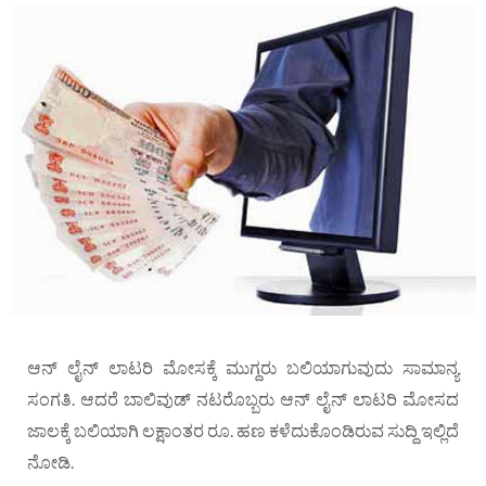
ಆನ್ ಲೈನ್ ಲಾಟರಿ ಮೋಸಕ್ಕೆ ಮುಗ್ದರು ಬಲಿಯಾಗುವುದು ಸಾಮಾನ್ಯ
ಸಂಗತಿ. ಆದರೆ ಬಾಲಿವುಡ್ ನಟರೊಬ್ಬರು ಆನ್ ಲೈನ್ ಲಾಟರಿ ಮೋಸದ
ಜಾಲಕ್ಕೆ ಬಲಿಯಾಗಿ ಲಕ್ಷಾಂತರ ರೂ. ಹಣ ಕಳೆದುಕೊಂಡಿರುವ ಸುದ್ದಿ ಇಲ್ಲಿದೆ
ನೋಡಿ.