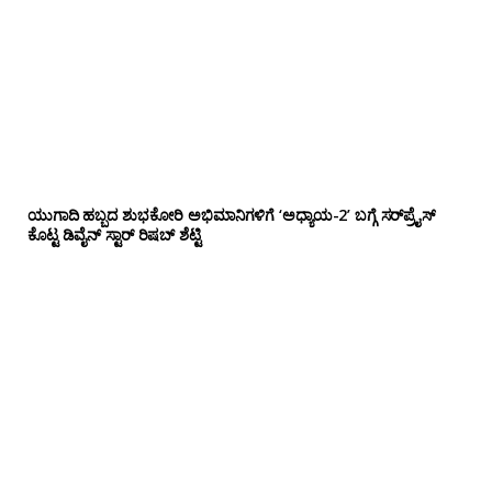
ಯುಗಾದಿ ಹಬ್ಬದ ಶುಭಕೋರಿ ಅಭಿಮಾನಿಗಳಿಗೆ ‘ಅಧ್ಯಾಯ-2’ ಬಗ್ಗೆ ಸರ್‌ಪ್ರೈಸ್
ಕೊಟ್ಟ ಡಿವೈನ್ ಸ್ಟಾರ್ ರಿಷಬ್ ಶೆಟ್ಟಿ