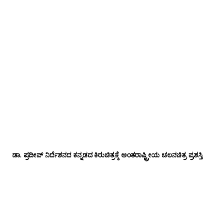
ಡಾ‌. ಪ್ರದೀಪ್‌ ನಿರ್ದೆಶನದ ಕನ್ನಡದ ಕಿರುಚಿತ್ರಕ್ಕೆ ಅಂತರಾಷ್ಟ್ರೀಯ ಚಲನಚಿತ್ರ ಪ್ರಶಸ್ತಿ