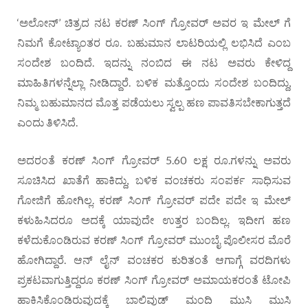
‘ಅಲೋನ್’ ಚಿತ್ರದ ನಟ ಕರಣ್ ಸಿಂಗ್ ಗ್ರೋವರ್ ಅವರ ಇ ಮೇಲ್ ಗೆ
ನಿಮಗೆ ಕೋಟ್ಯಾಂತರ ರೂ. ಬಹುಮಾನ ಲಾಟರಿಯಲ್ಲಿ ಲಭಿಸಿದೆ ಎಂಬ
ಸಂದೇಶ ಬಂದಿದೆ. ಇದನ್ನು ನಂಬಿದ ಈ ನಟ ಅವರು ಕೇಳಿದ್ದ
ಮಾಹಿತಿಗಳನ್ನೆಲ್ಲಾ ನೀಡಿದ್ದಾರೆ. ಬಳಿಕ ಮತ್ತೊಂದು ಸಂದೇಶ ಬಂದಿದ್ದು,
ನಿಮ್ಮ ಬಹುಮಾನದ ಮೊತ್ತ ಪಡೆಯಲು ಸ್ವಲ್ಪ ಹಣ ಪಾವತಿಸಬೇಕಾಗುತ್ತದೆ
ಎಂದು ತಿಳಿಸಿದೆ.
ಅದರಂತೆ ಕರಣ್ ಸಿಂಗ್ ಗ್ರೋವರ್ 5.60 ಲಕ್ಷ ರೂ.ಗಳನ್ನು ಅವರು
ಸೂಚಿಸಿದ ಖಾತೆಗೆ ಹಾಕಿದ್ದು, ಬಳಿಕ ವಂಚಕರು ಸಂಪರ್ಕ ಸಾಧಿಸುವ
ಗೋಜಿಗೆ ಹೋಗಿಲ್ಲ. ಕರಣ್ ಸಿಂಗ್ ಗ್ರೋವರ್ ಪದೇ ಪದೇ ಇ ಮೇಲ್
ಕಳುಹಿಸಿದರೂ ಅದಕ್ಕೆ ಯಾವುದೇ ಉತ್ತರ ಬಂದಿಲ್ಲ. ಇದೀಗ ಹಣ
ಕಳೆದುಕೊಂಡಿರುವ ಕರಣ್ ಸಿಂಗ್ ಗ್ರೋವರ್ ಮುಂಬೈ ಪೊಲೀಸರ ಮೊರೆ
ಹೋಗಿದ್ದಾರೆ. ಆನ್ ಲೈನ್ ವಂಚಕರ ಕುರಿತಂತೆ ಆಗಾಗ್ಗೆ ವರದಿಗಳು
ಪ್ರಕಟವಾಗುತ್ತಿದ್ದರೂ ಕರಣ್ ಸಿಂಗ್ ಗ್ರೋವರ್ ಅಮಾಯಕರಂತೆ ಟೋಪಿ
ಹಾಕಿಸಿಕೊಂಡಿರುವುದಕ್ಕೆ ಬಾಲಿವುಡ್ ಮಂದಿ ಮುಸಿ ಮುಸಿ