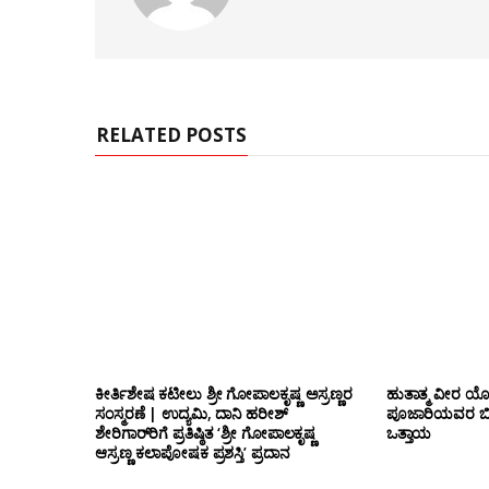
b
s
i
t
e
RELATED POSTS
ಕೀರ್ತಿಶೇಷ ಕಟೀಲು ಶ್ರೀ ಗೋಪಾಲಕೃಷ್ಣ ಅಸ್ರಣ್ಣರ
ಹುತಾತ್ಮ ವೀರ 
ಸಂಸ್ಮರಣೆ | ಉದ್ಯಮಿ, ದಾನಿ ಹರೀಶ್
ಪೂಜಾರಿಯವರ ಬೀಜಾ
ಶೇರಿಗಾರ್‌ರಿಗೆ ಪ್ರತಿಷ್ಠಿತ ‘ಶ್ರೀ ಗೋಪಾಲಕೃಷ್ಣ
ಒತ್ತಾಯ
ಆಸ್ರಣ್ಣ ಕಲಾಪೋಷಕ ಪ್ರಶಸ್ತಿ’ ಪ್ರದಾನ