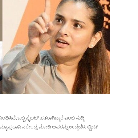
ಧಿಸಿದೆ, ಒಬ್ಬ ಪೈಲಟ್ ಹತರಾಗಿದ್ದಾರೆ ಎಂಬ ಸುದ್ದಿ
ಾ ಪ್ರಧಾನಿ ನರೇಂದ್ರ ಮೋದಿ ಅವರನ್ನು ಉದ್ದೇಶಿಸಿ ಟ್ವೀಟ್