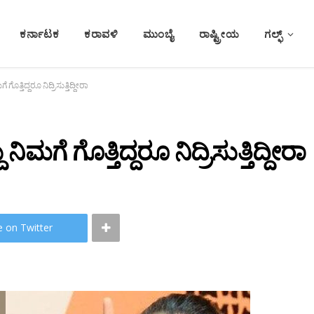
ಕರ್ನಾಟಕ
ಕರಾವಳಿ
ಮುಂಬೈ
ರಾಷ್ಟ್ರೀಯ
ಗಲ್ಫ್
ೊತ್ತಿದ್ದರೂ ನಿದ್ರಿಸುತ್ತಿದ್ದೀರಾ
ಮಗೆ ಗೊತ್ತಿದ್ದರೂ ನಿದ್ರಿಸುತ್ತಿದ್ದೀರಾ
e on Twitter