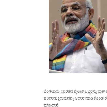
ಬೆಂಗಳೂರು: ಭಾರತದ ಪೈಲಟ್ ಒಬ್ಬರನ್ನು ಪಾಕ್ ಬಂ
ಹರಿದಾಡುತ್ತಿರುವುದನ್ನು ಆಧಾರ ಮಾಡಿಕೊಂಡ ರಮ್ಯ
ಮಾಡಿದ್ದಾರೆ.