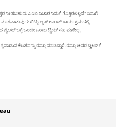
ತ್ಯುತ್ತರ ನೀಡಬಹುದು ಎಂಬ ವಿಚಾರ ನಿಮಗೆ ಗೊತ್ತಿರಲಿಲ್ಲವೆ? ನಿಮಗೆ
್ದೇಶಿಸಿ ಮಾತನಾಡುವುದು ಬಿಟ್ಟು ಆ್ಯಪ್ ಲಾಂಚ್ ಕಾರ್ಯಕ್ರಮದಲ್ಲಿ
ರಾದ ಪೈಲಟ್ ಬಗ್ಗೆ ಒಂದೇ ಒಂದು ಟ್ವೀಟ್ ಸಹ ಮಾಡಿಲ್ಲ..
ಗ್ಯವಾಡುವ ಕೆಲಸವನ್ನು ರಮ್ಯಾ ಮಾಡಿದ್ದಾರೆ. ರಮ್ಯಾ ಅವರ ಟ್ವೀಟ್ ಗೆ
reau