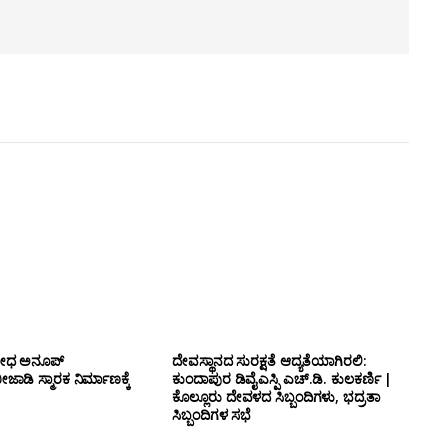
ಯೋಧ ಅನೂಪ್
ದೇವಸ್ಥಾನದ ಸುರಕ್ಷತೆ ಆದ್ಯತೆಯಾಗಿರಲಿ:
ಡಿ ಸ್ಮಾರಕ ನಿರ್ಮಾಣಕ್ಕೆ
ಕುಂದಾಪುರ ಡಿವೈಎಸ್ಪಿ ಎಚ್.ಡಿ. ಕುಲಕರ್ಣಿ |
ಕೊಲ್ಲೂರು ದೇವಳದ ಸಿಬ್ಬಂದಿಗಳು, ಭದ್ರತಾ
ಸಿಬ್ಬಂದಿಗಳ ಸಭೆ