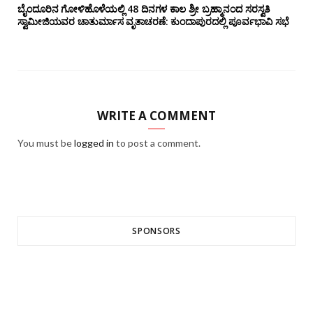
ಬೈಂದೂರಿನ ಗೋಳಿಹೊಳೆಯಲ್ಲಿ 48 ದಿನಗಳ ಕಾಲ ಶ್ರೀ ಬ್ರಹ್ಮಾನಂದ ಸರಸ್ವತಿ
ಸ್ವಾಮೀಜಿಯವರ ಚಾತುರ್ಮಾಸ ವೃತಾಚರಣೆ: ಕುಂದಾಪುರದಲ್ಲಿ ಪೂರ್ವಭಾವಿ ಸಭೆ
WRITE A COMMENT
You must be
logged in
to post a comment.
SPONSORS