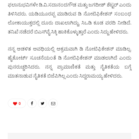
ಫಲಾನುಭವಿಗಳೇ ಡಿ.ವಿ.ಸದಾನಂದಗೌಡ ಮತ್ತು ಜಗದೀಶ್ ಶೆಟ್ಟರ್ ಎಂದು
ತಿಳಿಸಿದರು. ಯಡಿಯೂರಪ್ಪ ಮಾಡಿರುವ ಡಿ ನೋಟಿಫಿಕೇಶನ್ ಸಂಬಂಧ
ಲೋಕಾಯುಕ್ತದಲ್ಲಿ ದೂರು ದಾಖಲಾಗಿದ್ದು, ಸಿಒಡಿ ಕೂಡ ವರದಿ ನೀಡಿದೆ.
ತನಿಖೆ ನಡೆದರೆ ಬಿಎಸ್‌ವೈ ಸಿಕ್ಕಿ ಹಾಕಿಕೊಳ್ಳುತ್ತಾರೆ ಎಂದು ಸಿದ್ದು ಹೇಳಿದರು.
ನನ್ನ ಆಡಳಿತ ಅವಧಿಯಲ್ಲಿ ಅಕ್ರಮವಾಗಿ ಡಿ ನೋಟಿಫಿಕೇಶನ್ ಮಾಡಿಲ್ಲ.
ಹೈಕೋರ್ಟ್ ಸೂಚನೆಯಂತೆ ಡಿ ನೋಟಿಫಿಕೇಶನ್ ಮಾಡಲಾಗಿದೆ ಎಂದು
ಪುನರುಚ್ಚರಿಸಿದರು. ನನ್ನ ಪ್ರಾಮಾಣಿಕತೆ ಮತ್ತು ನೈತಿಕತೆಯ ಬಗ್ಗೆ
ಮಾತನಾಡುವ ನೈತಿಕತೆ ಬಿಜೆಪಿಗಿಲ್ಲ ಎಂದು ಸಿದ್ದರಾಮಯ್ಯ ಹೇಳಿದರು.
0