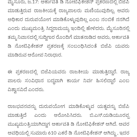
ಮೈಸೂರು, ಜ.17: ಅರ್ಕಾವತಿ ಡಿ ನೋಟಿಫಿಕೇಶನ್ ಪ್ರಕರಣದಲ್ಲಿ ಬಿಜೆಪಿ
ಮಾಡುತ್ತಿರುವ ರಾಜಕೀಯಕ್ಕೆ ರಾಜ್ಯಪಾಲರು ಮಣಿಯುವುದಿಲ್ಲ. ಅವರು
ಅಧಿಕಾರ ದುರುಪಯೋಗ ಮಾಡಿಕೊಳ್ಳುವುದಿಲ್ಲ ಎಂಬ ನಂಬಿಕೆ ನನಗಿದೆ
ಎಂದು ಮುಖ್ಯಮಂತ್ರಿ ಸಿದ್ದರಾಮಯ್ಯ ಇಂದಿಲ್ಲಿ ಹೇಳಿದರು. ಮೈಸೂರಿನಲ್ಲಿ
ತಮ್ಮ ನಿವಾಸದಲ್ಲಿ ಸುದ್ದಿಗಾರ ರೊಂದಿಗೆ ಮಾತನಾಡಿದ ಅವರು, ಅರ್ಕಾವತಿ
ಡಿ ನೋಟಿಫಿಕೇಶನ್ ಪ್ರಕರಣಕ್ಕೆ ಸಂಬಂಧಿಸಿದಂತೆ ಬಿಜೆಪಿ ಯವರು
ಮಾಡಿರುವ ಆರೋಪ ನಿರಾಧಾರ.
ಈ ಪ್ರಕರಣದಲ್ಲಿ ಬಿಜೆಪಿಯವರು ರಾಜಕೀಯ ಮಾಡುತ್ತಿದ್ದಾರೆ. ರಾಜ್ಯ
ಪಾಲರು ಸಂವಿಧಾನ ಬದ್ಧವಾಗಿ ಕಾರ್ಯ ನಿರ್ವ ಹಿಸಲಿದ್ದಾರೆ ಎಂಬ
ವಿಶ್ವಾಸವಿದೆ ಎಂದರು.
ರಾಜಭವನವನ್ನು ದುರುಪಯೋಗ ಮಾಡಿಕೊಳ್ಳುವ ಯತ್ನವನ್ನು ಬಿಜೆಪಿ
ಮಾಡುತ್ತಿದೆ ಎಂದು ಆರೋಪಿಸಿದರು. ಬಿ.ಎಸ್.ಯಡಿಯೂರಪ್ಪ
ಮುಖ್ಯಮಂತ್ರಿಯಾಗಿದ್ದಾಗ ಅರ್ಕಾವತಿ ಡಿ ನೋಟಿಫಿಕೇಶನ್ ಆಗಿದೆ. ಅವರ
ಅವಧಿಯಲ್ಲಿ ಸುಮಾರು 610 ಎಕರೆ ಡಿ ನೋಟಿಫಿಕೇಶನ್ ಆಗಿದ್ದು , ಇದರ