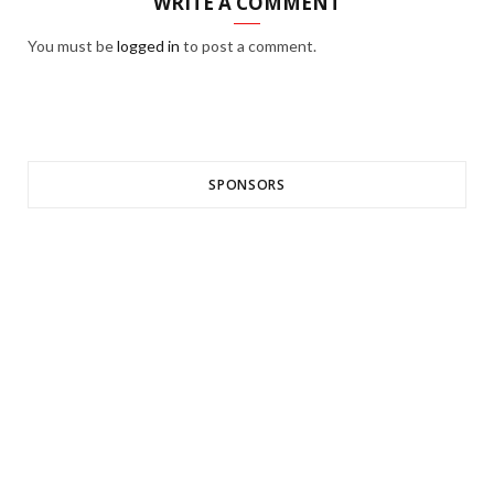
WRITE A COMMENT
You must be
logged in
to post a comment.
SPONSORS