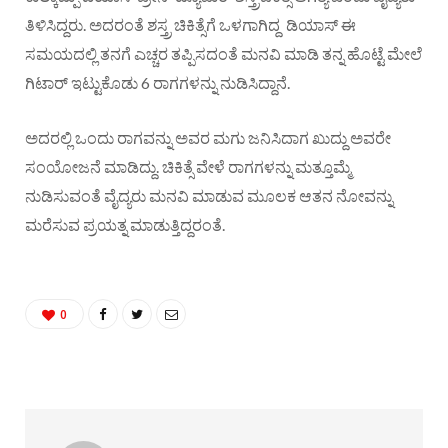
ತಿಳಿಸಿದ್ದರು. ಅದರಂತೆ ಶಸ್ತ್ರ ಚಿಕಿತ್ಸೆಗೆ ಒಳಗಾಗಿದ್ದ ಡಿಯಾಸ್‌ ಈ
ಸಮಯದಲ್ಲಿ ತನಗೆ ಎಚ್ಚರ ತಪ್ಪಿಸದಂತೆ ಮನವಿ ಮಾಡಿ ತನ್ನ ಹೊಟ್ಟೆ ಮೇಲೆ
ಗಿಟಾರ್‌ ಇಟ್ಟುಕೊಡು 6 ರಾಗಗಳನ್ನು ನುಡಿಸಿದ್ದಾನೆ.
ಅದರಲ್ಲಿ ಒಂದು ರಾಗವನ್ನು ಅವರ ಮಗು ಜನಿಸಿದಾಗ ಖುದ್ದು ಅವರೇ
ಸಂಯೋಜನೆ ಮಾಡಿದ್ದು. ಚಿಕಿತ್ಸೆ ವೇಳೆ ರಾಗಗಳನ್ನು ಮತ್ತೂಮ್ಮೆ
ನುಡಿಸುವಂತೆ ವೈದ್ಯರು ಮನವಿ ಮಾಡುವ ಮೂಲಕ ಆತನ ನೋವನ್ನು
ಮರೆಸುವ ಪ್ರಯತ್ನ ಮಾಡುತ್ತಿದ್ದರಂತೆ.
0