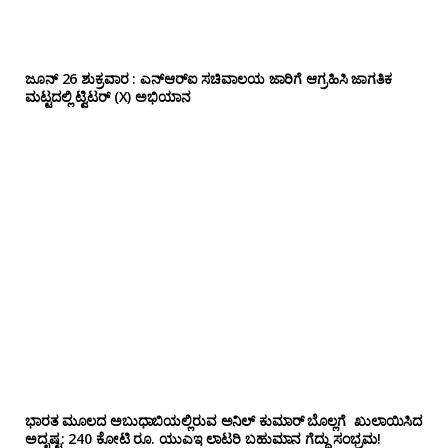
ಜೂನ್ 26 ಶುಕ್ರವಾರ : ಎನ್‌ಆರ್‌ಐ ಸಚಿವಾಲಯ ಜಾರಿಗೆ ಆಗ್ರಹಿಸಿ ಜಾಗತಿಕ
ಮಟ್ಟದಲ್ಲಿ ಟ್ವಿಟರ್ (X) ಅಭಿಯಾನ
ಭಾರತ ಮೂಲದ ಅಬುಧಾಬಿಯಲ್ಲಿರುವ ಅನಿಲ್‌ ಕುಮಾರ್ ಬೊಲ್ಲಗೆ ಖುಲಾಯಿಸಿದ
ಅದೃಷ್ಟ: 240 ಕೋಟಿ ರೂ. ಯುಎಇ ಲಾಟರಿ ಬಹುಮಾನ ಗೆದ್ದು ಸಂಭ್ರಮ!