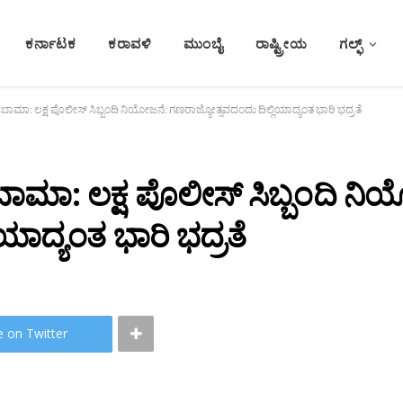
ಕರ್ನಾಟಕ
ಕರಾವಳಿ
ಮುಂಬೈ
ರಾಷ್ಟ್ರೀಯ
ಗಲ್ಫ್
ಒಬಾಮಾ: ಲಕ್ಷ ಪೊಲೀಸ್‌ ಸಿಬ್ಬಂದಿ ನಿಯೋಜನೆ: ಗಣರಾಜ್ಯೋತ್ಸವದಂದು ದಿಲ್ಲಿಯಾದ್ಯಂತ ಭಾರಿ ಭದ್ರತೆ
ಬಾಮಾ: ಲಕ್ಷ ಪೊಲೀಸ್‌ ಸಿಬ್ಬಂದಿ ನಿ
ಯಾದ್ಯಂತ ಭಾರಿ ಭದ್ರತೆ
e on Twitter