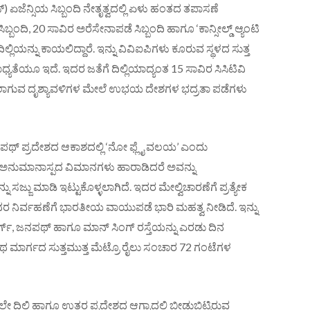
್) ಏಜೆನ್ಸಿಯ ಸಿಬ್ಬಂದಿ ನೇತೃತ್ವದಲ್ಲಿ ಏಳು ಹಂತದ ತಪಾಸಣೆ
ಬಂದಿ, 20 ಸಾವಿರ ಅರೆಸೇನಾಪಡೆ ಸಿಬ್ಬಂದಿ ಹಾಗೂ ‘ಕಾನ್ಸೀಲ್ಡ್ ಆ್ಯಂಟಿ
ಲ್ಲಿಯನ್ನು ಕಾಯಲಿದ್ದಾರೆ. ಇನ್ನು ವಿವಿಐಪಿಗಳು ಕೂರುವ ಸ್ಥಳದ ಸುತ್ತ
ತೆಯೂ ಇದೆ. ಇದರ ಜತೆಗೆ ದಿಲ್ಲಿಯಾದ್ಯಂತ 15 ಸಾವಿರ ಸಿಸಿಟಿವಿ
 ದಾಖಲಾಗುವ ದೃಶ್ಯಾವಳಿಗಳ ಮೇಲೆ ಉಭಯ ದೇಶಗಳ ಭದ್ರತಾ ಪಡೆಗಳು
್ ಪ್ರದೇಶದ ಆಕಾಶದಲ್ಲಿ ‘ನೋ ಫ್ಲೈ ವಲಯ’ ಎಂದು
 ಅನುಮಾನಾಸ್ಪದ ವಿಮಾನಗಳು ಹಾರಾಡಿದರೆ ಅವನ್ನು
ನು ಸಜ್ಜು ಮಾಡಿ ಇಟ್ಟುಕೊಳ್ಳಲಾಗಿದೆ. ಇದರ ಮೇಲ್ವಿಚಾರಣೆಗೆ ಪ್ರತ್ಯೇಕ
್ಲದರ ನಿರ್ವಹಣೆಗೆ ಭಾರತೀಯ ವಾಯುಪಡೆ ಭಾರಿ ಮಹತ್ವ ನೀಡಿದೆ. ಇನ್ನು
್ಗ್, ಜನಪಥ್ ಹಾಗೂ ಮಾನ್ ಸಿಂಗ್ ರಸ್ತೆಯನ್ನು ಎರಡು ದಿನ
ಾರ್ಗದ ಸುತ್ತಮುತ್ತ ಮೆಟ್ರೊ ರೈಲು ಸಂಚಾರ 72 ಗಂಟೆಗಳ
ಲೇ ದಿಲ್ಲಿ ಹಾಗೂ ಉತ್ತರ ಪ್ರದೇಶದ ಆಗ್ರಾದಲ್ಲಿ ಬೀಡುಬಿಟ್ಟಿರುವ