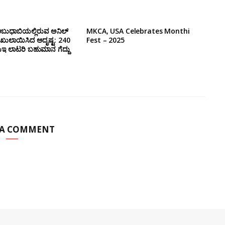
ಧಾಬಿಯಲ್ಲಿರುವ ಅನಿಲ್‌
MKCA, USA Celebrates Monthi
 ಖುಲಾಯಿಸಿದ ಅದೃಷ್ಟ: 240
Fest – 2025
 ಲಾಟರಿ ಬಹುಮಾನ ಗೆದ್ದು
 A COMMENT