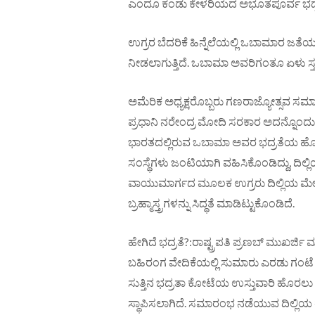
ಎಂದೂ ಕಂಡು ಕೇಳರಿಯದ ಅಭೂತಪೂರ್ವ ಭದ್ರತಾ ವ್ಯ
ಉಗ್ರರ ಬೆದರಿಕೆ ಹಿನ್ನೆಲೆಯಲ್ಲಿ ಒಬಾಮಾರ ಜತೆಯಲ
ನೀಡಲಾಗುತ್ತಿದೆ. ಒಬಾಮಾ ಅವರಿಗಂತೂ ಏಳು ಸ್ತರದ
ಅಮೆರಿಕ ಅಧ್ಯಕ್ಷರೊಬ್ಬರು ಗಣರಾಜ್ಯೋತ್ಸವ ಸಮಾರ
ಪ್ರಧಾನಿ ನರೇಂದ್ರ ಮೋದಿ ಸರಕಾರ ಅದನ್ನೊಂದು ಪ
ಭಾರತದಲ್ಲಿರುವ ಒಬಾಮಾ ಅವರ ಭದ್ರತೆಯ ಹೊ
ಸಂಸ್ಥೆಗಳು ಜಂಟಿಯಾಗಿ ವಹಿಸಿಕೊಂಡಿದ್ದು, ದಿಲ್
ವಾಯುಮಾರ್ಗದ ಮೂಲಕ ಉಗ್ರರು ದಿಲ್ಲಿಯ ಮೇಲೆ
ಬ್ರಹ್ಮಾಸ್ತ್ರಗಳನ್ನು ಸಿದ್ಧತೆ ಮಾಡಿಟ್ಟುಕೊಂಡಿದೆ.
ಹೇಗಿದೆ ಭದ್ರತೆ?:ರಾಷ್ಟ್ರಪತಿ ಪ್ರಣಬ್ ಮುಖರ್ಜಿ
ಬಹಿರಂಗ ವೇದಿಕೆಯಲ್ಲಿ ಸುಮಾರು ಎರಡು ಗಂಟ
ಸುತ್ತಿನ ಭದ್ರತಾ ಕೋಟೆಯ ಉಸ್ತುವಾರಿ ಹೊರಲು 
ಸ್ಥಾಪಿಸಲಾಗಿದೆ. ಸಮಾರಂಭ ನಡೆಯುವ ದಿಲ್ಲಿಯ ರ