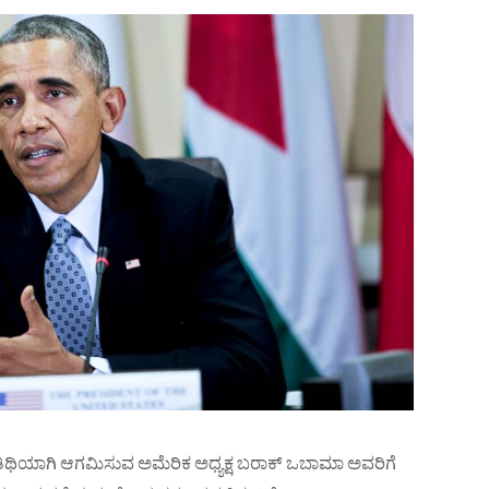
ಿಥಿಯಾಗಿ ಆಗಮಿಸುವ ಅಮೆರಿಕ ಅಧ್ಯಕ್ಷ ಬರಾಕ್ ಒಬಾಮಾ ಅವರಿಗೆ