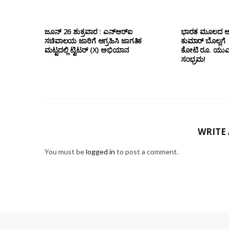
ಜೂನ್ 26 ಶುಕ್ರವಾರ : ಎನ್‌ಆರ್‌ಐ
ಭಾರತ ಮೂಲದ ಅಬು
ಸಚಿವಾಲಯ ಜಾರಿಗೆ ಆಗ್ರಹಿಸಿ ಜಾಗತಿಕ
ಕುಮಾರ್ ಬೊಲ್ಲಗೆ
ಮಟ್ಟದಲ್ಲಿ ಟ್ವಿಟರ್ (X) ಅಭಿಯಾನ
ಕೋಟಿ ರೂ. ಯುಎಇ
ಸಂಭ್ರಮ!
WRITE
You must be
logged in
to post a comment.