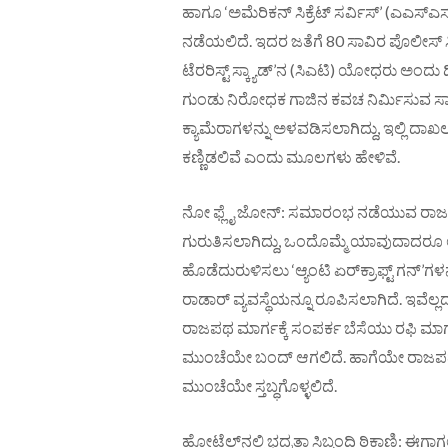
ಹಾಗೂ ‘ಅಮೆರಿಕನ್ ಸಿಕ್ರೆಟ್ ಸರ್ವಿಸ್’ (ಎಎಸ್‌ಎಸ
ನಡೆಯಲಿದೆ. ಇದರ ಜತೆಗೆ 80 ಸಾವಿರ ಪೊಲೀಸ್ ಸಿಬ್
ಟೆರರಿಸ್ಟ್ ಸ್ಕ್ಯಾಡ್’ನ (ಸಿಎಟಿ) ಯೋಧರು ಅಂದು ದಿ
ಗುಂಡು ನಿರೋಧಕ ಗಾಜಿನ ಕವಚ ನಿರ್ಮಿಸುವ ಸಾಧ್ಯ
ಕ್ಯಾಮೆರಾಗಳನ್ನು ಅಳವಡಿಸಲಾಗಿದ್ದು, ಇಲ್ಲಿ
ಕಣ್ಣಿಡಲಿವೆ ಎಂದು ಮೂಲಗಳು ಹೇಳಿವೆ.
ನೋ ಫ್ಲೈ ಜೋನ್: ಸಮಾರಂಭ ನಡೆಯುವ ರಾಜಪಥ
ಗುರುತಿಸಲಾಗಿದ್ದು, ಒಂದೊಮ್ಮೆ ಯಾವುದಾದರೂ
ಹೊಡೆದುರುಳಿಸಲು ‘ಆ್ಯಂಟಿ ಏರ್‌ಕ್ರಾಫ್ಟ್ ಗನ್’ಗಳನ್
ರಾಡಾರ್ ವ್ಯವಸ್ಥೆಯನ್ನೂ ರೂಪಿಸಲಾಗಿದೆ. ಇವೆಲ
ರಾಜಪಥ ಮಾರ್ಗಕ್ಕೆ ಸಂಪರ್ಕ ಬೆಸೆಯು ರಫಿ ಮಾರ
ಮುಂಚೆಯೇ ಬಂದ್ ಆಗಲಿದೆ. ಹಾಗೆಯೇ ರಾಜಪಥ ಮ
ಮುಂಚೆಯೇ ಸ್ತಬ್ಧಗೊಳ್ಳಲಿದೆ.
ಹೋಟೆಲ್‌ನಲ್ಲಿ ಭದ್ರತಾ ಸಿಬ್ಬಂದಿ ಠಿಕಾಣಿ: ಈಗಾಗ