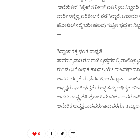
‘ಅಮೆರಿಕನ್ ಸಿಕ್ರೆಟ್ ಸರ್ವಿಸ್’ ಏಜೆನ್ಸಿಯ ಸ
ದಾರಿಗಳನ್ನೆಲ್ಲ ಪರಿಶೀಲನೆ ನಡೆಸಿದ್ದಾರೆ. ಒಬಾ
ಹೋಟೆಲ್‌ನಲ್ಲಿ ಬರೀ ಹಲವು ಸುತ್ತಿನ ಭದ್ರತಾ ಸಿಬ್
—
ಶಿಷ್ಟಾಚಾರಕ್ಕೆ ಭಂಗ ಸಾಧ್ಯತೆ
ಸಾಮಾನ್ಯವಾಗಿ ಗಣರಾಜ್ಯೋತ್ಸವದಲ್ಲಿ ಪಾಲ್ಗೊಳ್ಳು
ಗುಂಡು ನಿರೋಧಕ ಕಾರಿನಲ್ಲಿಯೇ ರಾಜಪಥ್ ಮಾರ್
ಅವರು ಭದ್ರತೆಯ ನೆಪದಲ್ಲಿ ಈ ಶಿಷ್ಟಾಚಾರ ಪಾ
ಅಧ್ಯಕ್ಷರು ಭಾರಿ ಭದ್ರತೆಯುಳ್ಳ ತಮ್ಮ ಅಧಿಕೃತ ‘ಬೀಸ
ಅವರು ರಾಷ್ಟ್ರಪತಿ ಪ್ರಣಬ್ ಮುಖರ್ಜಿ ಅವರ ಕ
ಅಮೆರಿಕ ಅಧ್ಯಕ್ಷರಾದವರು ಇದುವರೆಗೂ ತಮ್ಮ ಅಧಿಕೃತ
0