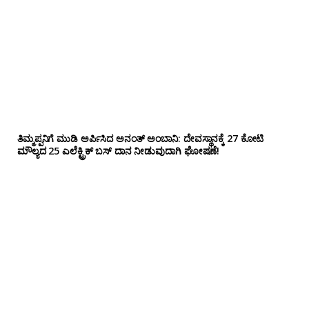
ತಿಮ್ಮಪ್ಪನಿಗೆ ಮುಡಿ ಅರ್ಪಿಸಿದ ಅನಂತ್ ಅಂಬಾನಿ: ದೇವಸ್ಥಾನಕ್ಕೆ 27 ಕೋಟಿ
ಮೌಲ್ಯದ 25 ಎಲೆಕ್ಟ್ರಿಕ್ ಬಸ್ ದಾನ ನೀಡುವುದಾಗಿ ಘೋಷಣೆ!