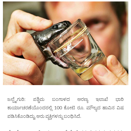
ಜಲ್ಪೈಗುರಿ: ಪಶ್ಚಿಮ ಬಂಗಾಳದ ಅರಣ್ಯ ಇಲಾಖೆ ಭಾರಿ
ಕಾರ್ಯಾಚರಣೆಯೊಂದರಲ್ಲಿ 100 ಕೋಟಿ ರೂ. ಮೌಲ್ಯದ ಹಾವಿನ ವಿಷ
ಪಡಿಸಿಕೊಂಡಿದ್ದು, ಆರು ವ್ಯಕ್ತಿಗಳನ್ನು ಬಂಧಿಸಿದೆ.