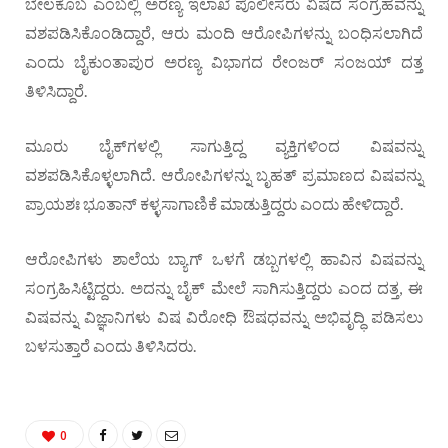
ಬೇಲಕೊಬ ಎಂಬಲ್ಲಿ ಅರಣ್ಯ ಇಲಾಖೆ ಪೊಲೀಸರು ವಿಷದ ಸಂಗ್ರಹವನ್ನು
ವಶಪಡಿಸಿಕೊಂಡಿದ್ದಾರೆ, ಆರು ಮಂದಿ ಆರೋಪಿಗಳನ್ನು ಬಂಧಿಸಲಾಗಿದೆ
ಎಂದು ಬೈಕುಂತಾಪುರ ಅರಣ್ಯ ವಿಭಾಗದ ರೇಂಜರ್‌ ಸಂಜಯ್ ದತ್ತ
ತಿಳಿಸಿದ್ದಾರೆ.
ಮೂರು ಬೈಕ್‌ಗಳಲ್ಲಿ ಸಾಗುತ್ತಿದ್ದ ವ್ಯಕ್ತಿಗಳಿಂದ ವಿಷವನ್ನು
ವಶಪಡಿಸಿಕೊಳ್ಳಲಾಗಿದೆ. ಆರೋಪಿಗಳನ್ನು ಬೃಹತ್‌ ಪ್ರಮಾಣದ ವಿಷವನ್ನು
ಪ್ರಾಯಶಃ ಭೂತಾನ್ ಕಳ್ಳಸಾಗಾಣಿಕೆ ಮಾಡುತ್ತಿದ್ದರು ಎಂದು ಹೇಳಿದ್ದಾರೆ.
ಆರೋಪಿಗಳು ಶಾಲೆಯ ಬ್ಯಾಗ್‌ ಒಳಗೆ ಡಬ್ಬಗಳಲ್ಲಿ ಹಾವಿನ ವಿಷವನ್ನು
ಸಂಗ್ರಹಿಸಿಟ್ಟಿದ್ದರು. ಅದನ್ನು ಬೈಕ್‌ ಮೇಲೆ ಸಾಗಿಸುತ್ತಿದ್ದರು ಎಂದ ದತ್ತ, ಈ
ವಿಷವನ್ನು ವಿಜ್ಞಾನಿಗಳು ವಿಷ ವಿರೋಧಿ ಔಷಧವನ್ನು ಅಭಿವೃದ್ಧಿ ಪಡಿಸಲು
ಬಳಸುತ್ತಾರೆ ಎಂದು ತಿಳಿಸಿದರು.
0