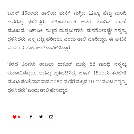
ಜೂನ್‌ 15ರಂದು ಡಾಲಿಯ ಮನೆಗೆ ನುಗ್ಗಿದ 12ಕ್ಕೂ ಹೆಚ್ಚು ಮಂದಿ
ಅವರನ್ನು ಥಳಿಸಿದ್ದರು. ಪರಿಣಾಮವಾಗಿ ಅವರ ಮೂಗಿನ ಮೂಳೆ
ಮುರಿದಿದೆ. ‘ಏಕಾಏಕಿ ನುಗ್ಗಿದ ದುಷ್ಕರ್ಮಿಗಳು ಮನಸೋಇಚ್ಛೇ ನನ್ನನ್ನು
ಥಳಿಸಿದರು. ನನ್ನ ಬಟ್ಟೆ ಹರಿದರು,’ ಎಂದು ಡಾಲಿ ದೂರಿದ್ದಾರೆ. ಈ ಘಟನೆ
ಸಂಬಂಧ ಎಫ್‌ಐಆರ್‌ ದಾಖಲಿಸಿದ್ದಾರೆ.
‘ಕಳೆದ ತಿಂಗಳು ಉಜಲಾ ಠಾಕೂರ್ ಮತ್ತು ರಿಶಿ ಗಾಂಧಿ ನನ್ನನ್ನು
ಚುಡಾಯಿಸಿದ್ದರು. ಅದನ್ನು ಪ್ರತಿಭಟಿಸಿದ್ದೆ. ಜೂನ್‌ 15ರಂದು ತರಬೇತಿ
ಮುಗಿಸಿ ಸಂಜೆ ವಾಪಸಾದ ನಂತರ ಮನೆಗೆ ನುಗ್ಗಿದ 10-12 ಮಂದಿ ನನ್ನನ್ನು
ಥಳಿಸಿದರು,’ ಎಂದು ಡಾಲಿ ಹೇಳಿದ್ದಾರೆ.
0