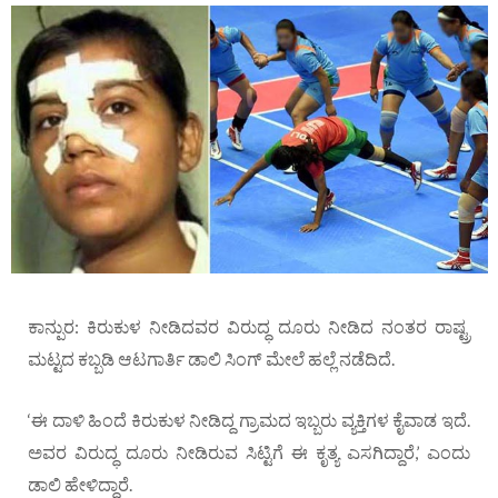
ಕಾನ್ಪುರ: ಕಿರುಕುಳ ನೀಡಿದವರ ವಿರುದ್ಧ ದೂರು ನೀಡಿದ ನಂತರ ರಾಷ್ಟ್ರ
ಮಟ್ಟದ ಕಬ್ಬಡಿ ಆಟಗಾರ್ತಿ ಡಾಲಿ ಸಿಂಗ್‌ ಮೇಲೆ ಹಲ್ಲೆ ನಡೆದಿದೆ.
‘ಈ ದಾಳಿ ಹಿಂದೆ ಕಿರುಕುಳ ನೀಡಿದ್ದ ಗ್ರಾಮದ ಇಬ್ಬರು ವ್ಯಕ್ತಿಗಳ ಕೈವಾಡ ಇದೆ.
ಅವರ ವಿರುದ್ಧ ದೂರು ನೀಡಿರುವ ಸಿಟ್ಟಿಗೆ ಈ ಕೃತ್ಯ ಎಸಗಿದ್ದಾರೆ,’ ಎಂದು
ಡಾಲಿ ಹೇಳಿದ್ದಾರೆ.