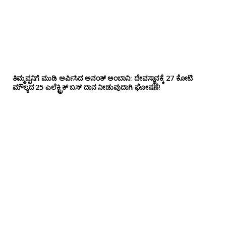
ತಿಮ್ಮಪ್ಪನಿಗೆ ಮುಡಿ ಅರ್ಪಿಸಿದ ಅನಂತ್ ಅಂಬಾನಿ: ದೇವಸ್ಥಾನಕ್ಕೆ 27 ಕೋಟಿ
ಮೌಲ್ಯದ 25 ಎಲೆಕ್ಟ್ರಿಕ್ ಬಸ್ ದಾನ ನೀಡುವುದಾಗಿ ಘೋಷಣೆ!