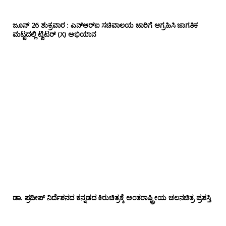
ಜೂನ್ 26 ಶುಕ್ರವಾರ : ಎನ್‌ಆರ್‌ಐ ಸಚಿವಾಲಯ ಜಾರಿಗೆ ಆಗ್ರಹಿಸಿ ಜಾಗತಿಕ
ಮಟ್ಟದಲ್ಲಿ ಟ್ವಿಟರ್ (X) ಅಭಿಯಾನ
ಡಾ‌. ಪ್ರದೀಪ್‌ ನಿರ್ದೆಶನದ ಕನ್ನಡದ ಕಿರುಚಿತ್ರಕ್ಕೆ ಅಂತರಾಷ್ಟ್ರೀಯ ಚಲನಚಿತ್ರ ಪ್ರಶಸ್ತಿ