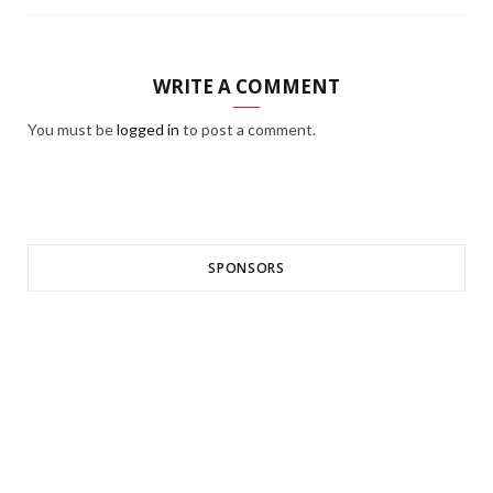
WRITE A COMMENT
You must be
logged in
to post a comment.
SPONSORS