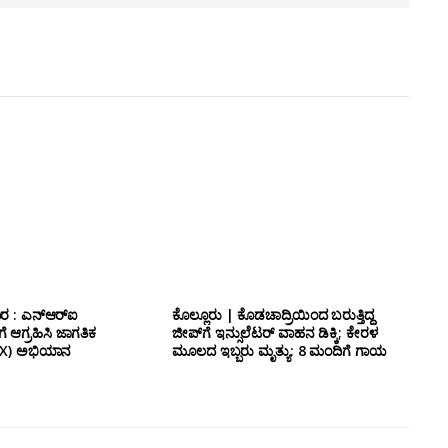
ರ : ಎನ್‌ಆರ್‌ಐ
ಕೊಲ್ಲೂರು | ಕೊಡಚಾದ್ರಿಯಿಂದ ಬರುತ್ತಿದ್ದ
 ಆಗ್ರಹಿಸಿ ಜಾಗತಿಕ
ಜೀಪ್‌ಗೆ ಇನ್ಸುಲೆಟರ್ ವಾಹನ ಡಿಕ್ಕಿ; ಕೇರಳ
ರ್ (X) ಅಭಿಯಾನ
ಮೂಲದ ಇಬ್ಬರು ಮೃತ್ಯು: 8 ಮಂದಿಗೆ ಗಾಯ