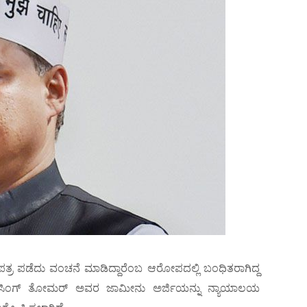
್ರ ಪಡೆದು ವಂಚನೆ ಮಾಡಿದ್ದಾರೆಂಬ ಆರೋಪದಲ್ಲಿ ಬಂಧಿತರಾಗಿದ್ದ
ರ ಸಿಂಗ್ ತೋಮರ್ ಅವರ ಜಾಮೀನು ಅರ್ಜಿಯನ್ನು ನ್ಯಾಯಾಲಯ