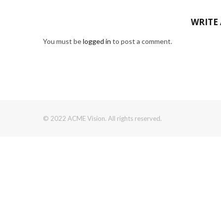
WRITE
You must be
logged in
to post a comment.
© 2022 ACME Vision. All rights reserved.