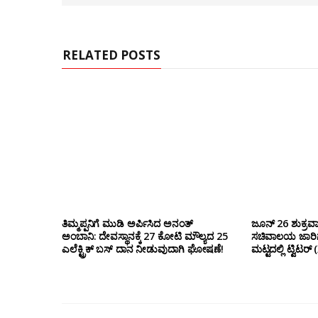
e
RELATED POSTS
ತಿಮ್ಮಪ್ಪನಿಗೆ ಮುಡಿ ಅರ್ಪಿಸಿದ ಅನಂತ್
ಜೂನ್ 26 ಶುಕ್ರವಾ
ಅಂಬಾನಿ: ದೇವಸ್ಥಾನಕ್ಕೆ 27 ಕೋಟಿ ಮೌಲ್ಯದ 25
ಸಚಿವಾಲಯ ಜಾರಿಗೆ
ಎಲೆಕ್ಟ್ರಿಕ್ ಬಸ್ ದಾನ ನೀಡುವುದಾಗಿ ಘೋಷಣೆ!
ಮಟ್ಟದಲ್ಲಿ ಟ್ವಿಟ