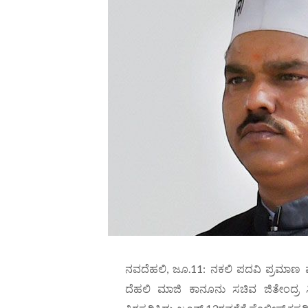
ನವದೆಹಲಿ, ಜೂ.11: ನಕಲಿ ಪದವಿ ಪ್ರಮಾಣ ಪತ
ದೆಹಲಿ ಮಾಜಿ ಕಾನೂನು ಸಚಿವ ಜಿತೇಂದ್