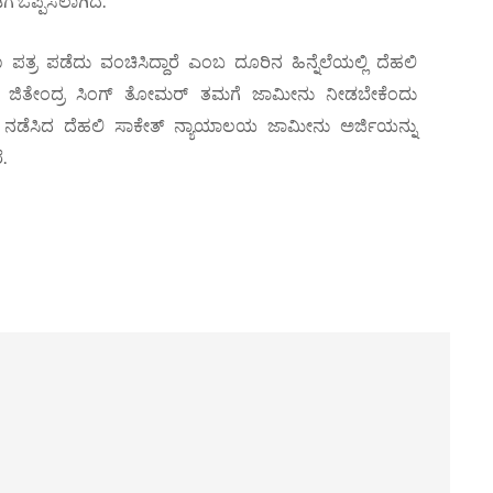
ಗೆ ಒಪ್ಪಿಸಲಾಗಿದೆ.
ತ್ರ ಪಡೆದು ವಂಚಿಸಿದ್ದಾರೆ ಎಂಬ ದೂರಿನ ಹಿನ್ನೆಲೆಯಲ್ಲಿ ದೆಹಲಿ
ಿತ ಜಿತೇಂದ್ರ ಸಿಂಗ್ ತೋಮರ್ ತಮಗೆ ಜಾಮೀನು ನೀಡಬೇಕೆಂದು
ಚಾರಣೆ ನಡೆಸಿದ ದೆಹಲಿ ಸಾಕೇತ್ ನ್ಯಾಯಾಲಯ ಜಾಮೀನು ಅರ್ಜಿಯನ್ನು
.