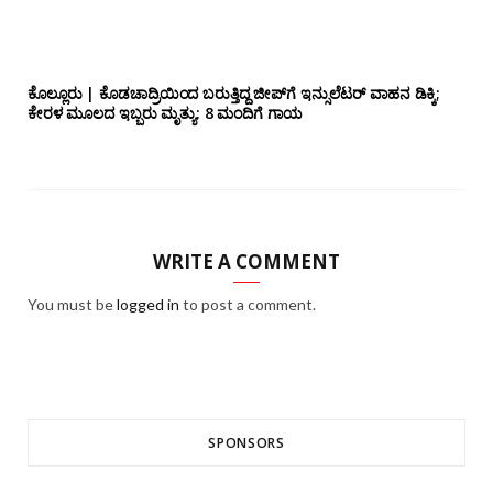
ಕೊಲ್ಲೂರು | ಕೊಡಚಾದ್ರಿಯಿಂದ ಬರುತ್ತಿದ್ದ ಜೀಪ್‌ಗೆ ಇನ್ಸುಲೆಟರ್ ವಾಹನ ಡಿಕ್ಕಿ;
ಕೇರಳ ಮೂಲದ ಇಬ್ಬರು ಮೃತ್ಯು: 8 ಮಂದಿಗೆ ಗಾಯ
WRITE A COMMENT
You must be
logged in
to post a comment.
SPONSORS