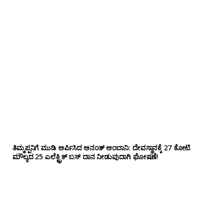
ತಿಮ್ಮಪ್ಪನಿಗೆ ಮುಡಿ ಅರ್ಪಿಸಿದ ಅನಂತ್ ಅಂಬಾನಿ: ದೇವಸ್ಥಾನಕ್ಕೆ 27 ಕೋಟಿ
ಮೌಲ್ಯದ 25 ಎಲೆಕ್ಟ್ರಿಕ್ ಬಸ್ ದಾನ ನೀಡುವುದಾಗಿ ಘೋಷಣೆ!