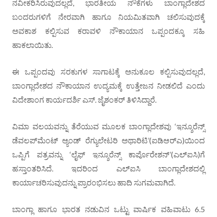
ನವೀಕರಿಸಿರುವುದಲ್ಲದೆ, ಭಾರತೀಯ ನೌಕೆಗಳು ಬಾಂಗ್ಲಾದೇಶದ
ಬಂದರುಗಳಿಗೆ ನೇರವಾಗಿ ಹಾಗೂ ನಿಯಮಿತವಾಗಿ ಚಲಿಸುವುದಕ್ಕೆ
ಅವಕಾಶ ಕಲ್ಪಿಸುವ ಕರಾವಳಿ ನೌಕಾಯಾನ ಒಪ್ಪಂದಕ್ಕೂ ಸಹಿ
ಹಾಕಲಾಯಿತು.
ಈ ಒಪ್ಪಂದವು ಸರಕುಗಳ ಸಾಗಾಟಕ್ಕೆ ಅನುಕೂಲ ಕಲ್ಪಿಸುವುದಲ್ಲದೆ,
ಬಾಂಗ್ಲಾದೇಶದ ನೌಕಾಯಾನ ಉದ್ಯಮಕ್ಕೆ ಉತ್ತೇಜನ ನೀಡಲಿದೆ ಎಂದು
ವಿದೇಶಾಂಗ ಕಾರ್ಯದರ್ಶಿ ಎಸ್. ಜೈಶಂಕರ್ ತಿಳಿಸಿದ್ದಾರೆ.
ವಿಮಾ ವಲಯವನ್ನು ತೆರೆಯುವ ಮೂಲಕ ಬಾಂಗ್ಲಾದೇಶವು ‘ಇನ್ಶೂರೆನ್ಸ್
ಡೆವಲಪ್‌ಮೆಂಟ್ ಆ್ಯಂಡ್ ರೆಗ್ಯುಲೇಟರಿ ಅಥಾರಿಟಿ’(ಐಡಿಆರ್‌ಎ)ಯಿಂದ
ಒಪ್ಪಿಗೆ ಪತ್ರವನ್ನು ‘ಲೈಫ್ ಇನ್ಶೂರೆನ್ಸ್ ಕಾರ್ಪೊರೇಶನ್’(ಎಲ್‌ಐಸಿ)ಗೆ
ಹಸ್ತಾಂತರಿಸಿದೆ. ಇದರಿಂದ ಎಲ್‌ಐಸಿ ಬಾಂಗ್ಲಾದೇಶದಲ್ಲಿ
ಕಾರ್ಯಾಚರಿಸುವುದನ್ನು ಪ್ರಾರಂಭಿಸಲು ಹಾದಿ ಸುಗಮವಾಗಿದೆ.
ಬಾಂಗ್ಲಾ ಹಾಗೂ ಭಾರತ ನಡುವಿನ ಒಟ್ಟು ವಾರ್ಷಿಕ ವಹಿವಾಟು 6.5