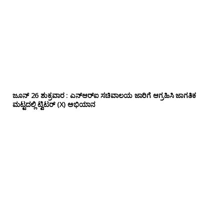
ಜೂನ್ 26 ಶುಕ್ರವಾರ : ಎನ್‌ಆರ್‌ಐ ಸಚಿವಾಲಯ ಜಾರಿಗೆ ಆಗ್ರಹಿಸಿ ಜಾಗತಿಕ
ಮಟ್ಟದಲ್ಲಿ ಟ್ವಿಟರ್ (X) ಅಭಿಯಾನ