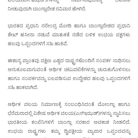
ನೀಡುವುದಾಗಿ ಬಾಂಗ್ಲಾದೇಶ ರವಿವಾರ ಹೇಳಿದೆ.
ಭಾರತದ ಪ್ರಧಾನಿ ನರೇಂದ್ರ ಮೋದಿ ಹಾಗೂ ಬಾಂಗ್ಲಾದೇಶದ ಪ್ರಧಾನಿ
ಶೇಖ್ ಹಸೀನಾ ನಡುವೆ ಮಾತುಕತೆ ನಡೆದ ಬಳಿಕ ಉಭಯ ಪಕ್ಷಗಳು
ಹಲವು ಒಪ್ಪಂದಗಳಿಗೆ ಸಹಿ ಹಾಕಿವೆ.
ಈಶಾನ್ಯ ಪ್ರಾಂತವು ದಕ್ಷಿಣ ಏಶ್ಯದ ರಾಷ್ಟ್ರಗಳೊಂದಿಗೆ ಸಂಪರ್ಕ ಸಾಧಿಸಲು
ಅನುಕೂಲವಾಗುವಂತೆ ಆರ್ಥಿಕ ಚಟುವಟಿಕೆಗಳನ್ನು ಚುರುಕುಗೊಳಿಸಲು
ಹಾಗೂ ಸಂಪರ್ಕವನ್ನು ಬಲಪಡಿಸುವ ಉದ್ದೇಶದ ಹಲವು ಒಪ್ಪಂದಗಳಿಗೆ
ಸಹಿ ಹಾಕಲಾಗಿದೆ.
ಆರ್ಥಿಕ ವಲಯ ನಿರ್ಮಾಣಕ್ಕೆ ಸಂಬಂಧಿಸಿದಂತೆ ಮೋಂಗ್ಲಾ ಹಾಗೂ
ಭೆರೆಮರಾದಲ್ಲಿ ವಿಶೇಷ ಆರ್ಥಿಕ ವಲಯ(ಎಸ್‌ಇಝಡ್)ಗಳನ್ನು ಸ್ಥಾಪಿಸಲು
ಭಾರತೀಯ ಕಂಪೆನಿಗಳಿಗೆ ಬಾಂಗ್ಲಾ ಸರಕಾರ ಅವಕಾಶ ನೀಡಲಿದೆ.
ಉಭಯ ರಾಷ್ಟ್ರಗಳು ತಮ್ಮ ದ್ವಿಪಕ್ಷೀಯ ವ್ಯಾಪಾರ ಒಪ್ಪಂದವನ್ನು