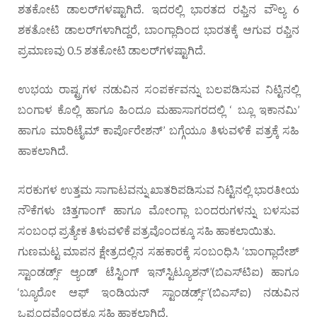
ಶತಕೋಟಿ ಡಾಲರ್‌ಗಳಷ್ಟಾಗಿದೆ. ಇದರಲ್ಲಿ ಭಾರತದ ರಫ್ತಿನ ವೌಲ್ಯ 6
ಶಕತೋಟಿ ಡಾಲರ್‌ಗಳಾಗಿದ್ದರೆ, ಬಾಂಗ್ಲಾದಿಂದ ಭಾರತಕ್ಕೆ ಆಗುವ ರಫ್ತಿನ
ಪ್ರಮಾಣವು 0.5 ಶತಕೋಟಿ ಡಾಲರ್‌ಗಳಷ್ಟಾಗಿದೆ.
ಉಭಯ ರಾಷ್ಟ್ರಗಳ ನಡುವಿನ ಸಂಪರ್ಕವನ್ನು ಬಲಪಡಿಸುವ ನಿಟ್ಟಿನಲ್ಲಿ
ಬಂಗಾಳ ಕೊಲ್ಲಿ ಹಾಗೂ ಹಿಂದೂ ಮಹಾಸಾಗರದಲ್ಲಿ ‘ ಬ್ಲೂ ಇಕಾನಮಿ’
ಹಾಗೂ ಮಾರಿಟೈಮ್ ಕಾರ್ಪೊರೇಶನ್’ ಬಗ್ಗೆಯೂ ತಿಳುವಳಿಕೆ ಪತ್ರಕ್ಕೆ ಸಹಿ
ಹಾಕಲಾಗಿದೆ.
ಸರಕುಗಳ ಉತ್ತಮ ಸಾಗಾಟವನ್ನು ಖಾತರಿಪಡಿಸುವ ನಿಟ್ಟಿನಲ್ಲಿ ಭಾರತೀಯ
ನೌಕೆಗಳು ಚಿತ್ತಗಾಂಗ್ ಹಾಗೂ ಮೋಂಗ್ಲಾ ಬಂದರುಗಳನ್ನು ಬಳಸುವ
ಸಂಬಂಧ ಪ್ರತ್ಯೇಕ ತಿಳುವಳಿಕೆ ಪತ್ರವೊಂದಕ್ಕೂ ಸಹಿ ಹಾಕಲಾಯಿತು.
ಗುಣಮಟ್ಟ ಮಾಪನ ಕ್ಷೇತ್ರದಲ್ಲಿನ ಸಹಕಾರಕ್ಕೆ ಸಂಬಂಧಿಸಿ ‘ಬಾಂಗ್ಲಾದೇಶ್
ಸ್ಟಾಂಡರ್ಡ್ಸ್ ಆ್ಯಂಡ್ ಟೆಸ್ಟಿಂಗ್ ಇನ್‌ಸ್ಟಿಟ್ಯೂಶನ್’(ಬಿಎಸ್‌ಟಿಐ) ಹಾಗೂ
‘ಬ್ಯೂರೋ ಆಫ್ ಇಂಡಿಯನ್ ಸ್ಟಾಂಡರ್ಡ್ಸ್’(ಬಿಎಸ್‌ಐ) ನಡುವಿನ
ಒಪ್ಪಂದವೊಂದಕ್ಕೂ ಸಹಿ ಹಾಕಲಾಗಿದೆ.