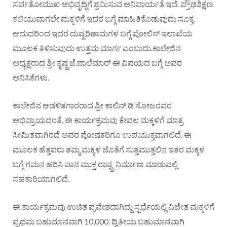
ಸರ್ವತೋಮುಖ ಅಭಿವೃದ್ಧಿಗೆ ಶ್ರಮಿಸುವ ಅನಿವಾರ್ಯತೆ ಇದೆ. ಪ್ರೌಢಶಿಕ್ಷಣ
ಕಲಿಯುವಾಗಲೇ ಮಕ್ಕಳಿಗೆ ಇದರ ಬಗ್ಗೆ ಮಾಹಿತಿಕೊಡುವುದು ಸೂಕ್ತ.
ಆದುದರಿಂದ ಇದರ ದುಷ್ಪರಿಣಾಮಗಳ ಬಗ್ಗೆ ಪೋಲಿಸ್ ಇಲಾಖೆಯ
ಮೂಲಕ ತಿಳಿಸುವುದು ಉತ್ತಮ ಮಾರ್ಗ ಎಂಬುದು.ಕಾಲೇಜಿನ
ಅಧ್ಯಕ್ಷರಾದ ಶ್ರೀ ಕೃಷ್ಣ ಜೆ.ಪಾಲೆಮಾರ್ ಈ ವಿಷಯದ ಬಗ್ಗೆ ಅವರ
ಅನಿಸಿಕೆಗಳು.
ಕಾಲೇಜಿನ ಆಡಳಿತಗಾರರಾದ ಶ್ರೀ ಕಾಲಿನ್ ಡಿ’ಸೋಜರವರ
ಅಭಿಪ್ರಾಯದಂತೆ, ಈ ಕಾರ್ಯಕ್ರಮವು ಕೇವಲ ಮಕ್ಕಳಿಗೆ ಮಾತ್ರ
ಸೀಮಿತವಾಗಿರದೆ ಅವರ ಪೋಷಕರಿಗೂ ಉಪಯುಕ್ತವಾಗಲಿದೆ. ಈ
ಮೂಲಕ ಹೆತ್ತವರು ತಮ್ಮ ಮಕ್ಕಳ ಜೊತೆಗೆ ಸುತ್ತಮುತ್ತಲಿನ ಇತರ ಮಕ್ಕಳ
ಬಗ್ಗೆ ಗಮನ ಹರಿಸಿ ಪಾನ ಮುಕ್ತ ರಾಷ್ಟ್ರ ನಿರ್ಮಾಣ ಮಾಡುವಲ್ಲಿ
ಸಹಕಾರಿಯಾಗಲಿದೆ.
ಈ ಕಾರ್ಯಕ್ರಮವು ಉಚಿತ ಪ್ರವೇಶದಾಗಿದ್ದು ಸ್ಪರ್ಧೆಯಲ್ಲಿ ವಿಜೇತ ಮಕ್ಕಳಿಗೆ
ಪ್ರಥಮ ಬಹುಮಾನವಾಗಿ 10,000. ದ್ವಿತೀಯ ಬಹುಮಾನವಾಗಿ