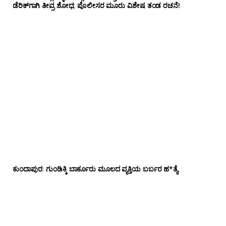
ಡೆರಿಕ್‌ಗಾಗಿ ತೀವ್ರ ಶೋಧ; ಪೊಲೀಸರ ಮೂರು ವಿಶೇಷ ತಂಡ ರಚನೆ!
ಕುಂದಾಪುರ: ಗುಂಡಿಕ್ಕಿ ಬಾರ್ಕೂರು‌ ಮೂಲದ ವ್ಯಕ್ತಿಯ ಬರ್ಬರ ಹ*ತ್ಯೆ