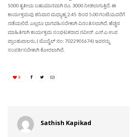
5000 ತೃತೀಯ ಬಹುಮಾನವಾಗಿ ರೂ. 3000 ನೀಡಲಾಗುತ್ತಿದೆ. ಈ
ಕಾರ್ಯಕ್ರಮವು ಶನಿವಾರ ಮಧ್ಯಾಹ್ನ 2.45 ರಿಂದ 5.00 ಗಂಟೆಯವರೆಗೆ
ನಡೆಯಲಿದೆ. ಎಲ್ಲರೂ ಭಾಗವಹಿಸಬೇಕಾಗಿ ವಿನಂತಿಸಲಾಗಿದೆ. ಹೆಚ್ಚಿನ
ಮಾಹಿತಿಗಾಗಿ ಕಾರ್ಯಕ್ರಮ ಸಂಘಟಕರಾದ ನವೀನ್. ಎಸ್.ಎ ಉಪ
ಪ್ರಾಂಶುಪಾಲರು, ( ಮೊಬೈಲ್ ನಂ: 7022901674) ಇವರನ್ನು
ಸಂಪರ್ಕಿಸಬೇಕಾಗಿ ಕೋರಲಾಗಿದೆ.
0
Sathish Kapikad