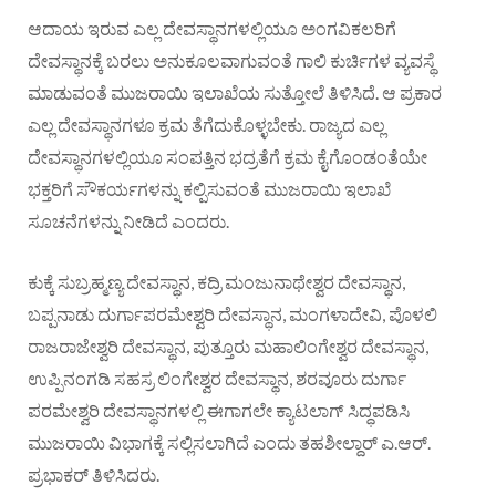
ಆದಾಯ ಇರುವ ಎಲ್ಲ ದೇವಸ್ಥಾನಗಳಲ್ಲಿಯೂ ಅಂಗವಿಕಲರಿಗೆ
ದೇವಸ್ಥಾನಕ್ಕೆ ಬರಲು ಅನುಕೂಲವಾಗುವಂತೆ ಗಾಲಿ ಕುರ್ಚಿಗಳ ವ್ಯವಸ್ಥೆ
ಮಾಡುವಂತೆ ಮುಜರಾಯಿ ಇಲಾಖೆಯ ಸುತ್ತೋಲೆ ತಿಳಿಸಿದೆ. ಆ ಪ್ರಕಾರ
ಎಲ್ಲ ದೇವಸ್ಥಾನಗಳೂ ಕ್ರಮ ತೆಗೆದುಕೊಳ್ಳಬೇಕು. ರಾಜ್ಯದ ಎಲ್ಲ
ದೇವಸ್ಥಾನಗಳಲ್ಲಿಯೂ ಸಂಪತ್ತಿನ ಭದ್ರತೆಗೆ ಕ್ರಮ ಕೈಗೊಂಡಂತೆಯೇ
ಭಕ್ತರಿಗೆ ಸೌಕರ್ಯಗಳನ್ನು ಕಲ್ಪಿಸುವಂತೆ ಮುಜರಾಯಿ ಇಲಾಖೆ
ಸೂಚನೆಗಳನ್ನು ನೀಡಿದೆ ಎಂದರು.
ಕುಕ್ಕೆ ಸುಬ್ರಹ್ಮಣ್ಯ ದೇವಸ್ಥಾನ, ಕದ್ರಿ ಮಂಜುನಾಥೇಶ್ವರ ದೇವಸ್ಥಾನ,
ಬಪ್ಪನಾಡು ದುರ್ಗಾಪರಮೇಶ್ವರಿ ದೇವಸ್ಥಾನ, ಮಂಗಳಾದೇವಿ, ಪೊಳಲಿ
ರಾಜರಾಜೇಶ್ವರಿ ದೇವಸ್ಥಾನ, ಪುತ್ತೂರು ಮಹಾಲಿಂಗೇಶ್ವರ ದೇವಸ್ಥಾನ,
ಉಪ್ಪಿನಂಗಡಿ ಸಹಸ್ರ ಲಿಂಗೇಶ್ವರ ದೇವಸ್ಥಾನ, ಶರವೂರು ದುರ್ಗಾ
ಪರಮೇಶ್ವರಿ ದೇವಸ್ಥಾನಗಳಲ್ಲಿ ಈಗಾಗಲೇ ಕ್ಯಾಟಲಾಗ್ ಸಿದ್ಧಪಡಿಸಿ
ಮುಜರಾಯಿ ವಿಭಾಗಕ್ಕೆ ಸಲ್ಲಿಸಲಾಗಿದೆ ಎಂದು ತಹಶೀಲ್ದಾರ್ ಎ.ಆರ್.
ಪ್ರಭಾಕರ್ ತಿಳಿಸಿದರು.