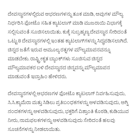
ದೇವಸ್ಥಾನಗಳಲ್ಲಿರುವ ಆಭರಣಗಳನ್ನು ತೂಕ ಮಾಡಿ, ಅವುಗಳ ಮೌಲ್ಯ
ನಿರ್ಧರಿಸಿ ಫೋಟೊ ಸಹಿತ ಕ್ಯಾಟಲಾಗ್ ಮಾಡಿ ಮುಜರಾಯಿ ವಿಭಾಗಕ್ಕೆ
ಸಲ್ಲಿಸುವಂತೆ ಸೂಚಿಸಲಾಯಿತು. ಕುಕ್ಕೆ ಸುಬ್ರಹ್ಮಣ್ಯ ದೇವಸ್ಥಾನ ಸೇರಿದಂತೆ
ಒಟ್ಟು 8 ದೇವಸ್ಥಾನಗಳಲ್ಲಿ ಇಂತಹ ಕ್ಯಾಟಲಾಗ್‌ಗಳನ್ನು ಸಿದ್ಧಪಡಿಸಲಾಗಿದೆ.
ಚಿನ್ನದ ಜತೆಗೆ ಇರುವ ಅಮೂಲ್ಯ ರತ್ನಗಳ ಮೌಲ್ಯಮಾಪನವನ್ನೂ
ಮಾಡಬೇಕು. ರಾಷ್ಟ್ರೀಕೃತ ಬ್ಯಾಂಕ್‌ಗಳು ಸೂಚಿಸುವ ಚಿನ್ನದ
ಮೌಲ್ಯಮಾಪಕರ ಬಳಿ ದೇವಸ್ಥಾನದ ಚಿನ್ನವನ್ನು ಮೌಲ್ಯಮಾಪನ
ಮಾಡುವಂತೆ ಇಬ್ರಾಹಿಂ ಹೇಳಿದರು.
ದೇವಸ್ಥಾನಗಳಲ್ಲಿ ಆಭರಣಗಳ ಫೋಟೊ ಕ್ಯಾಟಲಾಗ್ ನಿರ್ವಹಿಸುವುದು,
ಸಿ.ಸಿ.ಕ್ಯಾಮೆರಾ ಮತ್ತು ಸಿಡಿಲು ಪ್ರತಿಬಂಧಕಗಳನ್ನು ಅಳವಡಿಸುವುದು, ಅಗ್ನಿ
ನಂದಕಗಳನ್ನು ಅಳವಡಿಸುವುದು, ಭಕ್ತರಿಗೆ ವಿಶ್ರಾಂತಿ ಕೊಠಡಿ, ಕುಡಿಯುವ
ನೀರು, ನಾಮಫಲಕಗಳನ್ನು ಅಳವಡಿಸುವುದು ಸೇರಿದಂತೆ ಹಲವು
ಸೂಚನೆಗಳನ್ನು ನೀಡಲಾಯಿತು.