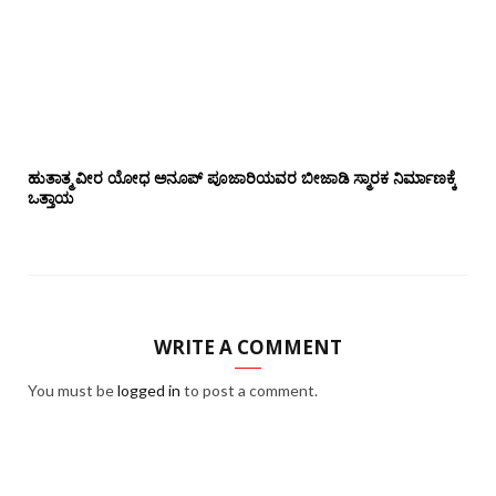
ಹುತಾತ್ಮ ವೀರ ಯೋಧ ಅನೂಪ್ ಪೂಜಾರಿಯವರ ಬೀಜಾಡಿ ಸ್ಮಾರಕ ನಿರ್ಮಾಣಕ್ಕೆ
ಒತ್ತಾಯ
WRITE A COMMENT
You must be
logged in
to post a comment.