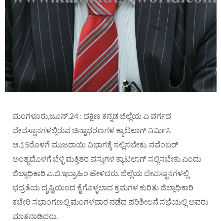
ಮಂಗಳೂರು,ಜೂನ್.24 : ದಕ್ಷಿಣ ಕನ್ನಡ ಜಿಲ್ಲೆಯ ಎ ವರ್ಗದ
ದೇವಸ್ಥಾನಗಳಲ್ಲಿರುವ ಚಿನ್ನಾಭರಣಗಳ ಕ್ಯಾಟಲಾಗ್ ನಿರ್ಮಿಸಿ
ಆ.15ರೊಳಗೆ ಮುಜರಾಯಿ ವಿಭಾಗಕ್ಕೆ ಸಲ್ಲಿಸಬೇಕು. ನವೆಂಬರ್
ಅಂತ್ಯದೊಳಗೆ ಬೆಳ್ಳಿ ಮತ್ತಿತರ ವಸ್ತುಗಳ ಕ್ಯಾಟಲಾಗ್ ಸಲ್ಲಿಸಬೇಕು ಎಂದು
ಜಿಲ್ಲಾಧಿಕಾರಿ ಎ.ಬಿ.ಇಬ್ರಾಹಿಂ ಹೇಳಿದರು. ಜಿಲ್ಲೆಯ ದೇವಸ್ಥಾನಗಳಲ್ಲಿ
ಭದ್ರತೆಯ ದೃಷ್ಟಿಯಿಂದ ಕೈಗೊಳ್ಳಲಾದ ಕ್ರಮಗಳ ಕುರಿತು ಜಿಲ್ಲಾಧಿಕಾರಿ
ಕಚೇರಿ ಸಭಾಂಗಣಲ್ಲಿ ಮಂಗಳವಾರ ನಡೆದ ಪರಿಶೀಲನೆ ಸಭೆಯಲ್ಲಿ ಅವರು
ಮಾತನಾಡಿದರು.