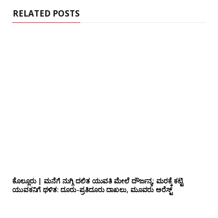
RELATED POSTS
ಕೊಲ್ಲೂರು | ಮನೆಗೆ ನುಗ್ಗಿ ದಲಿತ ಯುವತಿ ಮೇಲೆ ದೌರ್ಜನ್ಯ; ಮರಕ್ಕೆ ಕಟ್ಟಿ
ಯುವಕನಿಗೆ ಥಳಿತ: ದೂರು-ಪ್ರತಿದೂರು ದಾಖಲು, ಮೂವರು ಅರೆಸ್ಟ್