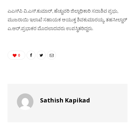
ಎಎಸ್‌ಪಿ ವಿ.ಎಸ್.ಕುಮಾರ್, ಹೆಚ್ಚುವರಿ ಜಿಲ್ಲಾಧಿಕಾರಿ ಸದಾಶಿವ ಪ್ರಭು,
ಮುಜರಾಯಿ ಇಲಾಖೆ ಸಹಾಯಕ ಆಯುಕ್ತ ಶಿವಕುಮಾರಯ್ಯ, ತಹಸೀಲ್ದಾರ್
ಎ.ಆರ್.ಪ್ರಭಾಕರ ಮೊದಲಾದವರು ಉಪಸ್ಥಿತರಿದ್ದರು.
0
Sathish Kapikad