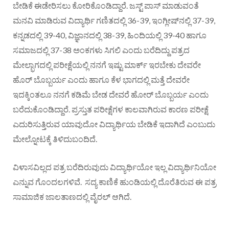
ಬೇಡಿಕೆ ಈಡೇರಿಸಲು ಕೋರಿಕೊಂಡಿದ್ದಾರೆ. ಜಸ್ಟ್ ಪಾಸ್ ಮಾಡುವಂತೆ
ಮನವಿ ಮಾಡಿರುವ ವಿದ್ಯಾರ್ಥಿ ಗಣಿತದಲ್ಲಿ 36-39, ಇಂಗ್ಲೀಷ್‌ನಲ್ಲಿ 37-39,
ಕನ್ನಡದಲ್ಲಿ 39-40, ವಿಜ್ಞಾನದಲ್ಲಿ 38-39, ಹಿಂದಿಯಲ್ಲಿ 39-40 ಹಾಗೂ
ಸಮಾಜದಲ್ಲಿ 37-38 ಅಂಕಗಳು ಸಿಗಲಿ ಎಂದು ಬರೆದಿದ್ದು ಪತ್ರದ
ಮೇಲ್ಭಾಗದಲ್ಲಿ ಪರೀಕ್ಷೆಯಲ್ಲಿ ನನಗೆ ಇಷ್ಟು ಮಾರ್ಕ್ ಇರಬೇಕು ದೇವರೇ
ಹೊರ್ ಬೊಬ್ಬರ್ಯ ಎಂದು ಹಾಗೂ ಕೆಳ ಭಾಗದಲ್ಲಿ ಮತ್ತೆ ದೇವರೇ
ಇದಕ್ಕಿಂತಲೂ ನನಗೆ ಕಡಿಮೆ ಬೇಡ ದೇವರೆ ಹೋರ್ ಬೊಬ್ಬರ್ಯ ಎಂದು
ಬರೆದುಕೊಂಡಿದ್ದಾರೆ. ಪ್ರಸ್ತುತ ಪರೀಕ್ಷೆಗಳ ಕಾಲವಾಗಿರುವ ಕಾರಣ ಪರೀಕ್ಷೆ
ಎದುರಿಸುತ್ತಿರುವ ಯಾವುದೋ ವಿದ್ಯಾರ್ಥಿಯ ಬೇಡಿಕೆ ಇದಾಗಿದೆ ಎಂಬುದು
ಮೇಲ್ನೋಟಕ್ಕೆ ತಿಳಿದುಬಂದಿದೆ.
ವಿಳಾಸವಿಲ್ಲದ ಪತ್ರ ಬರೆದಿರುವುದು ವಿದ್ಯಾರ್ಥಿಯೋ ಇಲ್ಲ ವಿದ್ಯಾರ್ಥಿನಿಯೋ
ಎನ್ನುವ ಗೊಂದಲಗಳಿವೆ. ಸದ್ಯ ಕಾಣಿಕೆ ಹುಂಡಿಯಲ್ಲಿ ದೊರೆತಿರುವ ಈ ಪತ್ರ
ಸಾಮಾಜಿಕ ಜಾಲತಾಣದಲ್ಲಿ ವೈರಲ್ ಆಗಿದೆ.