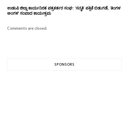
ಉಡುಪಿ ಜಿಲ್ಲಾ ಕಾರ್ಯನಿರತ ಪತ್ರಕರ್ತರ ಸಂಘ: ‘ಸನ್ಮತಿ’ ಪತ್ರಿಕೆ ಬಿಡುಗಡೆ, ‘ತಿಂಗಳ
ಅಂಗಳ’ ಸಂವಾದ ಕಾರ್ಯಕ್ರಮ
Comments are closed.
SPONSORS