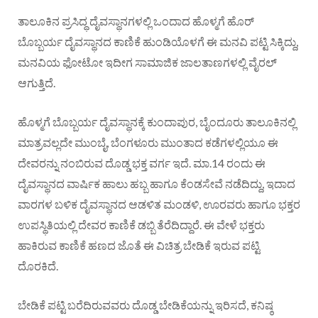
ತಾಲೂಕಿನ ಪ್ರಸಿದ್ಧ ದೈವಸ್ಥಾನಗಳಲ್ಲಿ ಒಂದಾದ ಹೊಳ್ಮಗೆ ಹೊರ್
ಬೊಬ್ಬರ್ಯ ದೈವಸ್ಥಾನದ ಕಾಣಿಕೆ ಹುಂಡಿಯೊಳಗೆ ಈ ಮನವಿ ಪಟ್ಟಿ ಸಿಕ್ಕಿದ್ದು,
ಮನವಿಯ ಫೋಟೋ ಇದೀಗ ಸಾಮಾಜಿಕ ಜಾಲತಾಣಗಳಲ್ಲಿ ವೈರಲ್
ಆಗುತ್ತಿದೆ.
ಹೊಳ್ಮಗೆ ಬೊಬ್ಬರ್ಯ ದೈವಸ್ಥಾನಕ್ಕೆ ಕುಂದಾಪುರ, ಬೈಂದೂರು ತಾಲೂಕಿನಲ್ಲಿ
ಮಾತ್ರವಲ್ಲದೇ ಮುಂಬೈ, ಬೆಂಗಳೂರು ಮುಂತಾದ ಕಡೆಗಳಲ್ಲಿಯೂ ಈ
ದೇವರನ್ನು ನಂಬಿರುವ ದೊಡ್ಡ ಭಕ್ತ ವರ್ಗ ಇದೆ. ಮಾ.14 ರಂದು ಈ
ದೈವಸ್ಥಾನದ ವಾರ್ಷಿಕ ಹಾಲು ಹಬ್ಬ ಹಾಗೂ ಕೆಂಡಸೇವೆ ನಡೆದಿದ್ದು, ಇದಾದ
ವಾರಗಳ ಬಳಿಕ ದೈವಸ್ಥಾನದ ಆಡಳಿತ ಮಂಡಳಿ, ಊರವರು ಹಾಗೂ ಭಕ್ತರ
ಉಪಸ್ಥಿತಿಯಲ್ಲಿ ದೇವರ ಕಾಣಿಕೆ ಡಬ್ಬಿ ತೆರೆದಿದ್ದಾರೆ. ಈ ವೇಳೆ ಭಕ್ತರು
ಹಾಕಿರುವ ಕಾಣಿಕೆ ಹಣದ ಜೊತೆ ಈ ವಿಚಿತ್ರ ಬೇಡಿಕೆ ಇರುವ ಪಟ್ಟಿ
ದೊರಕಿದೆ.
ಬೇಡಿಕೆ ಪಟ್ಟಿ ಬರೆದಿರುವವರು ದೊಡ್ಡ ಬೇಡಿಕೆಯನ್ನು ಇರಿಸದೆ, ಕನಿಷ್ಠ