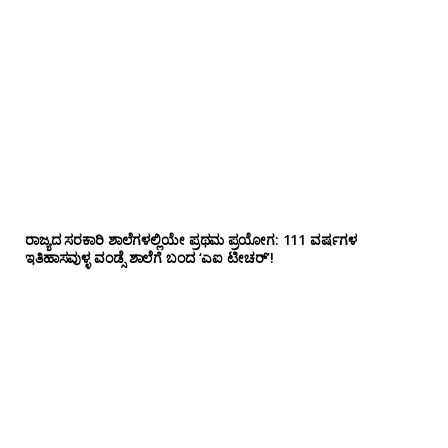
ರಾಜ್ಯದ ಸರಕಾರಿ ಶಾಲೆಗಳಲ್ಲಿಯೇ ಪ್ರಥಮ ಪ್ರಯೋಗ‌: 111 ವರ್ಷಗಳ
ಇತಿಹಾಸವುಳ್ಳ ವಂಡ್ಸೆ ಶಾಲೆಗೆ ಬಂದ ‘ಎಐ ಟೀಚರ್’!