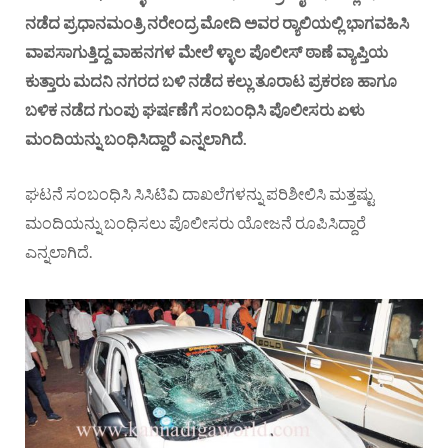
ನಡೆದ ಪ್ರಧಾನಮಂತ್ರಿ ನರೇಂದ್ರ ಮೋದಿ ಅವರ ರ‍್ಯಾಲಿಯಲ್ಲಿ ಭಾಗವಹಿಸಿ
ವಾಪಸಾಗುತ್ತಿದ್ದ ವಾಹನಗಳ ಮೇಲೆ ಳ್ಳಾಲ ಪೊಲೀಸ್‌ ಠಾಣೆ ವ್ಯಾಪ್ತಿಯ
ಕುತ್ತಾರು ಮದನಿ ನಗರದ ಬಳಿ ನಡೆದ ಕಲ್ಲು ತೂರಾಟ ಪ್ರಕರಣ ಹಾಗೂ
ಬಳಿಕ ನಡೆದ ಗುಂಪು ಘರ್ಷಣೆಗೆ ಸಂಬಂಧಿಸಿ ಪೊಲೀಸರು ಏಳು
ಮಂದಿಯನ್ನು ಬಂಧಿಸಿದ್ದಾರೆ ಎನ್ನಲಾಗಿದೆ.
ಘಟನೆ ಸಂಬಂಧಿಸಿ ಸಿಸಿಟಿವಿ ದಾಖಲೆಗಳನ್ನು ಪರಿಶೀಲಿಸಿ ಮತ್ತಷ್ಟು
ಮಂದಿಯನ್ನು ಬಂಧಿಸಲು ಪೊಲೀಸರು ಯೋಜನೆ ರೂಪಿಸಿದ್ದಾರೆ
ಎನ್ನಲಾಗಿದೆ.