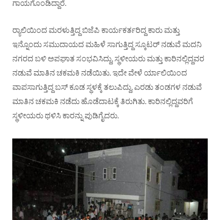
ಗಾಯಗೊಂಡಿದ್ದಾರೆ.
ರ‍್ಯಾಲಿಯಿಂದ ಮರಳುತ್ತಿದ್ದ ಬಿಜೆಪಿ ಕಾರ್ಯಕರ್ತರಿದ್ದ ಕಾರು ಮತ್ತು
ಇನ್ನೊಂದು ಸಮುದಾಯದ ಮಹಿಳೆ ಸಾಗುತ್ತಿದ್ದ ಸ್ಕೂಟರ್‌ ನಡುವೆ ಮದನಿ
ನಗರದ ಬಳಿ ಅಪಘಾತ ಸಂಭವಿಸಿದ್ದು, ಸ್ಥಳೀಯರು ಮತ್ತು ಕಾರಿನಲ್ಲಿದ್ದವರ
ನಡುವೆ ಮಾತಿನ ಚಕಮಕಿ ನಡೆಯಿತು. ಇದೇ ವೇಳೆ ರ್ಯಾಲಿಯಿಂದ
ವಾಪಸಾಗುತ್ತಿದ್ದ ಬಸ್‌ ಕೂಡ ಸ್ಥಳಕ್ಕೆ ತಲುಪಿದ್ದು, ಎರಡು ತಂಡಗಳ ನಡುವೆ
ಮಾತಿನ ಚಕಮಕಿ ನಡೆದು ಹೊಡೆದಾಟಕ್ಕೆ ತಿರುಗಿತು. ಕಾರಿನಲ್ಲಿದ್ದವರಿಗೆ
ಸ್ಥಳೀಯರು ಥಳಿಸಿ ಕಾರನ್ನು ಪುಡಿಗೈದರು.