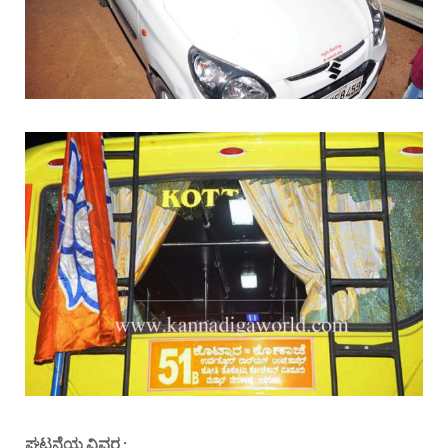
ಘಟನೆಯ ವಿವರ :