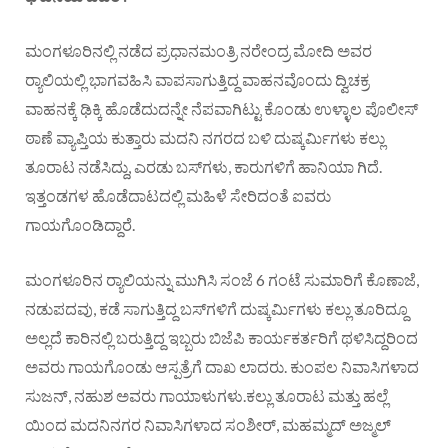
ಮಂಗಳೂರಿನಲ್ಲಿ ನಡೆದ ಪ್ರಧಾನಮಂತ್ರಿ ನರೇಂದ್ರ ಮೋದಿ ಅವರ
ರ‍್ಯಾಲಿಯಲ್ಲಿ ಭಾಗವಹಿಸಿ ವಾಪಸಾಗುತ್ತಿದ್ದ ವಾಹನವೊಂದು ದ್ವಿಚಕ್ರ
ವಾಹನಕ್ಕೆ ಢಿಕ್ಕಿ ಹೊಡೆದುದನ್ನೇ ನೆಪವಾಗಿಟ್ಟು ಕೊಂಡು ಉಳ್ಳಾಲ ಪೊಲೀಸ್‌
ಠಾಣೆ ವ್ಯಾಪ್ತಿಯ ಕುತ್ತಾರು ಮದನಿ ನಗರದ ಬಳಿ ದುಷ್ಕರ್ಮಿಗಳು ಕಲ್ಲು
ತೂರಾಟ ನಡೆಸಿದ್ದು, ಎರಡು ಬಸ್‌ಗಳು, ಕಾರುಗಳಿಗೆ ಹಾನಿಯಾ ಗಿದೆ.
ಇತ್ತಂಡಗಳ ಹೊಡೆದಾಟದಲ್ಲಿ ಮಹಿಳೆ ಸೇರಿದಂತೆ ಐವರು
ಗಾಯಗೊಂಡಿದ್ದಾರೆ.
ಮಂಗಳೂರಿನ ರ‍್ಯಾಲಿಯನ್ನು ಮುಗಿಸಿ ಸಂಜೆ 6 ಗಂಟೆ ಸುಮಾರಿಗೆ ಕೊಣಾಜೆ,
ನಡುಪದವು, ಕಡೆ ಸಾಗುತ್ತಿದ್ದ ಬಸ್‌ಗಳಿಗೆ ದುಷ್ಕರ್ಮಿಗಳು ಕಲ್ಲು ತೂರಿದ್ದೂ
ಅಲ್ಲದೆ ಕಾರಿನಲ್ಲಿ ಬರುತ್ತಿದ್ದ ಇಬ್ಬರು ಬಿಜೆಪಿ ಕಾರ್ಯಕರ್ತರಿಗೆ ಥಳಿಸಿದ್ದರಿಂದ
ಅವರು ಗಾಯಗೊಂಡು ಆಸ್ಪತ್ರೆಗೆ ದಾಖ ಲಾದರು. ಕುಂಪಲ ನಿವಾಸಿಗಳಾದ
ಸುಜನ್‌, ನಹುಶ ಅವರು ಗಾಯಾಳುಗಳು.ಕಲ್ಲು ತೂರಾಟ ಮತ್ತು ಹಲ್ಲೆ
ಯಿಂದ ಮದನಿನಗರ ನಿವಾಸಿಗಳಾದ ಸಂಶೀರ್‌, ಮಹಮ್ಮದ್‌ ಅಜ್ಮಲ್‌