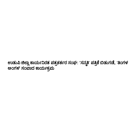
ಉಡುಪಿ ಜಿಲ್ಲಾ ಕಾರ್ಯನಿರತ ಪತ್ರಕರ್ತರ ಸಂಘ: ‘ಸನ್ಮತಿ’ ಪತ್ರಿಕೆ ಬಿಡುಗಡೆ, ‘ತಿಂಗಳ
ಅಂಗಳ’ ಸಂವಾದ ಕಾರ್ಯಕ್ರಮ