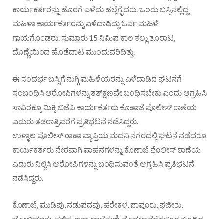
ಕಾರ್ಯಕರ್ತರನ್ನು ಹೊರಗೆ ಎಳೆದು ಹಲ್ಲೆಗೈದರು. ಒಂದು ಬಸ್ಸಿನಲ್ಲಿದ್ದ
ಮಹಿಳಾ ಕಾರ್ಯಕರ್ತರನ್ನು ಎಳೆದಾಡಿದ್ದು ಓರ್ವ ಮಹಿಳೆ
ಗಾಯಗೊಂಡರು. ಸುಮಾರು 15 ನಿಮಿಷ ಕಾಲ ಕಲ್ಲು ತೂರಾಟ,
ದೊಣ್ಣೆಯಿಂದ ಹೊಡೆದಾಟ ಮುಂದುವರಿದಿತ್ತು.
ಈ ಸಂದರ್ಭ ಬಸ್ಸಿಗೆ ನುಗ್ಗಿ ಮಹಿಳೆಯರನ್ನು ಎಳೆದಾಡಿದ ಘಟನೆಗೆ
ಸಂಬಂಧಿಸಿ ಆರೋಪಿಗಳನ್ನು ತತ್‌ಕ್ಷಣವೇ ಬಂಧಿಸಬೇಕು ಎಂದು ಆಗ್ರಹಿಸಿ
ಸಾವಿರಕ್ಕೂ ಮಿಕ್ಕಿ ಬಿಜೆಪಿ ಕಾರ್ಯಕರ್ತರು ಕೊಣಾಜೆ ಪೊಲೀಸ್‌ ಠಾಣೆಯ
ಎದುರು ತಡರಾತ್ರಿವರೆಗೆ ಪ್ರತಿಭಟನೆ ನಡೆಸಿದ್ದರು.
ಉಳ್ಳಾಲ ಪೊಲೀಸ್‌ ಠಾಣಾ ವ್ಯಾಪ್ತಿಯ ಮದನಿ ನಗರದಲ್ಲಿ ಘಟನೆ ನಡೆದರೂ
ಕಾರ್ಯಕರ್ತರು ನೇರವಾಗಿ ವಾಹನಗಳನ್ನು ಕೊಣಾಜೆ ಪೊಲೀಸ್‌ ಠಾಣೆಯ
ಎದುರು ನಿಲ್ಲಿಸಿ ಆರೋಪಿಗಳನ್ನು ಬಂಧಿಸುವಂತೆ ಆಗ್ರಹಿಸಿ ಪ್ರತಿಭಟನೆ
ನಡೆಸಿದ್ದರು.
ಕೊಣಾಜೆ, ಮುಡಿಪು, ನಡುಪದವು, ಹರೇಕಳ, ಪಾವೂರು, ಫಜೀರು,
ಬೋಳಿಯಾರು, ಸಜಿಪ, ಇರಾ, ಬಾಳೆಪುಣಿ ಮೊದಲಾದೆಡೆಗಳಿಂದ ಬಂದಿದ್ದ