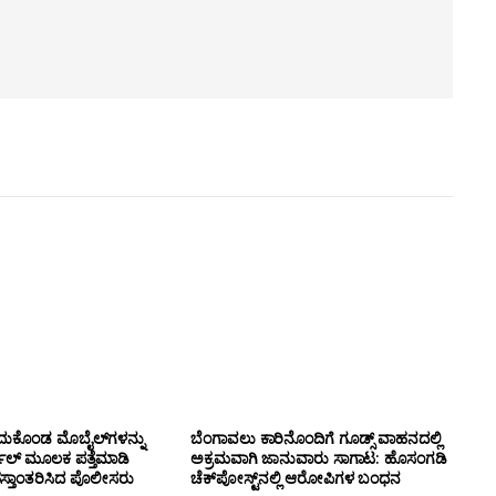
ದುಕೊಂಡ ಮೊಬೈಲ್‌ಗಳನ್ನು
ಬೆಂಗಾವಲು ಕಾರಿನೊಂದಿಗೆ ಗೂಡ್ಸ್‌ ವಾಹನದಲ್ಲಿ
ಲ್ ಮೂಲಕ ಪತ್ತೆಮಾಡಿ
ಅಕ್ರಮವಾಗಿ ಜಾನುವಾರು ಸಾಗಾಟ: ಹೊಸಂಗಡಿ
ಸ್ತಾಂತರಿಸಿದ ಪೊಲೀಸರು
ಚೆಕ್‌ಪೋಸ್ಟ್‌ನಲ್ಲಿ ಆರೋಪಿಗಳ ಬಂಧನ