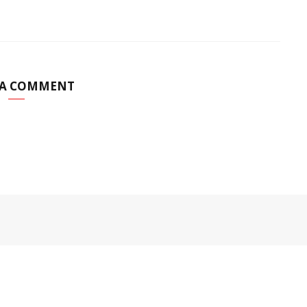
 A COMMENT