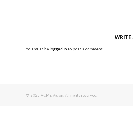
WRITE
You must be
logged in
to post a comment.
© 2022 ACME Vision. All rights reserved.