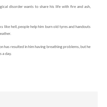
cal disorder wants to share his life with fire and ash,
ks like hell, people help him burn old tyres and handouts
eather.
on has resulted in him having breathing problems, but he
s a day.