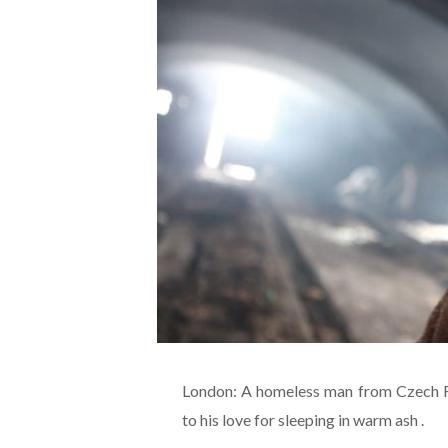
London: A homeless man from Czech R
to his love for sleeping in warm ash .