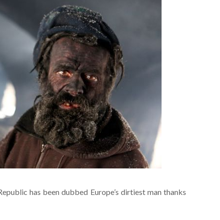
epublic has been dubbed Europe’s dirtiest man thanks