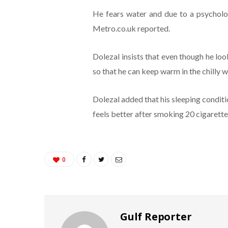
He fears water and due to a psychologi
Metro.co.uk reported.
Dolezal insists that even though he loo
so that he can keep warm in the chilly w
Dolezal added that his sleeping conditi
feels better after smoking 20 cigarette
0
Gulf Reporter