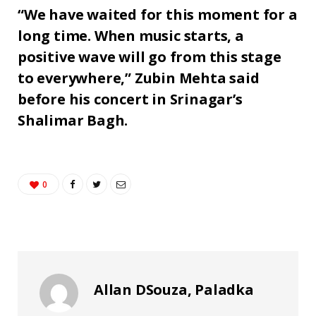
“We have waited for this moment for a
long time. When music starts, a
positive wave will go from this stage
to everywhere,” Zubin Mehta said
before his concert in Srinagar’s
Shalimar Bagh.
0
Allan DSouza, Paladka