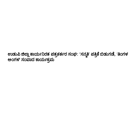
ಉಡುಪಿ ಜಿಲ್ಲಾ ಕಾರ್ಯನಿರತ ಪತ್ರಕರ್ತರ ಸಂಘ: ‘ಸನ್ಮತಿ’ ಪತ್ರಿಕೆ ಬಿಡುಗಡೆ, ‘ತಿಂಗಳ
ಅಂಗಳ’ ಸಂವಾದ ಕಾರ್ಯಕ್ರಮ