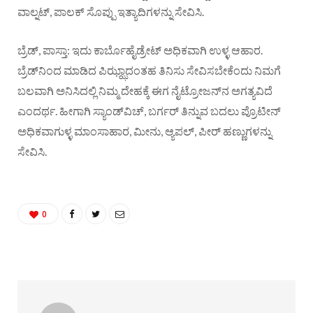
ವಾಲ್ನಟ್‌, ಪಾಲಕ್‌ ಸೊಪ್ಪು ಇತ್ಯಾದಿಗಳನ್ನು ಸೇವಿಸಿ.
ಬ್ರೆಡ್‌, ಪಾಸ್ತಾ: ಇದು ಕಾರ್ಬೊಹೈಡ್ರೇಟ್‌ ಅಧಿಕವಾಗಿ ಉಳ್ಳ ಆಹಾರ.
ಬ್ರೆಡ್‌ನಿಂದ ಮಾಡಿದ ಪಿಝ್ಝಾದಂತಹ ತಿನಿಸು ಸೇವಿಸಬೇಕೆಂದು ನಿಮಗೆ
ಬಲವಾಗಿ ಅನಿಸಿದಲ್ಲಿ ನಿಮ್ಮ ದೇಹಕ್ಕೆ ಈಗ ನೈಟ್ರೋಜನ್‌ನ ಅಗತ್ಯವಿದೆ
ಎಂದರ್ಥ. ಹೀಗಾಗಿ ಸ್ಯಾಂಡ್‌ವಿಚ್‌, ಬರ್ಗರ್‌ ತಿನ್ನುವ ಬದಲು ಪ್ರೊಟೀನ್‌
ಅಧಿಕವಾಗುಳ್ಳ ಮಾಂಸಾಹಾರ, ಮೀನು, ಆ್ಯಪಲ್‌, ಪೀರ್‌ ಹಣ್ಣುಗಳನ್ನು
ಸೇವಿಸಿ.
0