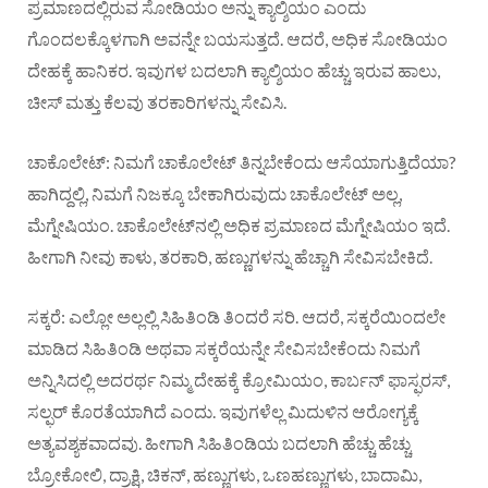
ಪ್ರಮಾಣದಲ್ಲಿರುವ ಸೋಡಿಯಂ ಅನ್ನು ಕ್ಯಾಲ್ಶಿಯಂ ಎಂದು
ಗೊಂದಲಕ್ಕೊಳಗಾಗಿ ಅವನ್ನೇ ಬಯಸುತ್ತದೆ. ಆದರೆ, ಅಧಿಕ ಸೋಡಿಯಂ
ದೇಹಕ್ಕೆ ಹಾನಿಕರ. ಇವುಗಳ ಬದಲಾಗಿ ಕ್ಯಾಲ್ಶಿಯಂ ಹೆಚ್ಚು ಇರುವ ಹಾಲು,
ಚೀಸ್‌ ಮತ್ತು ಕೆಲವು ತರಕಾರಿಗಳನ್ನು ಸೇವಿಸಿ.
ಚಾಕೊಲೇಟ್‌: ನಿಮಗೆ ಚಾಕೊಲೇಟ್‌ ತಿನ್ನಬೇಕೆಂದು ಆಸೆಯಾಗುತ್ತಿದೆಯಾ?
ಹಾಗಿದ್ದಲ್ಲಿ, ನಿಮಗೆ ನಿಜಕ್ಕೂ ಬೇಕಾಗಿರುವುದು ಚಾಕೊಲೇಟ್‌ ಅಲ್ಲ,
ಮೆಗ್ನೇಷಿಯಂ. ಚಾಕೊಲೇಟ್‌ನಲ್ಲಿ ಅಧಿಕ ಪ್ರಮಾಣದ ಮೆಗ್ನೇಷಿಯಂ ಇದೆ.
ಹೀಗಾಗಿ ನೀವು ಕಾಳು, ತರಕಾರಿ, ಹಣ್ಣುಗಳನ್ನು ಹೆಚ್ಚಾಗಿ ಸೇವಿಸಬೇಕಿದೆ.
ಸಕ್ಕರೆ: ಎಲ್ಲೋ ಅಲ್ಲಲ್ಲಿ ಸಿಹಿತಿಂಡಿ ತಿಂದರೆ ಸರಿ. ಆದರೆ, ಸಕ್ಕರೆಯಿಂದಲೇ
ಮಾಡಿದ ಸಿಹಿತಿಂಡಿ ಅಥವಾ ಸಕ್ಕರೆಯನ್ನೇ ಸೇವಿಸಬೇಕೆಂದು ನಿಮಗೆ
ಅನ್ನಿಸಿದಲ್ಲಿ ಅದರರ್ಥ ನಿಮ್ಮ ದೇಹಕ್ಕೆ ಕ್ರೋಮಿಯಂ, ಕಾರ್ಬನ್‌ ಫಾಸ್ಫರಸ್‌,
ಸಲ್ಫರ್‌ ಕೊರತೆಯಾಗಿದೆ ಎಂದು. ಇವುಗಳೆಲ್ಲ ಮಿದುಳಿನ ಆರೋಗ್ಯಕ್ಕೆ
ಅತ್ಯವಶ್ಯಕವಾದವು. ಹೀಗಾಗಿ ಸಿಹಿತಿಂಡಿಯ ಬದಲಾಗಿ ಹೆಚ್ಚು ಹೆಚ್ಚು
ಬ್ರೋಕೋಲಿ, ದ್ರಾಕ್ಷಿ, ಚಿಕನ್‌, ಹಣ್ಣುಗಳು, ಒಣಹಣ್ಣುಗಳು, ಬಾದಾಮಿ,