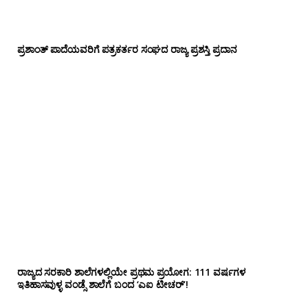
ಪ್ರಶಾಂತ್ ಪಾದೆಯವರಿಗೆ ಪತ್ರಕರ್ತರ ಸಂಘದ ರಾಜ್ಯ ಪ್ರಶಸ್ತಿ ಪ್ರದಾನ
ರಾಜ್ಯದ ಸರಕಾರಿ ಶಾಲೆಗಳಲ್ಲಿಯೇ ಪ್ರಥಮ ಪ್ರಯೋಗ‌: 111 ವರ್ಷಗಳ
ಇತಿಹಾಸವುಳ್ಳ ವಂಡ್ಸೆ ಶಾಲೆಗೆ ಬಂದ ‘ಎಐ ಟೀಚರ್’!