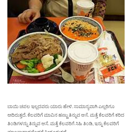
ಬಾಯಿ ಚಪಲ ಇಲ್ಲದವರು ಯಾರು ಹೇಳಿ. ಸಾಮಾನ್ಯವಾಗಿ ಎಲ್ಲರಿಗೂ
ಅದಿರುತ್ತದೆ. ಕೆಲವರಿಗೆ ಮಾವಿನ ಹಣ್ಣು ತಿನ್ನುವ ಆಸೆ. ಮತ್ತೆ ಕೆಲವರಿಗೆ ಕರಿದ
ತಿಂಡಿಗಳನ್ನು ತಿನ್ನುವ ಆಸೆ. ಮತ್ತೆ ಕೆಲವರಿಗೆ ಸಿಹಿ ತಿಂಡಿ, ಇನ್ನು ಕೆಲವರಿಗೆ
ಮಾಂಸಾಹಾರವೆಂದರೆ ನೀರೂರುತ್ತದೆ.