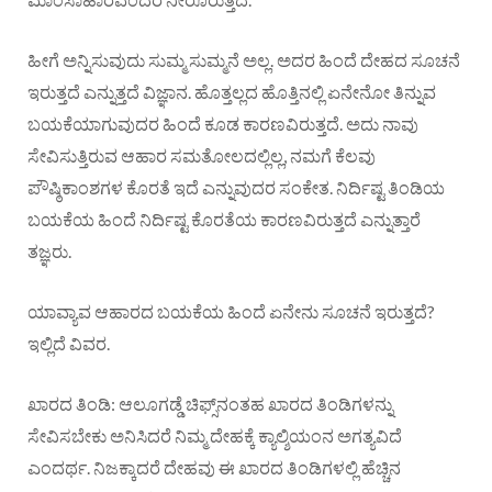
ಹೀಗೆ ಅನ್ನಿಸುವುದು ಸುಮ್ಮ ಸುಮ್ಮನೆ ಅಲ್ಲ. ಅದರ ಹಿಂದೆ ದೇಹದ ಸೂಚನೆ
ಇರುತ್ತದೆ ಎನ್ನುತ್ತದೆ ವಿಜ್ಞಾನ. ಹೊತ್ತಲ್ಲದ ಹೊತ್ತಿನಲ್ಲಿ ಏನೇನೋ ತಿನ್ನುವ
ಬಯಕೆಯಾಗುವುದರ ಹಿಂದೆ ಕೂಡ ಕಾರಣವಿರುತ್ತದೆ. ಅದು ನಾವು
ಸೇವಿಸುತ್ತಿರುವ ಆಹಾರ ಸಮತೋಲದಲ್ಲಿಲ್ಲ, ನಮಗೆ ಕೆಲವು
ಪೌಷ್ಠಿಕಾಂಶಗಳ ಕೊರತೆ ಇದೆ ಎನ್ನುವುದರ ಸಂಕೇತ. ನಿರ್ದಿಷ್ಟ ತಿಂಡಿಯ
ಬಯಕೆಯ ಹಿಂದೆ ನಿರ್ದಿಷ್ಟ ಕೊರತೆಯ ಕಾರಣವಿರುತ್ತದೆ ಎನ್ನುತ್ತಾರೆ
ತಜ್ಞರು.
ಯಾವ್ಯಾವ ಆಹಾರದ ಬಯಕೆಯ ಹಿಂದೆ ಏನೇನು ಸೂಚನೆ ಇರುತ್ತದೆ?
ಇಲ್ಲಿದೆ ವಿವರ.
ಖಾರದ ತಿಂಡಿ: ಆಲೂಗಡ್ಡೆ ಚಿಫ್ಸ್‌ನಂತಹ ಖಾರದ ತಿಂಡಿಗಳನ್ನು
ಸೇವಿಸಬೇಕು ಅನಿಸಿದರೆ ನಿಮ್ಮ ದೇಹಕ್ಕೆ ಕ್ಯಾಲ್ಶಿಯಂನ ಅಗತ್ಯವಿದೆ
ಎಂದರ್ಥ. ನಿಜಕ್ಕಾದರೆ ದೇಹವು ಈ ಖಾರದ ತಿಂಡಿಗಳಲ್ಲಿ ಹೆಚ್ಚಿನ