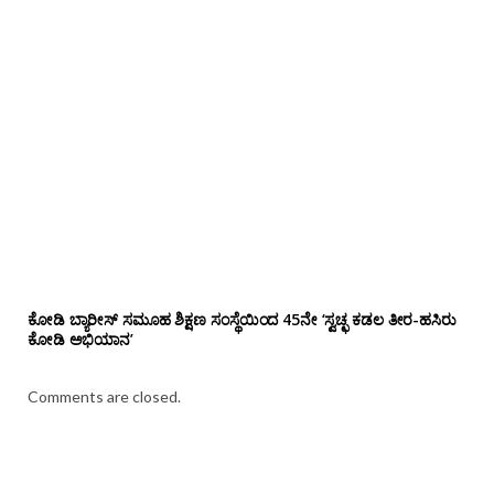
ಕೋಡಿ ಬ್ಯಾರೀಸ್ ಸಮೂಹ ಶಿಕ್ಷಣ ಸಂಸ್ಥೆಯಿಂದ 45ನೇ ‘ಸ್ವಚ್ಛ ಕಡಲ ತೀರ-ಹಸಿರು
ಕೋಡಿ ಅಭಿಯಾನ’
Comments are closed.