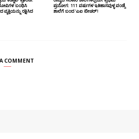
ರೋಪಿಗಳ ಬಂಧಿಸಿ
ಪ್ರಯೋಗ‌: 111 ವರ್ಷಗಳ ಇತಿಹಾಸವುಳ್ಳ ವಂಡ್ಸೆ
ಯಕ್ತಿಯನ್ನು ರಕ್ಷಿಸಿದ
ಶಾಲೆಗೆ ಬಂದ ‘ಎಐ ಟೀಚರ್’!
 A COMMENT