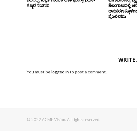
ಗಣ್ಯರ ಸಂತಾಪ
ತೆಲಂಗಾಣದಲ್ಲಿ ಆ
ಅಪಹರಣಕ್ಕೊಳಗಾದ ವ್
ಪೊಲೀಸರು
WRITE
You must be
logged in
to post a comment.
© 2022 ACME Vision. All rights reserved.