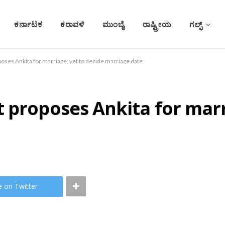
ಕರ್ನಾಟಕ
ಕರಾವಳಿ
ಮುಂಬೈ
ರಾಷ್ಟ್ರೀಯ
ಗಲ್ಫ್
poses Ankita for marriage, yet to decide marriage date
 proposes Ankita for marr
e on Twitter