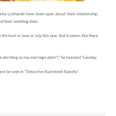
ita Lokhande have been open about their relationship,
ded their wedding date.
 the knot in June or July this year. But it seems like there
re deciding on ma marriage date??,” he tweeted Tuesday.
l next be seen in “Detective Byomkesh Bakshy”.