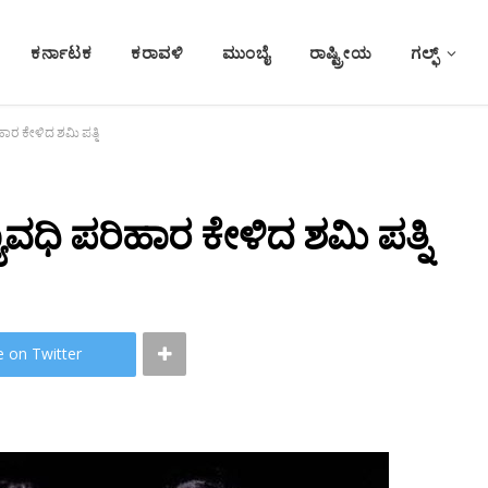
ಕರ್ನಾಟಕ
ಕರಾವಳಿ
ಮುಂಬೈ
ರಾಷ್ಟ್ರೀಯ
ಗಲ್ಫ್
ಹಾರ ಕೇಳಿದ ಶಮಿ ಪತ್ನಿ
ಯಾವಧಿ ಪರಿಹಾರ ಕೇಳಿದ ಶಮಿ ಪತ್ನಿ
e on Twitter