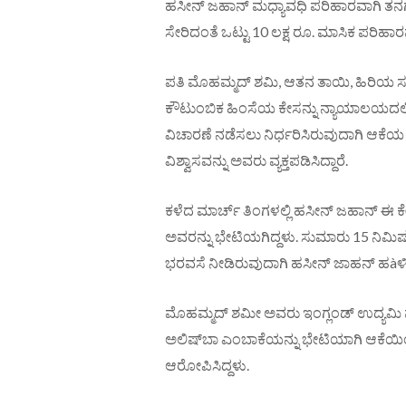
ಹಸೀನ್‌ ಜಹಾನ್‌ ಮಧ್ಯಾವಧಿ ಪರಿಹಾರವಾಗಿ ತನಗೆ ತ
ಸೇರಿದಂತೆ ಒಟ್ಟು 10 ಲಕ್ಷ ರೂ. ಮಾಸಿಕ ಪರಿಹಾರವನ
ಪತಿ ಮೊಹಮ್ಮದ್‌ ಶಮಿ, ಆತನ ತಾಯಿ, ಹಿರಿಯ 
ಕೌಟುಂಬಿಕ ಹಿಂಸೆಯ ಕೇಸನ್ನು ನ್ಯಾಯಾಲಯದಲ್ಲಿ
ವಿಚಾರಣೆ ನಡೆಸಲು ನಿರ್ಧರಿಸಿರುವುದಾಗಿ ಆಕೆಯ ವ
ವಿಶ್ವಾಸವನ್ನು ಅವರು ವ್ಯಕ್ತಪಡಿಸಿದ್ದಾರೆ.
ಕಳೆದ ಮಾರ್ಚ್‌ ತಿಂಗಳಲ್ಲಿ ಹಸೀನ್‌ ಜಹಾನ್‌ ಈ 
ಅವರನ್ನು ಭೇಟಿಯಗಿದ್ದಳು. ಸುಮಾರು 15 ನಿಮಿಷ 
ಭರವಸೆ ನೀಡಿರುವುದಾಗಿ ಹಸೀನ್‌ ಜಾಹನ್‌ ಹàಳಿಕ
ಮೊಹಮ್ಮದ್‌ ಶಮೀ ಅವರು ಇಂಗ್ಲಂಡ್‌ ಉದ್ಯಮಿ
ಅಲಿಷ್‌ಬಾ ಎಂಬಾಕೆಯನ್ನು ಭೇಟಿಯಾಗಿ ಆಕೆಯಿಂದ 
ಆರೋಪಿಸಿದ್ದಳು.