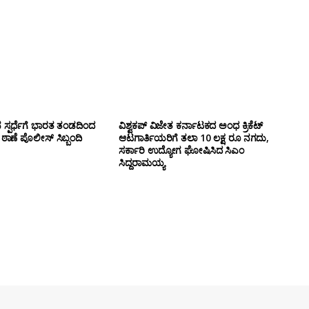
ಸ್ಪರ್ಧೆಗೆ ಭಾರತ ತಂಡದಿಂದ
ವಿಶ್ವಕಪ್ ವಿಜೇತ ಕರ್ನಾಟಕದ ಅಂಧ ಕ್ರಿಕೆಟ್
ಣೆ ಪೊಲೀಸ್ ಸಿಬ್ಬಂದಿ
ಆಟಗಾರ್ತಿಯರಿಗೆ ತಲಾ 10 ಲಕ್ಷ ರೂ ನಗದು,
ಸರ್ಕಾರಿ ಉದ್ಯೋಗ ಘೋಷಿಸಿದ ಸಿಎಂ
ಸಿದ್ದರಾಮಯ್ಯ