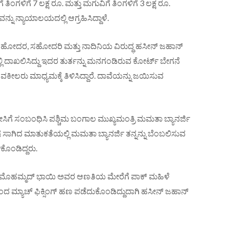
ಿಂಗಳಿಗೆ 7 ಲಕ್ಷ ರೂ. ಮತ್ತು ಮಗುವಿಗೆ ತಿಂಗಳಿಗೆ 3 ಲಕ್ಷ ರೂ.
್ನು ನ್ಯಾಯಾಲಯದಲ್ಲಿ ಆಗ್ರಹಿಸಿದ್ದಾಳೆ.
ಸಹೋದರ, ಸಹೋದರಿ ಮತ್ತು ನಾದಿನಿಯ ವಿರುದ್ಧ ಹಸೀನ್‌ ಜಹಾನ್‌
 ದಾಖಲಿಸಿದ್ದು ಇದರ ತುರ್ತನ್ನು ಮನಗಂಡಿರುವ ಕೋರ್ಟ್‌ ಬೇಗನೆ
ಕೀಲರು ಮಾಧ್ಯಮಕ್ಕೆ ತಿಳಿಸಿದ್ದಾರೆ. ದಾವೆಯನ್ನು ಜಯಿಸುವ
ಕೇಸಿಗೆ ಸಂಬಂಧಿಸಿ ಪಶ್ಚಿಮ ಬಂಗಾಲ ಮುಖ್ಯಮಂತ್ರಿ ಮಮತಾ ಬ್ಯಾನರ್ಜಿ
ಸಾಗಿದ ಮಾತುಕತೆಯಲ್ಲಿ ಮಮತಾ ಬ್ಯಾನರ್ಜಿ ತನ್ನನ್ನು ಬೆಂಬಲಿಸುವ
ೊಂಡಿದ್ದರು.
 ಮೊಹಮ್ಮದ್‌ ಭಾಯಿ ಅವರ ಆಣತಿಯ ಮೇರೆಗೆ ಪಾಕ್‌ ಮಹಿಳೆ
ಮ್ಯಾಚ್‌ ಫಿಕ್ಸಿಂಗ್‌ ಹಣ ಪಡೆದುಕೊಂಡಿದ್ದುದಾಗಿ ಹಸೀನ್‌ ಜಹಾನ್‌