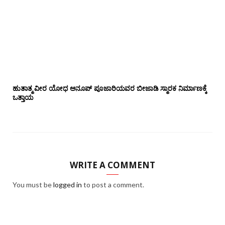
ಹುತಾತ್ಮ ವೀರ ಯೋಧ ಅನೂಪ್ ಪೂಜಾರಿಯವರ ಬೀಜಾಡಿ ಸ್ಮಾರಕ ನಿರ್ಮಾಣಕ್ಕೆ
ಒತ್ತಾಯ
WRITE A COMMENT
You must be
logged in
to post a comment.