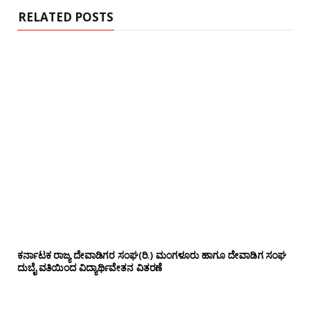
RELATED POSTS
ಕರ್ನಾಟಕ ರಾಜ್ಯ ದೇವಾಡಿಗರ ಸಂಘ(ರಿ.) ಮಂಗಳೂರು ಹಾಗೂ ದೇವಾಡಿಗ ಸಂಘ
ದುಬೈ ವತಿಯಿಂದ ವಿದ್ಯಾರ್ಥಿವೇತನ ವಿತರಣೆ