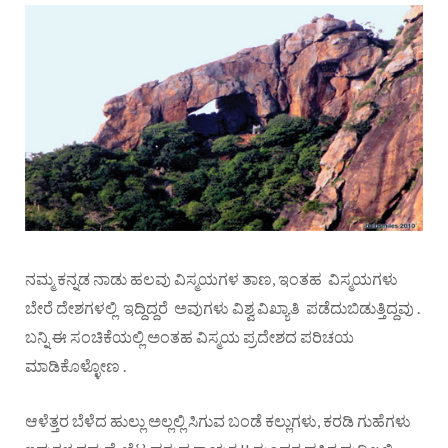
ನಮ್ಮ ಕನ್ನಡ ನಾಡು ಹಲವು ವಿಸ್ಮಯಗಳ ತಾಣ, ಇಂತಹ ವಿಸ್ಮಯಗಳು
ಬೇರೆ ದೇಶಗಳಲ್ಲಿ ಇದ್ದಿದ್ದರೆ ಅವುಗಳು ವಿಶ್ವ ವಿಖ್ಯಾತಿ ಪಡೆದುಬಿಡುತ್ತಿದ್ದವು .
ಬನ್ನಿ ಈ ಸಂಚಿಕೆಯಲ್ಲಿ ಅಂತಹ ವಿಸ್ಮಯ ಪ್ರದೇಶದ ಪರಿಚಯ
ಮಾಡಿಕೊಳ್ಳೋಣ .
ಆಳೆತ್ತರ ಬೆಳೆದ ಹುಲ್ಲು ಅಲ್ಲಲ್ಲಿ ಸಿಗುವ ಬಂಡೆ ಕಲ್ಲುಗಳು, ಕರಡಿ ಗುಹೆಗಳು