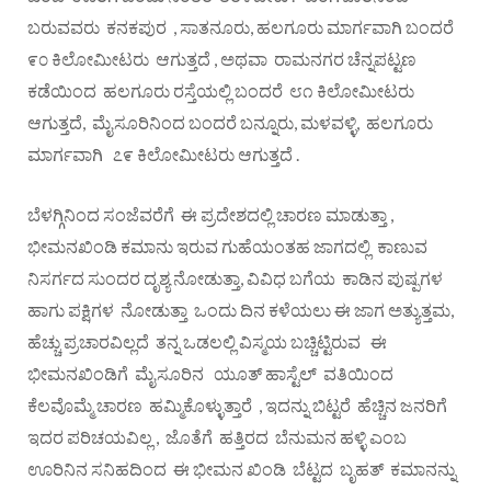
ಬರುವವರು ಕನಕಪುರ , ಸಾತನೂರು, ಹಲಗೂರು ಮಾರ್ಗವಾಗಿ ಬಂದರೆ
೯೦ ಕಿಲೋಮೀಟರು ಆಗುತ್ತದೆ , ಅಥವಾ ರಾಮನಗರ ಚೆನ್ನಪಟ್ಟಣ
ಕಡೆಯಿಂದ ಹಲಗೂರು ರಸ್ತೆಯಲ್ಲಿ ಬಂದರೆ ೮೧ ಕಿಲೋಮೀಟರು
ಆಗುತ್ತದೆ, ಮೈಸೂರಿನಿಂದ ಬಂದರೆ ಬನ್ನೂರು, ಮಳವಳ್ಳಿ, ಹಲಗೂರು
ಮಾರ್ಗವಾಗಿ ೭೯ ಕಿಲೋಮೀಟರು ಆಗುತ್ತದೆ .
ಬೆಳಗ್ಗಿನಿಂದ ಸಂಜೆವರೆಗೆ ಈ ಪ್ರದೇಶದಲ್ಲಿ ಚಾರಣ ಮಾಡುತ್ತಾ ,
ಭೀಮನಖಿಂಡಿ ಕಮಾನು ಇರುವ ಗುಹೆಯಂತಹ ಜಾಗದಲ್ಲಿ ಕಾಣುವ
ನಿಸರ್ಗದ ಸುಂದರ ದೃಶ್ಯ ನೋಡುತ್ತಾ, ವಿವಿಧ ಬಗೆಯ ಕಾಡಿನ ಪುಷ್ಪಗಳ
ಹಾಗು ಪಕ್ಷಿಗಳ ನೋಡುತ್ತಾ ಒಂದು ದಿನ ಕಳೆಯಲು ಈ ಜಾಗ ಅತ್ಯುತ್ತಮ,
ಹೆಚ್ಚು ಪ್ರಚಾರವಿಲ್ಲದೆ ತನ್ನ ಒಡಲಲ್ಲಿ ವಿಸ್ಮಯ ಬಚ್ಚಿಟ್ಟಿರುವ ಈ
ಭೀಮನಖಿಂಡಿಗೆ ಮೈಸೂರಿನ ಯೂತ್ ಹಾಸ್ಟೆಲ್ ವತಿಯಿಂದ
ಕೆಲವೊಮ್ಮೆ ಚಾರಣ ಹಮ್ಮಿಕೊಳ್ಳುತ್ತಾರೆ , ಇದನ್ನು ಬಿಟ್ಟರೆ ಹೆಚ್ಚಿನ ಜನರಿಗೆ
ಇದರ ಪರಿಚಯವಿಲ್ಲ , ಜೊತೆಗೆ ಹತ್ತಿರದ ಬೆನುಮನ ಹಳ್ಳಿ ಎಂಬ
ಊರಿನಿನ ಸನಿಹದಿಂದ ಈ ಭೀಮನ ಖಿಂಡಿ ಬೆಟ್ಟದ ಬೃಹತ್ ಕಮಾನನ್ನು