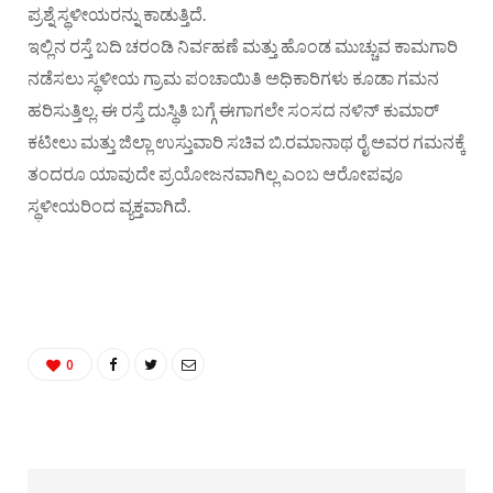
ಪ್ರಶ್ನೆ ಸ್ಥಳೀಯರನ್ನು ಕಾಡುತ್ತಿದೆ.
ಇಲ್ಲಿನ ರಸ್ತೆ ಬದಿ ಚರಂಡಿ ನಿರ್ವಹಣೆ ಮತ್ತು ಹೊಂಡ ಮುಚ್ಚುವ ಕಾಮಗಾರಿ
ನಡೆಸಲು ಸ್ಥಳೀಯ ಗ್ರಾಮ ಪಂಚಾಯಿತಿ ಅಧಿಕಾರಿಗಳು ಕೂಡಾ ಗಮನ
ಹರಿಸುತ್ತಿಲ್ಲ. ಈ ರಸ್ತೆ ದುಸ್ಥಿತಿ ಬಗ್ಗೆ ಈಗಾಗಲೇ ಸಂಸದ ನಳಿನ್ ಕುಮಾರ್
ಕಟೀಲು ಮತ್ತು ಜಿಲ್ಲಾ ಉಸ್ತುವಾರಿ ಸಚಿವ ಬಿ.ರಮಾನಾಥ ರೈ ಅವರ ಗಮನಕ್ಕೆ
ತಂದರೂ ಯಾವುದೇ ಪ್ರಯೋಜನವಾಗಿಲ್ಲ ಎಂಬ ಆರೋಪವೂ
ಸ್ಥಳೀಯರಿಂದ ವ್ಯಕ್ತವಾಗಿದೆ.
0