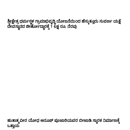
ಶ್ರೀಕ್ಷೇತ್ರ ಧರ್ಮಸ್ಥಳ ಗ್ರಾಮಾಭಿವೃದ್ಧಿ ಯೋಜನೆಯಿಂದ ಹೆಸ್ಕುತ್ತೂರು ಸುವರ್ಣ ಯಕ್ಷೆ
ದೇವಸ್ಥಾನದ ಜೀರ್ಣೋದ್ಧಾರಕ್ಕೆ 1 ಲಕ್ಷ ರೂ. ನೆರವು
ಹುತಾತ್ಮ ವೀರ ಯೋಧ ಅನೂಪ್ ಪೂಜಾರಿಯವರ ಬೀಜಾಡಿ ಸ್ಮಾರಕ ನಿರ್ಮಾಣಕ್ಕೆ
ಒತ್ತಾಯ