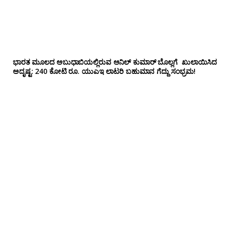
ಭಾರತ ಮೂಲದ ಅಬುಧಾಬಿಯಲ್ಲಿರುವ ಅನಿಲ್‌ ಕುಮಾರ್ ಬೊಲ್ಲಗೆ ಖುಲಾಯಿಸಿದ
ಅದೃಷ್ಟ: 240 ಕೋಟಿ ರೂ. ಯುಎಇ ಲಾಟರಿ ಬಹುಮಾನ ಗೆದ್ದು ಸಂಭ್ರಮ!