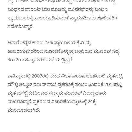
ನ್ಯಾಯಾಧೀಶ ಕಮರನ್‌ ಬುಷರತ್‌ ಮುಫ್ತಿ ಅವರು ಮುಷರಫ್‌ ವಿರುದ್ಧ
ಬಂಧನದ ವಾರಂಟ್‌ ಜಾರಿ ಮಾಡಿದ್ದು, ಮುಷರಫ್‌ರನ್ನು ಬಂಧಿಸಿ
ನ್ಯಾಯಾಲಯಕ್ಕೆ ಹಾಜರು ಪಡಿಸುವಂತೆ ನ್ಯಾಯಾಧೀಶರು ಪೊಲೀಸರಿಗೆ
ನಿರ್ದೇಶಿಸಿದ್ದಾರೆ.
ಅನಾರೋಗ್ಯದ ಕಾರಣ ನೀಡಿ ನ್ಯಾಯಾಲಯಕ್ಕೆ ಖುದ್ದು
ಹಾಜರಾಗುವುದರಿಂದ ನುಣುಚಿಕೊಳ್ಳುತ್ತಾ ಬಂದಿರುವ ಮುಷರಫ್ ಸದ್ಯ
ಕರಾಚಿಯ ತಮ್ಮ ಮಗಳ ಮನೆಯಲ್ಲಿದ್ದಾರೆ.
ಪಾಕಿಸ್ತಾನದಲ್ಲಿ 2007ರಲ್ಲಿ ನಡೆದ ಸೇನಾ ಕಾರ್ಯಾಚರಣೆಯಲ್ಲಿ ಮೃತಪಟ್ಟ
ಮೌಲ್ವಿ ಅಬ್ದುಲ್ ರಷೀದ್ ಘಾಜಿ ಪ್ರಕರಣಕ್ಕೆ ಸಂಬಂಧಿಸಿದಂತೆ 2013ರಲ್ಲಿ
ಮೃತ ಮೌಲ್ವಿ ಕುಟುಂಬದ ಸದಸ್ಯರು ಮುಷರಫ್‌ ವಿರುದ್ಧ ದೂರು
ದಾಖಲಿಸಿದ್ದಾರೆ. ಪ್ರಕರಣದ ವಿಚಾರಣೆಯನ್ನು ಜುಲೈ 24ಕ್ಕೆ
ಮುಂದೂಡಲಾಗಿದೆ.