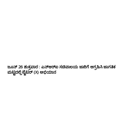
ಜೂನ್ 26 ಶುಕ್ರವಾರ : ಎನ್‌ಆರ್‌ಐ ಸಚಿವಾಲಯ ಜಾರಿಗೆ ಆಗ್ರಹಿಸಿ ಜಾಗತಿಕ
ಮಟ್ಟದಲ್ಲಿ ಟ್ವಿಟರ್ (X) ಅಭಿಯಾನ