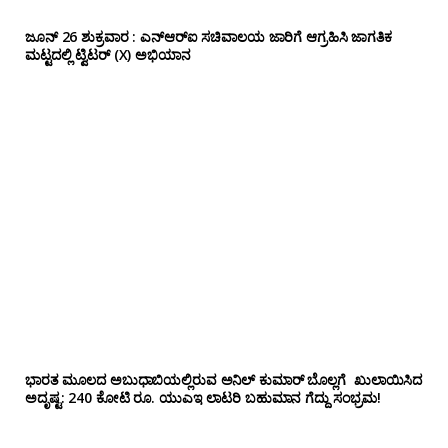
ಜೂನ್ 26 ಶುಕ್ರವಾರ : ಎನ್‌ಆರ್‌ಐ ಸಚಿವಾಲಯ ಜಾರಿಗೆ ಆಗ್ರಹಿಸಿ ಜಾಗತಿಕ
ಮಟ್ಟದಲ್ಲಿ ಟ್ವಿಟರ್ (X) ಅಭಿಯಾನ
ಭಾರತ ಮೂಲದ ಅಬುಧಾಬಿಯಲ್ಲಿರುವ ಅನಿಲ್‌ ಕುಮಾರ್ ಬೊಲ್ಲಗೆ ಖುಲಾಯಿಸಿದ
ಅದೃಷ್ಟ: 240 ಕೋಟಿ ರೂ. ಯುಎಇ ಲಾಟರಿ ಬಹುಮಾನ ಗೆದ್ದು ಸಂಭ್ರಮ!