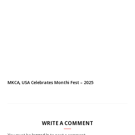
MKCA, USA Celebrates Monthi Fest – 2025
WRITE A COMMENT
You must be
logged in
to post a comment.