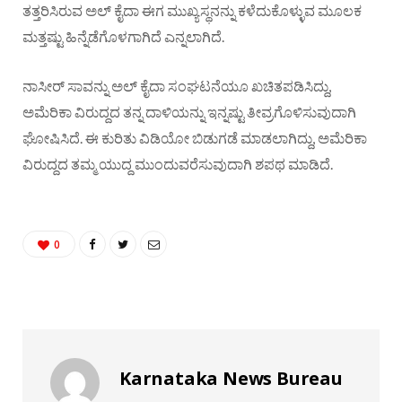
ತತ್ತರಿಸಿರುವ ಅಲ್ ಕೈದಾ ಈಗ ಮುಖ್ಯಸ್ಥನನ್ನು ಕಳೆದುಕೊಳ್ಳುವ ಮೂಲಕ
ಮತ್ತಷ್ಟು ಹಿನ್ನೆಡೆಗೊಳಗಾಗಿದೆ ಎನ್ನಲಾಗಿದೆ.
ನಾಸೀರ್ ಸಾವನ್ನು ಅಲ್ ಕೈದಾ ಸಂಘಟನೆಯೂ ಖಚಿತಪಡಿಸಿದ್ದು,
ಅಮೆರಿಕಾ ವಿರುದ್ದದ ತನ್ನ ದಾಳಿಯನ್ನು ಇನ್ನಷ್ಟು ತೀವ್ರಗೊಳಿಸುವುದಾಗಿ
ಘೋಷಿಸಿದೆ. ಈ ಕುರಿತು ವಿಡಿಯೋ ಬಿಡುಗಡೆ ಮಾಡಲಾಗಿದ್ದು, ಅಮೆರಿಕಾ
ವಿರುದ್ದದ ತಮ್ಮ ಯುದ್ದ ಮುಂದುವರೆಸುವುದಾಗಿ ಶಪಥ ಮಾಡಿದೆ.
0
Karnataka News Bureau