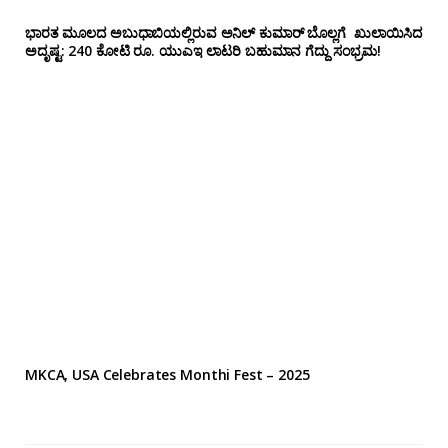
ಭಾರತ ಮೂಲದ ಅಬುಧಾಬಿಯಲ್ಲಿರುವ ಅನಿಲ್‌ ಕುಮಾರ್ ಬೊಲ್ಲಗೆ ಖುಲಾಯಿಸಿದ
ಅದೃಷ್ಟ: 240 ಕೋಟಿ ರೂ. ಯುಎಇ ಲಾಟರಿ ಬಹುಮಾನ ಗೆದ್ದು ಸಂಭ್ರಮ!
MKCA, USA Celebrates Monthi Fest – 2025