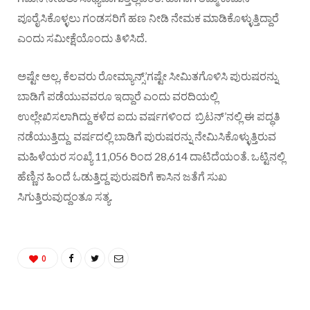
ಪೂರೈಸಿಕೊಳ್ಳಲು ಗಂಡಸರಿಗೆ ಹಣ ನೀಡಿ ನೇಮಕ ಮಾಡಿಕೊಳ್ಳುತ್ತಿದ್ದಾರೆ
ಎಂದು ಸಮೀಕ್ಷೆಯೊಂದು ತಿಳಿಸಿದೆ.
ಅಷ್ಟೇ ಅಲ್ಲ, ಕೆಲವರು ರೋಮ್ಯಾನ್ಸ್’ಗಷ್ಟೇ ಸೀಮಿತಗೊಳಿಸಿ ಪುರುಷರನ್ನು
ಬಾಡಿಗೆ ಪಡೆಯುವವರೂ ಇದ್ದಾರೆ ಎಂದು ವರದಿಯಲ್ಲಿ
ಉಲ್ಲೇಖಿಸಲಾಗಿದ್ದು ಕಳೆದ ಐದು ವರ್ಷಗಳಿಂದ ಬ್ರಿಟನ್’ನಲ್ಲಿ ಈ ಪದ್ಧತಿ
ನಡೆಯುತ್ತಿದ್ದು ವರ್ಷದಲ್ಲಿ ಬಾಡಿಗೆ ಪುರುಷರನ್ನು ನೇಮಿಸಿಕೊಳ್ಳುತ್ತಿರುವ
ಮಹಿಳೆಯರ ಸಂಖ್ಯೆ 11,056 ರಿಂದ 28,614 ದಾಟಿದೆಯಂತೆ. ಒಟ್ಟಿನಲ್ಲಿ
ಹೆಣ್ಣಿನ ಹಿಂದೆ ಓಡುತ್ತಿದ್ದ ಪುರುಷರಿಗೆ ಕಾಸಿನ ಜತೆಗೆ ಸುಖ
ಸಿಗುತ್ತಿರುವುದ್ದಂತೂ ಸತ್ಯ.
0