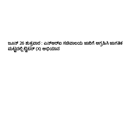
ಜೂನ್ 26 ಶುಕ್ರವಾರ : ಎನ್‌ಆರ್‌ಐ ಸಚಿವಾಲಯ ಜಾರಿಗೆ ಆಗ್ರಹಿಸಿ ಜಾಗತಿಕ
ಮಟ್ಟದಲ್ಲಿ ಟ್ವಿಟರ್ (X) ಅಭಿಯಾನ