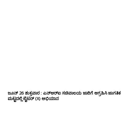
ಜೂನ್ 26 ಶುಕ್ರವಾರ : ಎನ್‌ಆರ್‌ಐ ಸಚಿವಾಲಯ ಜಾರಿಗೆ ಆಗ್ರಹಿಸಿ ಜಾಗತಿಕ
ಮಟ್ಟದಲ್ಲಿ ಟ್ವಿಟರ್ (X) ಅಭಿಯಾನ