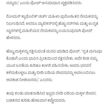
ನಮ್ಮದು,” ಎಂದು ಪೋಪ್ ಅಸಮಾಧಾನ ವ್ಯಕ್ತಪಡಿಸಿದರು.
ರೋಮನ್ ಕ್ಯಾಥೊಲಿಕ್ ಚರ್ಚ್ ಮಹಿಳಾ ಪುರೋಹಿತರ ನೇಮಕವನ್ನು
ನಿರ್ಬಂಧಿಸಿದೆ. ಆದರೂ ವ್ಯಾಟಿಕನ್‌ನಲ್ಲಿ ಹೆಚ್ಚು ನನ್‌ಗಳು ಮತ್ತು ಉನ್ನತ
ಸ್ಥಾನಗಳಲ್ಲಿ ಮಹಿಳೆಯರ ನೇಮಕವನ್ನು ಬಯಸುವುದಾಗಿ ಪೋಪ್
ಹೇಳಿದರು.
ಹೆಣ್ಣು ಮಕ್ಕಳನ್ನು ರಕ್ಷಿಸುವಂತೆ ಮನವಿ ಮಾಡಿದ ಪೋಪ್, ”ಪ್ರತಿ ಮಗುವೂ
ಕೊಡುಗೆ ಎಂದು ಭಾವಿಸಿ ಪ್ರೀತಿಯಿಂದ ರಕ್ಷಿಸಬೇಕು. ಅದೇ ರೀತಿ ನಮ್ಮ
ಯುವ ಜನತೆಯ ಕುರಿತೂ ಕಾಳಜಿ ವಹಿಸಬೇಕು. ಅವರು ಭರವಸೆ
ಕಳೆದುಕೊಳ್ಳಲು ಮತ್ತು ಬೀದಿ ಬದಿಯ ಜೀವನವನ್ನು ಅವಲಂಬಿಸಲು
ಅವಕಾಶ ನೀಡಬಾರದು,” ಎಂದರು.
ತಾವು ಕಂಡು ಮಾತನಾಡಿಸಿದ ಇಬ್ಬರು ಬೀದಿ ಬದಿಯ ಮಕ್ಕಳ ಜೀವನ,
ಬಡತನದ ಕುರಿತು ಹೇಳುವಾಗ ಕಣ್ಣೀರಾದರು.