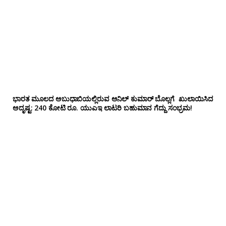
ಭಾರತ ಮೂಲದ ಅಬುಧಾಬಿಯಲ್ಲಿರುವ ಅನಿಲ್‌ ಕುಮಾರ್ ಬೊಲ್ಲಗೆ ಖುಲಾಯಿಸಿದ
ಅದೃಷ್ಟ: 240 ಕೋಟಿ ರೂ. ಯುಎಇ ಲಾಟರಿ ಬಹುಮಾನ ಗೆದ್ದು ಸಂಭ್ರಮ!