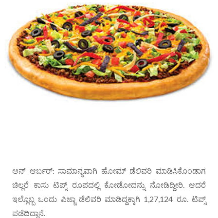
ಆನ್ ಆರ್ಬರ್: ಸಾಮಾನ್ಯವಾಗಿ ಹೋಮ್ ಡೆಲಿವರಿ ಮಾಡಿಸಿಕೊಂಡಾಗ
ಚಿಲ್ಲರೆ ಕಾಸು ಟಿಪ್ಸ್ ರೂಪದಲ್ಲಿ ಕೋಡೋದನ್ನು ನೋಡಿದ್ದೀರಿ. ಆದರೆ
ಇಲ್ಲೊಬ್ಬ ಒಂದು ಪಿಜ್ಜಾ ಡೆಲಿವರಿ ಮಾಡಿದ್ದಕ್ಕಾಗಿ 1,27,124 ರೂ. ಟಿಪ್ಸ್
ಪಡೆದಿದ್ದಾನೆ.