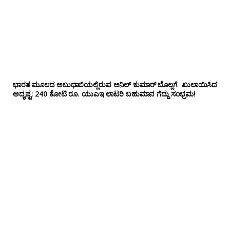
ಭಾರತ ಮೂಲದ ಅಬುಧಾಬಿಯಲ್ಲಿರುವ ಅನಿಲ್‌ ಕುಮಾರ್ ಬೊಲ್ಲಗೆ ಖುಲಾಯಿಸಿದ
ಅದೃಷ್ಟ: 240 ಕೋಟಿ ರೂ. ಯುಎಇ ಲಾಟರಿ ಬಹುಮಾನ ಗೆದ್ದು ಸಂಭ್ರಮ!