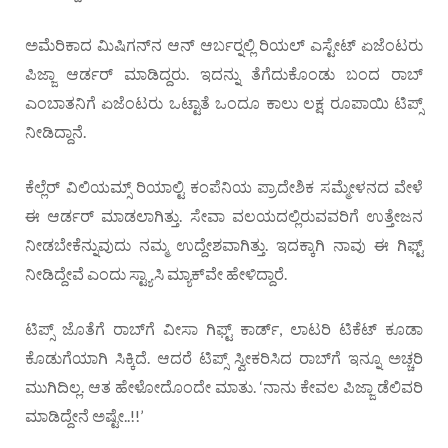
ಅಮೆರಿಕಾದ ಮಿಷಿಗನ್‍ನ ಆನ್ ಆರ್ಬರ್‍ನಲ್ಲಿ ರಿಯಲ್ ಎಸ್ಟೇಟ್ ಏಜೆಂಟರು
ಪಿಜ್ಜಾ ಆರ್ಡರ್ ಮಾಡಿದ್ದರು. ಇದನ್ನು ತೆಗೆದುಕೊಂಡು ಬಂದ ರಾಬ್
ಎಂಬಾತನಿಗೆ ಏಜೆಂಟರು ಒಟ್ಟಾತೆ ಒಂದೂ ಕಾಲು ಲಕ್ಷ ರೂಪಾಯಿ ಟಿಪ್ಸ್
ನೀಡಿದ್ದಾನೆ.
ಕೆಲ್ಲೆರ್ ವಿಲಿಯಮ್ಸ್ ರಿಯಾಲ್ಟಿ ಕಂಪೆನಿಯ ಪ್ರಾದೇಶಿಕ ಸಮ್ಮೇಳನದ ವೇಳೆ
ಈ ಆರ್ಡರ್ ಮಾಡಲಾಗಿತ್ತು. ಸೇವಾ ವಲಯದಲ್ಲಿರುವವರಿಗೆ ಉತ್ತೇಜನ
ನೀಡಬೇಕೆನ್ನುವುದು ನಮ್ಮ ಉದ್ದೇಶವಾಗಿತ್ತು. ಇದಕ್ಕಾಗಿ ನಾವು ಈ ಗಿಫ್ಟ್
ನೀಡಿದ್ದೇವೆ ಎಂದು ಸ್ಟ್ಯಾಸಿ ಮ್ಯಾಕ್‍ವೇ ಹೇಳಿದ್ದಾರೆ.
ಟಿಪ್ಸ್ ಜೊತೆಗೆ ರಾಬ್‍ಗೆ ವೀಸಾ ಗಿಫ್ಟ್ ಕಾರ್ಡ್, ಲಾಟರಿ ಟಿಕೆಟ್ ಕೂಡಾ
ಕೊಡುಗೆಯಾಗಿ ಸಿಕ್ಕಿದೆ. ಆದರೆ ಟಿಪ್ಸ್ ಸ್ವೀಕರಿಸಿದ ರಾಬ್‍ಗೆ ಇನ್ನೂ ಅಚ್ಚರಿ
ಮುಗಿದಿಲ್ಲ. ಆತ ಹೇಳೋದೊಂದೇ ಮಾತು. ‘ನಾನು ಕೇವಲ ಪಿಜ್ಜಾ ಡೆಲಿವರಿ
ಮಾಡಿದ್ದೇನೆ ಅಷ್ಟೇ..!!’