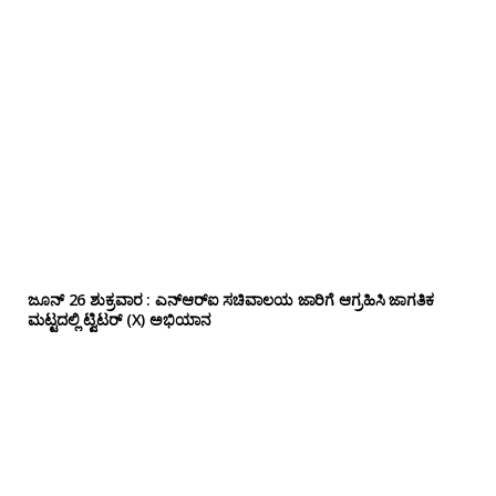
ಜೂನ್ 26 ಶುಕ್ರವಾರ : ಎನ್‌ಆರ್‌ಐ ಸಚಿವಾಲಯ ಜಾರಿಗೆ ಆಗ್ರಹಿಸಿ ಜಾಗತಿಕ
ಮಟ್ಟದಲ್ಲಿ ಟ್ವಿಟರ್ (X) ಅಭಿಯಾನ