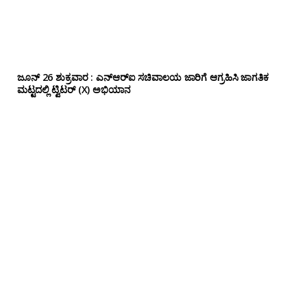
ಜೂನ್ 26 ಶುಕ್ರವಾರ : ಎನ್‌ಆರ್‌ಐ ಸಚಿವಾಲಯ ಜಾರಿಗೆ ಆಗ್ರಹಿಸಿ ಜಾಗತಿಕ
ಮಟ್ಟದಲ್ಲಿ ಟ್ವಿಟರ್ (X) ಅಭಿಯಾನ