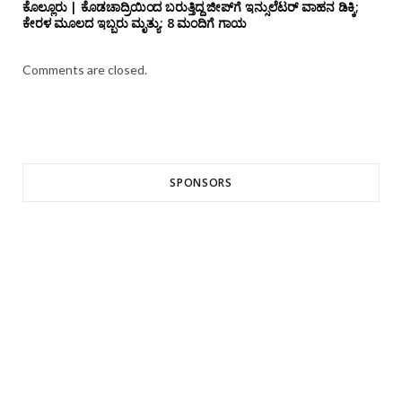
ಕೊಲ್ಲೂರು | ಕೊಡಚಾದ್ರಿಯಿಂದ ಬರುತ್ತಿದ್ದ ಜೀಪ್‌ಗೆ ಇನ್ಸುಲೆಟರ್ ವಾಹನ ಡಿಕ್ಕಿ;
ಕೇರಳ ಮೂಲದ ಇಬ್ಬರು ಮೃತ್ಯು: 8 ಮಂದಿಗೆ ಗಾಯ
Comments are closed.
SPONSORS