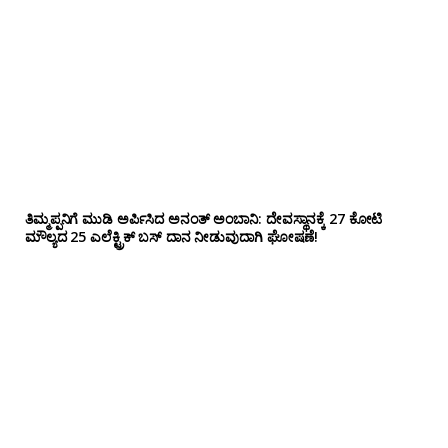
ತಿಮ್ಮಪ್ಪನಿಗೆ ಮುಡಿ ಅರ್ಪಿಸಿದ ಅನಂತ್ ಅಂಬಾನಿ: ದೇವಸ್ಥಾನಕ್ಕೆ 27 ಕೋಟಿ
ಮೌಲ್ಯದ 25 ಎಲೆಕ್ಟ್ರಿಕ್ ಬಸ್ ದಾನ ನೀಡುವುದಾಗಿ ಘೋಷಣೆ!