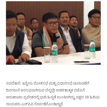
ನವದೆಹಲಿ: ಇನ್ನೇನು ಲೋಕಸಭೆ ಮತ್ತು ವಿಧಾನಸಭೆ ಚುನಾವಣೆಗೆ
ದಿನಗಣನೆ ಆರಂಭವಾಗಿರುವ ಬೆನ್ನಲ್ಲೇ ಆಡಳಿತಾತ್ಮಕ ಬಿಜೆಪಿಗೆ
ಅರುಣಾಚಲ ಪ್ರದೇಶದಲ್ಲಿ ಭಾರಿ ಹಿನ್ನಡೆ ಉಂಟಾಗಿದ್ದು, ಪಕ್ಷದ 18 ಹಿರಿಯ
ನಾಯಕರು ಎನ್‌ಪಿಪಿ ಸೇರ್ಪಡೆಗೊಂಡಿದ್ದಾರೆ.