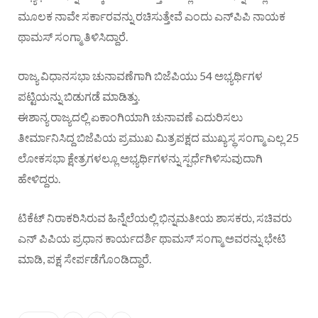
ಮೂಲಕ ನಾವೇ ಸರ್ಕಾರವನ್ನು ರಚಿಸುತ್ತೇವೆ ಎಂದು ಎನ್‌ಪಿಪಿ ನಾಯಕ
ಥಾಮಸ್‌ ಸಂಗ್ಮಾ ತಿಳಿಸಿದ್ದಾರೆ.
ರಾಜ್ಯ ವಿಧಾನಸಭಾ ಚುನಾವಣೆಗಾಗಿ ಬಿಜೆಪಿಯು 54 ಅಭ್ಯರ್ಥಿಗಳ
ಪಟ್ಟಿಯನ್ನು ಬಿಡುಗಡೆ ಮಾಡಿತ್ತು.
ಈಶಾನ್ಯ ರಾಜ್ಯದಲ್ಲಿ ಏಕಾಂಗಿಯಾಗಿ ಚುನಾವಣೆ ಎದುರಿಸಲು
ತೀರ್ಮಾನಿಸಿದ್ದ ಬಿಜೆಪಿಯ ಪ್ರಮುಖ ಮಿತ್ರಪಕ್ಷದ ಮುಖ್ಯಸ್ಥ ಸಂಗ್ಮಾ ಎಲ್ಲ 25
ಲೋಕಸಭಾ ಕ್ಷೇತ್ರಗಳಲ್ಲೂ ಅಭ್ಯರ್ಥಿಗಳನ್ನು ಸ್ಪರ್ಧೆಗಿಳಿಸುವುದಾಗಿ
ಹೇಳಿದ್ದರು.
ಟಿಕೆಟ್ ನಿರಾಕರಿಸಿರುವ ಹಿನ್ನೆಲೆಯಲ್ಲಿ ಭಿನ್ನಮತೀಯ ಶಾಸಕರು, ಸಚಿವರು
ಎನ್ ಪಿಪಿಯ ಪ್ರಧಾನ ಕಾರ್ಯದರ್ಶಿ ಥಾಮಸ್ ಸಂಗ್ಮಾ ಅವರನ್ನು ಭೇಟಿ
ಮಾಡಿ, ಪಕ್ಷ ಸೇರ್ಪಡೆಗೊಂಡಿದ್ದಾರೆ.