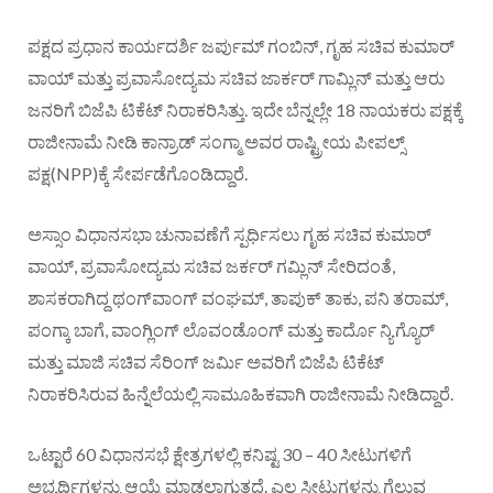
ಪಕ್ಷದ ಪ್ರಧಾನ ಕಾರ್ಯದರ್ಶಿ ಜರ್ಪುಮ್‌ ಗಂಬಿನ್‌, ಗೃಹ ಸಚಿವ ಕುಮಾರ್‌
ವಾಯ್‌ ಮತ್ತು ಪ್ರವಾಸೋದ್ಯಮ ಸಚಿವ ಜಾರ್ಕರ್‌ ಗಾಮ್ಲಿನ್‌ ಮತ್ತು ಆರು
ಜನರಿಗೆ ಬಿಜೆಪಿ ಟಿಕೆಟ್​ ನಿರಾಕರಿಸಿತ್ತು. ಇದೇ ಬೆನ್ನಲ್ಲೇ 18 ನಾಯಕರು ಪಕ್ಷಕ್ಕೆ
ರಾಜೀನಾಮೆ ನೀಡಿ ಕಾನ್ರಾಡ್‌ ಸಂಗ್ಮಾ ಅವರ ರಾಷ್ಟ್ರೀಯ ಪೀಪಲ್ಸ್‌
ಪಕ್ಷ(NPP)ಕ್ಕೆ ಸೇರ್ಪಡೆಗೊಂಡಿದ್ದಾರೆ.
ಅಸ್ಸಾಂ ವಿಧಾನಸಭಾ ಚುನಾವಣೆಗೆ ಸ್ಪರ್ಧಿಸಲು ಗೃಹ ಸಚಿವ ಕುಮಾರ್
ವಾಯ್, ಪ್ರವಾಸೋದ್ಯಮ ಸಚಿವ ಜರ್ಕರ್ ಗಮ್ಲಿನ್ ಸೇರಿದಂತೆ,
ಶಾಸಕರಾಗಿದ್ದ ಥಂಗ್‌ವಾಂಗ್‌ ವಂಘಮ್‌, ತಾಪುಕ್‌ ತಾಕು, ಪನಿ ತರಾಮ್‌,
ಪಂಗ್ಕಾ ಬಾಗೆ, ವಾಂಗ್ಲಿಂಗ್‌ ಲೊವಂಡೊಂಗ್‌ ಮತ್ತು ಕಾರ್ದೊ ನ್ಯಿಗ್ಯೊರ್‌
ಮತ್ತು ಮಾಜಿ ಸಚಿವ ಸೆರಿಂಗ್‌ ಜರ್ಮಿ ಅವರಿಗೆ ಬಿಜೆಪಿ ಟಿಕೆಟ್
ನಿರಾಕರಿಸಿರುವ ಹಿನ್ನೆಲೆಯಲ್ಲಿ ಸಾಮೂಹಿಕವಾಗಿ ರಾಜೀನಾಮೆ ನೀಡಿದ್ದಾರೆ.
ಒಟ್ಟಾರೆ 60 ವಿಧಾನಸಭೆ ಕ್ಷೇತ್ರಗಳಲ್ಲಿ ಕನಿಷ್ಟ 30 – 40 ಸೀಟುಗಳಿಗೆ
ಅಭ್ಯರ್ಥಿಗಳನ್ನು ಆಯ್ಕೆ ಮಾಡಲಾಗುತ್ತದೆ. ಎಲ್ಲ ಸೀಟುಗಳನ್ನು ಗೆಲ್ಲುವ