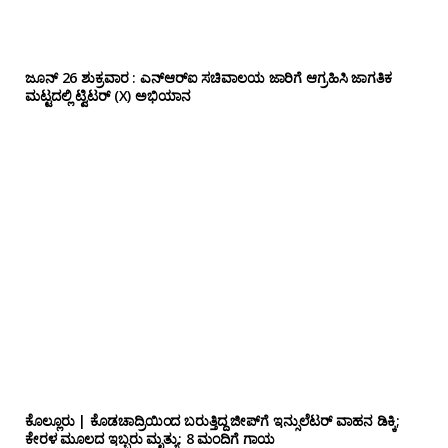
ಜೂನ್ 26 ಶುಕ್ರವಾರ : ಎನ್‌ಆರ್‌ಐ ಸಚಿವಾಲಯ ಜಾರಿಗೆ ಆಗ್ರಹಿಸಿ ಜಾಗತಿಕ
ಮಟ್ಟದಲ್ಲಿ ಟ್ವಿಟರ್ (X) ಅಭಿಯಾನ
ಕೊಲ್ಲೂರು | ಕೊಡಚಾದ್ರಿಯಿಂದ ಬರುತ್ತಿದ್ದ ಜೀಪ್‌ಗೆ ಇನ್ಸುಲೆಟರ್ ವಾಹನ ಡಿಕ್ಕಿ;
ಕೇರಳ ಮೂಲದ ಇಬ್ಬರು ಮೃತ್ಯು: 8 ಮಂದಿಗೆ ಗಾಯ