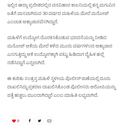
ಇಲ್ಲಿನ ಈದ್ಗಾ ಪ್ರದೇಶದಲ್ಲಿನ ವನವಿಹಾರ ಕಾಲನಿಯಲ್ಲಿ ತನ್ನ ಮಗುವಿನ
ಜತೆಗೆ ವಾಸವಾಗಿರುವ 30 ವರ್ಷದ ಮಹಿಳೆಯ ಮೇಲೆ ಮನೋಜ್‌
ಎಂಬಾತ ಅತ್ಯಾಚಾರವೆಸಗಿದ್ದಾನೆ.
ಮಹಿಳೆಗೆ ಉದ್ಯೋಗ ದೊರಕಿಸಿಕೊಡುವ ಭರವಸೆಯನ್ನು ನೀಡಿದ
ಮನೋಜ್‌ ಆಕೆಯ ಮೇಲೆ ಕಳೆದ ಮೂರು ವರ್ಷಗಳಿಂದ ಅತ್ಯಾಚಾರ
ಎಸಗುತ್ತಿದ್ದು ಆಕೆ ಉದ್ಯೋಗಕ್ಕಾಗಿ ಪಟ್ಟು ಹಿಡಿದಾಗ ದೈಹಿಕ ಹಲ್ಲೆ
ನಡೆಸಿದ್ದಾನೆ ಎನ್ನಲಾಗಿದೆ.
ಈ ಕುರಿತು ಸಂತ್ರಸ್ತ ಮಹಿಳೆ ಸ್ಥಳೀಯ ಪೊಲೀಸ್ ಠಾಣೆಯಲ್ಲಿ ದೂರು
ದಾಖಲಿಸಿದ್ದು ಪ್ರಕರಣ ದಾಖಲಿಸಿಕೊಂಡ ಪೊಲೀಸರು ಆರೋಪಿಯನ್ನು
ಪತ್ತೆ ಹಚ್ಚಲು ಮುಂದಾಗಿದ್ದಾರೆ ಎಂಬ ಮಾಹಿತಿ ಲಭ್ಯವಾಗಿದೆ.
0