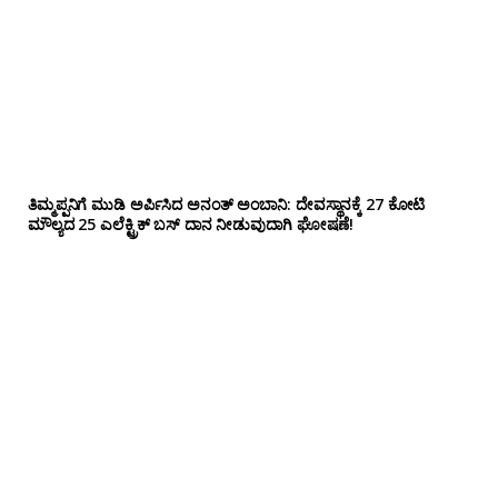
ತಿಮ್ಮಪ್ಪನಿಗೆ ಮುಡಿ ಅರ್ಪಿಸಿದ ಅನಂತ್ ಅಂಬಾನಿ: ದೇವಸ್ಥಾನಕ್ಕೆ 27 ಕೋಟಿ
ಮೌಲ್ಯದ 25 ಎಲೆಕ್ಟ್ರಿಕ್ ಬಸ್ ದಾನ ನೀಡುವುದಾಗಿ ಘೋಷಣೆ!