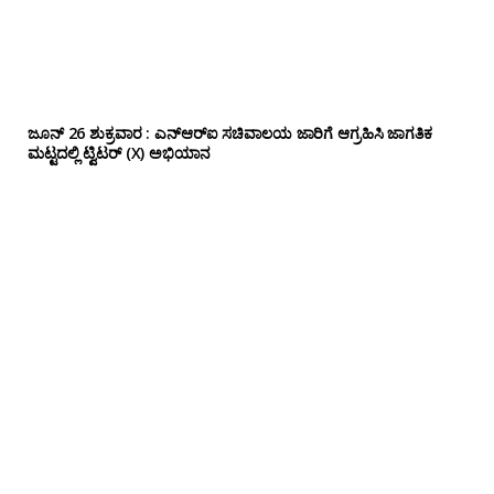
ಜೂನ್ 26 ಶುಕ್ರವಾರ : ಎನ್‌ಆರ್‌ಐ ಸಚಿವಾಲಯ ಜಾರಿಗೆ ಆಗ್ರಹಿಸಿ ಜಾಗತಿಕ
ಮಟ್ಟದಲ್ಲಿ ಟ್ವಿಟರ್ (X) ಅಭಿಯಾನ