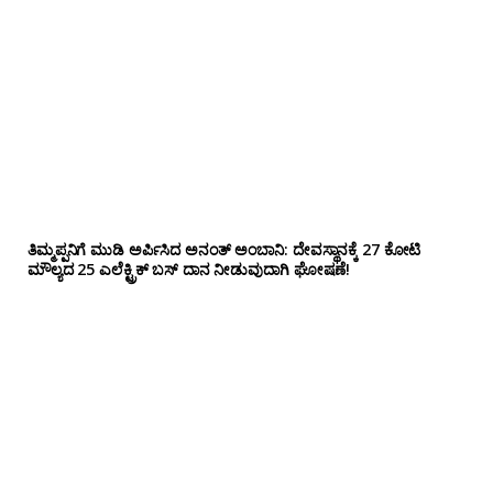
ತಿಮ್ಮಪ್ಪನಿಗೆ ಮುಡಿ ಅರ್ಪಿಸಿದ ಅನಂತ್ ಅಂಬಾನಿ: ದೇವಸ್ಥಾನಕ್ಕೆ 27 ಕೋಟಿ
ಮೌಲ್ಯದ 25 ಎಲೆಕ್ಟ್ರಿಕ್ ಬಸ್ ದಾನ ನೀಡುವುದಾಗಿ ಘೋಷಣೆ!