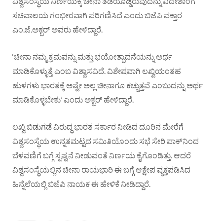
ವಿಶ್ವಸಂಸ್ಥೆಯ ನಿರ್ಣಯಕ್ಕೆ ಚೀನಾ ತಡೆಯೊಡ್ಡಿರುವುದನ್ನು ವಿದೇಶಾಂಗ
ಸಚಿವಾಲಯ ಗಂಭೀರವಾಗಿ ಪರಿಗಣಿಸಿದೆ ಎಂದು ಬಿಜೆಪಿ ವಕ್ತಾರ
ಎಂ.ಜೆ.ಅಕ್ಬರ್ ಅವರು ಹೇಳಿದ್ದಾರೆ.
‘ಚೀನಾ ನಮ್ಮ ಕ್ರಮವನ್ನು ಮತ್ತು ಭಯೋತ್ಪಾದನೆಯನ್ನು ಅರ್ಥ
ಮಾಡಿಕೊಳ್ಳುತ್ತೆ ಎಂಬ ವಿಶ್ವಾಸವಿದೆ. ವಿಶೇಷವಾಗಿ ಲಖ್ವಿಯಂತಹ
ಹುಳಗಳು ಭಾರತಕ್ಕೆ ಅಷ್ಟೇ ಅಲ್ಲ ಚೀನಾಗೂ ಕಚ್ಚುತ್ತವೆ ಎಂಬುದನ್ನು ಅರ್ಥ
ಮಾಡಿಕೊಳ್ಳಬೇಕು’ ಎಂದು ಅಕ್ಬರ್ ಹೇಳಿದ್ದಾರೆ.
ಲಖ್ವಿ ಬಿಡುಗಡೆ ವಿರುದ್ಧ ಭಾರತ ಸರ್ಕಾರ ನೀಡಿದ ದೂರಿನ ಮೇರೆಗೆ
ವಿಶ್ವಸಂಸ್ಥೆಯ ಉನ್ನತಮಟ್ಟದ ಸಮಿತಿಯೊಂದು ಸಭೆ ಸೇರಿ ಪಾಕ್‌ನಿಂದ
ಬೆಳವಣಿಗೆ ಬಗ್ಗೆ ಸ್ಪಷ್ಟನೆ ನೀಡುವಂತೆ ನಿರ್ಣಯ ಕೈಗೊಂಡಿತ್ತು. ಆದರೆ
ವಿಶ್ವಸಂಸ್ಥೆಯಲ್ಲಿನ ಚೀನಾ ರಾಯಭಾರಿ ಈ ಬಗ್ಗೆ ಆಕ್ಷೇಪ ವ್ಯಕ್ತಪಡಿಸಿದ
ಹಿನ್ನೆಲೆಯಲ್ಲಿ ಬಿಜೆಪಿ ನಾಯಕ ಈ ಹೇಳಿಕೆ ನೀಡಿದ್ದಾರೆ.