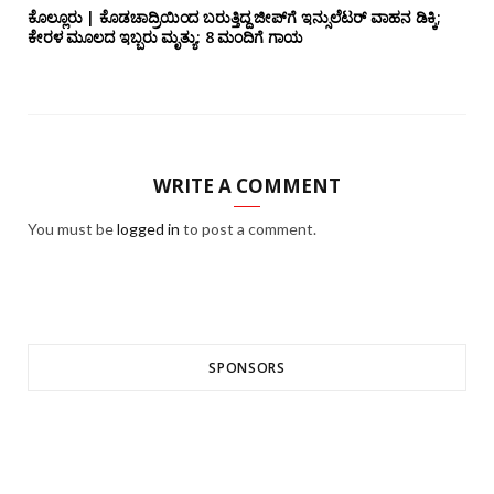
ಕೊಲ್ಲೂರು | ಕೊಡಚಾದ್ರಿಯಿಂದ ಬರುತ್ತಿದ್ದ ಜೀಪ್‌ಗೆ ಇನ್ಸುಲೆಟರ್ ವಾಹನ ಡಿಕ್ಕಿ;
ಕೇರಳ ಮೂಲದ ಇಬ್ಬರು ಮೃತ್ಯು: 8 ಮಂದಿಗೆ ಗಾಯ
WRITE A COMMENT
You must be
logged in
to post a comment.
SPONSORS