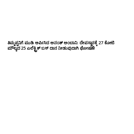
ತಿಮ್ಮಪ್ಪನಿಗೆ ಮುಡಿ ಅರ್ಪಿಸಿದ ಅನಂತ್ ಅಂಬಾನಿ: ದೇವಸ್ಥಾನಕ್ಕೆ 27 ಕೋಟಿ
ಮೌಲ್ಯದ 25 ಎಲೆಕ್ಟ್ರಿಕ್ ಬಸ್ ದಾನ ನೀಡುವುದಾಗಿ ಘೋಷಣೆ!