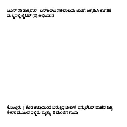
ಜೂನ್ 26 ಶುಕ್ರವಾರ : ಎನ್‌ಆರ್‌ಐ ಸಚಿವಾಲಯ ಜಾರಿಗೆ ಆಗ್ರಹಿಸಿ ಜಾಗತಿಕ
ಮಟ್ಟದಲ್ಲಿ ಟ್ವಿಟರ್ (X) ಅಭಿಯಾನ
ಕೊಲ್ಲೂರು | ಕೊಡಚಾದ್ರಿಯಿಂದ ಬರುತ್ತಿದ್ದ ಜೀಪ್‌ಗೆ ಇನ್ಸುಲೆಟರ್ ವಾಹನ ಡಿಕ್ಕಿ;
ಕೇರಳ ಮೂಲದ ಇಬ್ಬರು ಮೃತ್ಯು: 8 ಮಂದಿಗೆ ಗಾಯ