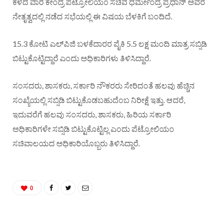
ಕಳೆದ ವಾರ ಕೇಂದ್ರ ಪೆಟ್ರೋಲಿಯಂ ಸಚಿವ ಧರ್ಮೇಂದ್ರ ಪ್ರಧಾನ್‌ ಅವರ
ನೇತೃತ್ವದಲ್ಲಿ ನಡೆದ ಸಭೆಯಲ್ಲಿ ಈ ವಿಷಯ ಬೆಳಕಿಗೆ ಬಂದಿದೆ.
15.3 ಕೋಟಿ ಎಲ್‌ಪಿಜಿ ಬಳಕೆದಾರರ ಪೈಕಿ 5.5 ಲಕ್ಷ ಮಂದಿ ಮಾತ್ರ ಸಬ್ಸಿಡಿ
ಬಿಟ್ಟುಕೊಟ್ಟಿದ್ದಾರೆ ಎಂದು ಅಧಿಕಾರಿಗಳು ತಿಳಿಸಿದ್ದಾರೆ.
ಸಂಸದರು, ಶಾಸಕರು, ಸರ್ಕಾರಿ ನೌಕರರು ಸೇರಿದಂತೆ ಹಲವು ಹೆಚ್ಚಿನ
ಸಂಖ್ಯೆಯಲ್ಲಿ ಸಬ್ಸಿಡಿ ಬಿಟ್ಟುಕೊಡಬಹುದೆಂಬ ನಿರೀಕ್ಷೆ ಇತ್ತು. ಆದರೆ,
ಇದುವರೆಗೆ ಹಲವು ಸಂಸದರು, ಶಾಸಕರು, ಹಿರಿಯ ಸರ್ಕಾರಿ
ಅಧಿಕಾರಿಗಳೇ ಸಬ್ಸಿಡಿ ಬಿಟ್ಟುಕೊಟ್ಟಿಲ್ಲ ಎಂದು ಪೆಟ್ರೋಲಿಯಂ
ಸಚಿವಾಲಯದ ಅಧಿಕಾರಿಯೊಬ್ಬರು ತಿಳಿಸಿದ್ದಾರೆ.
0