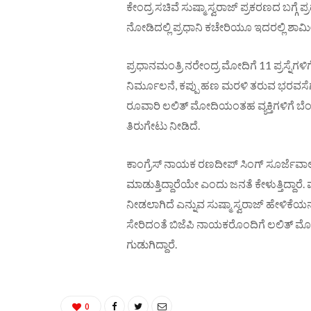
ಕೇಂದ್ರ ಸಚಿವೆ ಸುಷ್ಮಾ ಸ್ವರಾಜ್ ಪ್ರಕರಣದ ಬಗ್ಗ
ನೋಡಿದಲ್ಲಿ ಪ್ರಧಾನಿ ಕಚೇರಿಯೂ ಇದರಲ್ಲಿ ಶಾಮ
ಪ್ರಧಾನಮಂತ್ರಿ ನರೇಂದ್ರ ಮೋದಿಗೆ 11 ಪ್ರಸ್ನೆಗಳಿಗ
ನಿರ್ಮೂಲನೆ, ಕಪ್ಪು ಹಣ ಮರಳಿ ತರುವ ಭರವ
ರೂವಾರಿ ಲಲಿತ್ ಮೋದಿಯಂತಹ ವ್ಯಕ್ತಿಗಳಿಗೆ ಬೆ
ತಿರುಗೇಟು ನೀಡಿದೆ.
ಕಾಂಗ್ರೆಸ್ ನಾಯಕ ರಣದೀಪ್ ಸಿಂಗ್ ಸೂರ್ಜೆವ
ಮಾಡುತ್ತಿದ್ದಾರೆಯೇ ಎಂದು ಜನತೆ ಕೇಳುತ್ತಿದ
ನೀಡಲಾಗಿದೆ ಎನ್ನುವ ಸುಷ್ಮಾ ಸ್ವರಾಜ್ ಹೇಳಿಕೆಯನ್ನ
ಸೇರಿದಂತೆ ಬಿಜೆಪಿ ನಾಯಕರೊಂದಿಗೆ ಲಲಿತ್ ಮೋದ
ಗುಡುಗಿದ್ದಾರೆ.
0