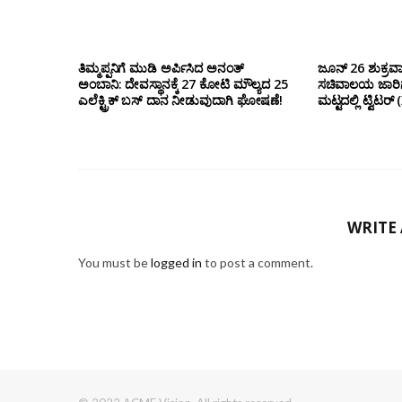
ತಿಮ್ಮಪ್ಪನಿಗೆ ಮುಡಿ ಅರ್ಪಿಸಿದ ಅನಂತ್
ಜೂನ್ 26 ಶುಕ್ರವಾ
ಅಂಬಾನಿ: ದೇವಸ್ಥಾನಕ್ಕೆ 27 ಕೋಟಿ ಮೌಲ್ಯದ 25
ಸಚಿವಾಲಯ ಜಾರಿಗೆ
ಎಲೆಕ್ಟ್ರಿಕ್ ಬಸ್ ದಾನ ನೀಡುವುದಾಗಿ ಘೋಷಣೆ!
ಮಟ್ಟದಲ್ಲಿ ಟ್ವಿಟ
WRITE
You must be
logged in
to post a comment.