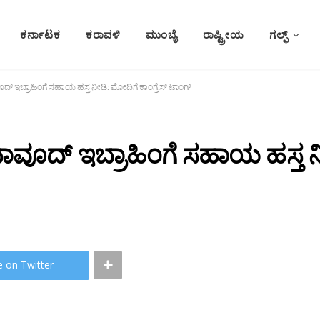
ಕರ್ನಾಟಕ
ಕರಾವಳಿ
ಮುಂಬೈ
ರಾಷ್ಟ್ರೀಯ
ಗಲ್ಫ್
 ಇಬ್ರಾಹಿಂಗೆ ಸಹಾಯ ಹಸ್ತ ನೀಡಿ: ಮೋದಿಗೆ ಕಾಂಗ್ರೆಸ್ ಟಾಂಗ್
ೂದ್‌ ಇಬ್ರಾಹಿಂಗೆ ಸಹಾಯ ಹಸ್ತ ನೀಡ
e on Twitter