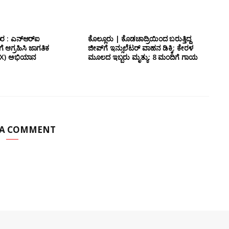
ರ : ಎನ್‌ಆರ್‌ಐ
ಕೊಲ್ಲೂರು | ಕೊಡಚಾದ್ರಿಯಿಂದ ಬರುತ್ತಿದ್ದ
 ಆಗ್ರಹಿಸಿ ಜಾಗತಿಕ
ಜೀಪ್‌ಗೆ ಇನ್ಸುಲೆಟರ್ ವಾಹನ ಡಿಕ್ಕಿ; ಕೇರಳ
ರ್ (X) ಅಭಿಯಾನ
ಮೂಲದ ಇಬ್ಬರು ಮೃತ್ಯು: 8 ಮಂದಿಗೆ ಗಾಯ
 A COMMENT