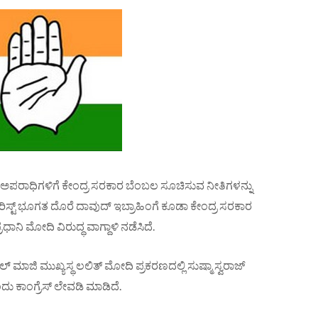
ಾಧಿಗಳಿಗೆ ಕೇಂದ್ರ ಸರಕಾರ ಬೆಂಬಲ ಸೂಚಿಸುವ ನೀತಿಗಳನ್ನು
ಿಸ್ಟ್ ಭೂಗತ ದೊರೆ ದಾವುದ್ ಇಬ್ರಾಹಿಂಗೆ ಕೂಡಾ ಕೇಂದ್ರ ಸರಕಾರ
ನಿ ಮೋದಿ ವಿರುದ್ಧ ವಾಗ್ದಾಳಿ ನಡೆಸಿದೆ.
ಾಜಿ ಮುಖ್ಯಸ್ಥ ಲಲಿತ್ ಮೋದಿ ಪ್ರಕರಣದಲ್ಲಿ ಸುಷ್ಮಾ ಸ್ವರಾಜ್
ದು ಕಾಂಗ್ರೆಸ್ ಲೇವಡಿ ಮಾಡಿದೆ.