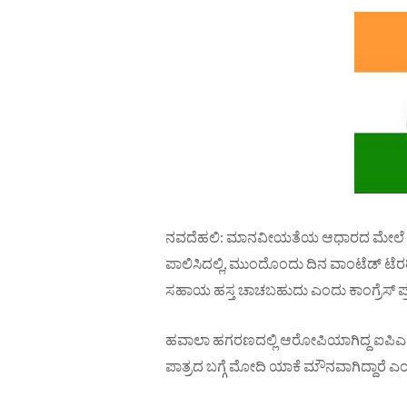
ನವದೆಹಲಿ: ಮಾನವೀಯತೆಯ ಆಧಾರದ ಮೇಲೆ ಅಪರ
ಪಾಲಿಸಿದಲ್ಲಿ, ಮುಂದೊಂದು ದಿನ ವಾಂಟೆಡ್ ಟೆರರ
ಸಹಾಯ ಹಸ್ತ ಚಾಚಬಹುದು ಎಂದು ಕಾಂಗ್ರೆಸ್ ಪ್ರಧಾ
ಹವಾಲಾ ಹಗರಣದಲ್ಲಿ ಆರೋಪಿಯಾಗಿದ್ದ ಐಪಿಎಲ್ ಮ
ಪಾತ್ರದ ಬಗ್ಗೆ ಮೋದಿ ಯಾಕೆ ಮೌನವಾಗಿದ್ದಾರೆ ಎಂ